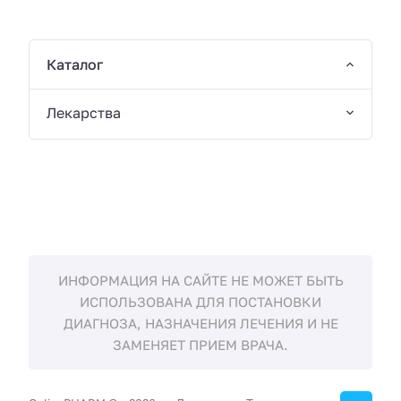
Каталог
Лекарства
ИНФОРМАЦИЯ НА САЙТЕ НЕ МОЖЕТ БЫТЬ
ИСПОЛЬЗОВАНА ДЛЯ ПОСТАНОВКИ
ДИАГНОЗА, НАЗНАЧЕНИЯ ЛЕЧЕНИЯ И НЕ
ЗАМЕНЯЕТ ПРИЕМ ВРАЧА.