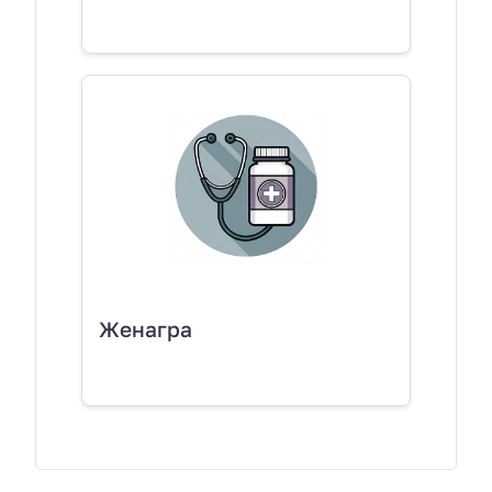
Женагра