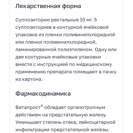
Лекарственная форма
Суппозитории ректальные 10 мг. 5
суппозиториев в контурной ячейковой
упаковке из пленки поливинилхлоридной
или пленки поливинилхлоридной,
ламинированной полиэтиленом. Одну или
две контурные ячейковые упаковки
вместе с инструкцией по медицинскому
применению препарата помещают в пачку
из картона.
Фармакодинамика
®
Витапрост
обладает органотропным
действием на предстательную железу.
Уменьшает степень отека, лейкоцитарной
инфильтрации предстательной железы,