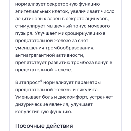
нормализует секреторную функцию
эпителиальных клеток, увеличивает число
лецитиновых зерен в секрете ацинусов,
стимулирует мышечный тонус мочевого
пузыря. Улучшает микроциркуляцию в
предстательной железе за счет
уменьшения тромбообразования,
антиагрегантной активности,
препятствует развитию тромбоза венул в
предстательной железе.
®
Витапрост
нормализует параметры
предстательной железы и эякулята.
Уменьшает боль и дискомфорт, устраняет
дизурические явления, улучшает
копулятивную функцию.
Побочные действия