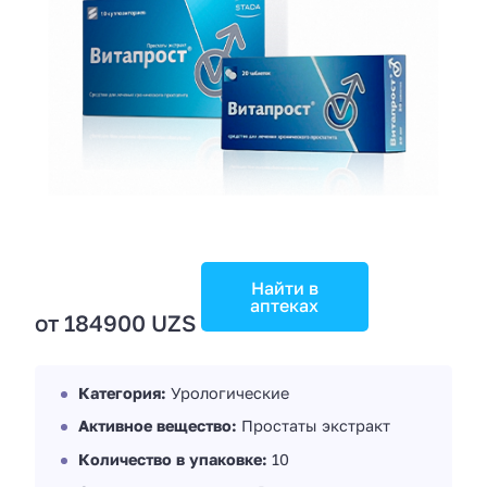
Найти в
аптеках
от 184900 UZS
Категория:
Урологические
Активное вещество:
Простаты экстракт
Количество в упаковке:
10