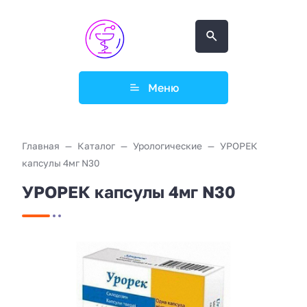
Меню
Главная
Каталог
Урологические
УРОРЕК
капсулы 4мг N30
УРОРЕК капсулы 4мг N30