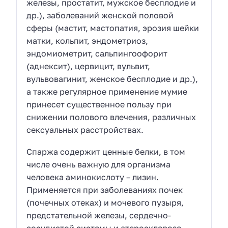
железы, простатит, мужское бесплодие и
др.), заболеваний женской половой
сферы (мастит, мастопатия, эрозия шейки
матки, кольпит, эндометриоз,
эндомиометрит, сальпингоофорит
(аднексит), цервицит, вульвит,
вульвовагинит, женское бесплодие и др.),
а также регулярное применение мумие
принесет существенное пользу при
снижении полового влечения, различных
сексуальных расстройствах.
Спаржа содержит ценные белки, в том
числе очень важную для организма
человека аминокислоту – лизин.
Применяется при заболеваниях почек
(почечных отеках) и мочевого пузыря,
предстательной железы, сердечно-
сосудистой системы и атеросклерозе