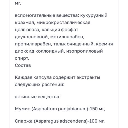
мг.
вспомогательные вещества: кукурузный
крахмал, микрокристаллическая
целлюлоза, кальция фосфат
двухосновной, метилпарабен,
пропилпарабен, тальк очищенный, кремня
диоксид коллоидный, изопропиловый
спирт.
Состав
Каждая капсула содержит экстракты
следующих растений:
активные вещества:
Мумие (Asphaltum punjabianum)-150 мг,
Спаржа (Asparagus adscendens)-100 мг,