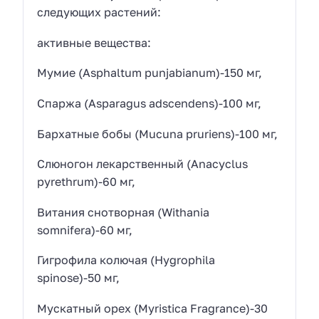
следующих растений:
активные вещества:
Мумие (Asphaltum punjabianum)-150 мг,
Спаржа (Asparagus adscendens)-100 мг,
Бархатные бобы (Mucuna pruriens)-100 мг,
Слюногон лекарственный (Anacyclus
pyrethrum)-60 мг,
Витания снотворная (Withania
somnifera)-60 мг,
Гигрофила колючая (Hygrophila
spinose)-50 мг,
Мускатный орех (Myristica Fragrance)-30