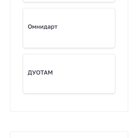
Омнидарт
ДУОТАМ