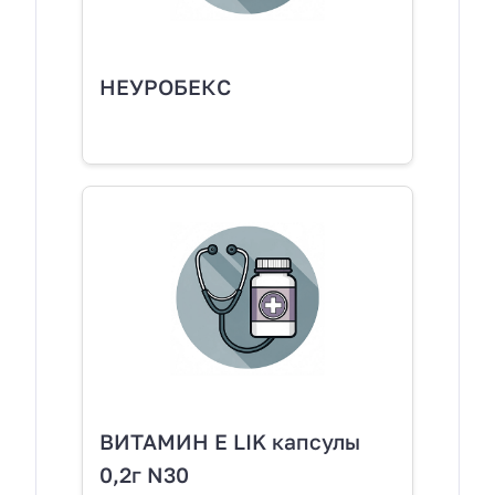
НЕУРОБЕКС
ВИТАМИН E LIK капсулы
0,2г N30