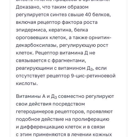
Доказано, что таким образом
регулируется синтез свыше 40 белков,
включая рецептор фактора роста
эпидермиса, кератина, белка
ороговевших клеток, а также орнитин-
декарбоксилазы, регулирующую рост
клеток. Рецептор витамина Д не
связывается с фрагментами,
реагирующими с витамином Д
, если
3
отсутствует рецептор 9-цис-ретиноевой
кислоты.
Витамины А и Д
совместно регулируют
3
свои действия посредством
гетеродимеров рецепторов, проявляют
подобное действие на пролиферацию
и дифференциацию клеток и в связи
с этим применяются в лечении кожных