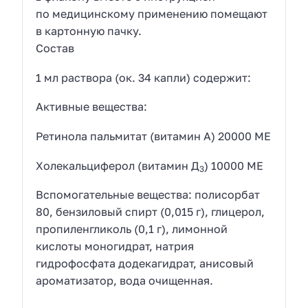
по медицинскому применению помещают
в картонную пачку.
Состав
1 мл раствора (ок. 34 капли) содержит:
Активные вещества:
Ретинола пальмитат (витамин А) 20000 МЕ
Холекальциферол (витамин Д
) 10000 МЕ
3
Вспомогательные вещества: полисорбат
80, бензиловый спирт (0,015 г), глицерол,
пропиленгликоль (0,1 г), лимонной
кислоты моногидрат, натрия
гидрофосфата додекагидрат, анисовый
ароматизатор, вода очищенная.