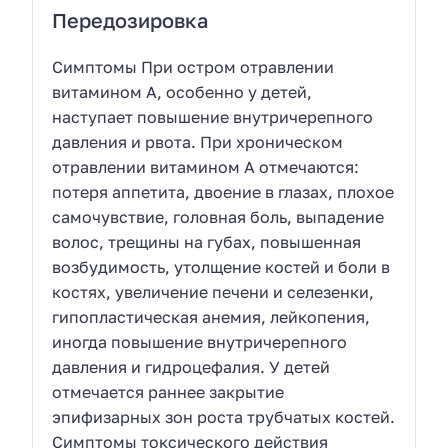
Передозировка
Симптомы При остром отравлении
витамином А, особенно у детей,
наступает повышение внутричерепного
давления и рвота. При хроническом
отравлении витамином А отмечаются:
потеря аппетита, двоение в глазах, плохое
самочувствие, головная боль, выпадение
волос, трещины на губах, повышенная
возбудимость, утолщение костей и боли в
костях, увеличение печени и селезенки,
гипопластическая анемия, лейкопения,
иногда повышение внутричерепного
давления и гидроцефалия. У детей
отмечается раннее закрытие
эпифизарных зон роста трубчатых костей.
Симптомы токсического действия