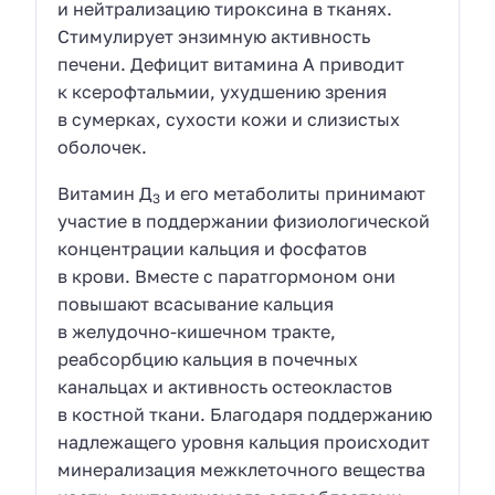
и нейтрализацию тироксина в тканях.
Стимулирует энзимную активность
печени. Дефицит витамина A приводит
к ксерофтальмии, ухудшению зрения
в сумерках, сухости кожи и слизистых
оболочек.
Витамин Д
и его метаболиты принимают
3
участие в поддержании физиологической
концентрации кальция и фосфатов
в крови. Вместе с паратгормоном они
повышают всасывание кальция
в желудочно-кишечном тракте,
реабсорбцию кальция в почечных
канальцах и активность остеокластов
в костной ткани. Благодаря поддержанию
надлежащего уровня кальция происходит
минерализация межклеточного вещества