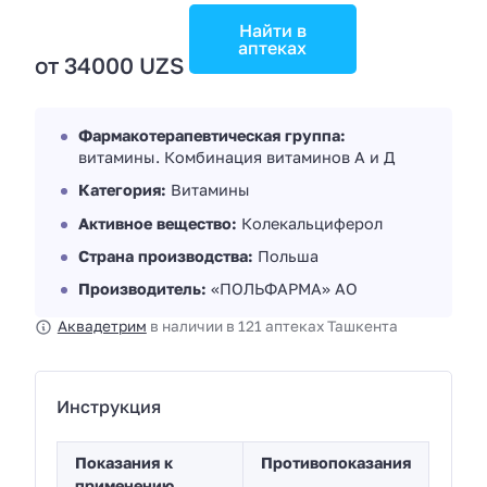
Найти в
аптеках
от 34000 UZS
Фармакотерапевтическая группа:
витамины. Комбинация витаминов А и Д
Категория:
Витамины
Активное вещество:
Колекальциферол
Страна производства:
Польша
Производитель:
«ПОЛЬФАРМА» АО
Аквадетрим
в наличии в 121 аптеках Ташкента
Инструкция
Показания к
Противопоказания
применению