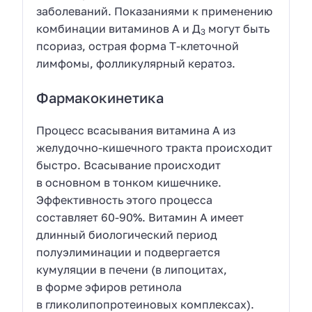
заболеваний. Показаниями к применению
комбинации витаминов А и Д
могут быть
3
псориаз, острая форма Т-клеточной
лимфомы, фолликулярный кератоз.
Фармакокинетика
Процесс всасывания витамина А из
желудочно-кишечного тракта происходит
быстро. Всасывание происходит
в основном в тонком кишечнике.
Эффективность этого процесса
составляет 60-90%. Витамин A имеет
длинный биологический период
полуэлиминации и подвергается
кумуляции в печени (в липоцитах,
в форме эфиров ретинола
в гликолипопротеиновых комплексах).