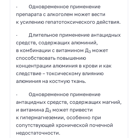
· Одновременное применение
препарата с алкоголем может вести
к усилению гепатотоксического действия.
· Длительное применение антацидных
средств, содержащих алюминий,
в комбинации с витамином Д
может
3
способствовать повышению
концентрации алюминия в крови и как
следствие – токсическому влиянию
алюминия на костную ткань.
· Одновременное применение
антацидных средств, содержащих магний,
и витамина Д
может привести
3
к гипермагнеземии, особенно при
сопутствующей хронической почечной
недостаточности.