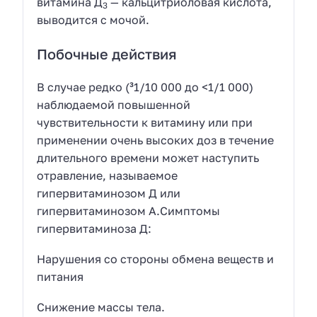
витамина Д
— кальцитриоловая кислота,
3
выводится с мочой.
Побочные действия
В случае редко (³1/10 000 до <1/1 000)
наблюдаемой повышенной
чувствительности к витамину или при
применении очень высоких доз в течение
длительного времени может наступить
отравление, называемое
гипервитаминозом Д или
гипервитаминозом А.Симптомы
гипервитаминоза Д:
Нарушения со стороны обмена веществ и
питания
Снижение массы тела.