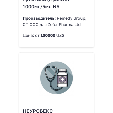
1000мг/5мл N5
Производитель:
Remedy Group,
СП ООО для Zefer Pharma Ltd
Цена: от
100000
UZS
НЕУРОБЕКС