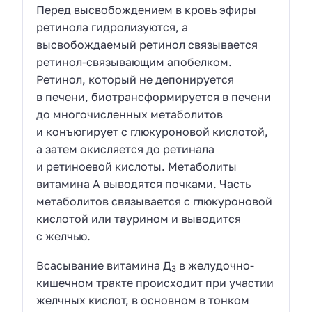
Перед высвобождением в кровь эфиры
ретинола гидролизуются, а
высвобождаемый ретинол связывается
ретинол-связывающим апобелком.
Ретинол, который не депонируется
в печени, биотрансформируется в печени
дo многочисленных метаболитов
и конъюгирует с глюкуроновой кислотой,
а затем окисляется до ретинала
и ретиноевой кислоты. Метаболиты
витамина A выводятся почками. Часть
метаболитов связывается с глюкуроновой
кислотой или таурином и выводится
с желчью.
Всасывание витамина Д
в желудочно-
3
кишечном тракте происходит при участии
желчных кислот, в основном в тонком