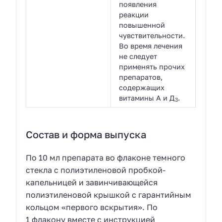
появления
реакции
повышенной
чувствительности.
Во время лечения
не следует
применять прочих
препаратов,
содержащих
витамины А и Д
.
3
Состав и форма выпуска
По 10 мл препарата во флаконе темного
стекла с полиэтиленовой пробкой-
капельницей и завинчивающейся
полиэтиленовой крышкой с гарантийным
кольцом «первого вскрытия». По
1 флакону вместе с инструкцией