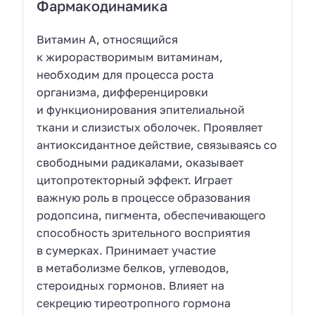
Фармакодинамика
Витамин A, относящийся
к жирорастворимым витаминам,
необходим для процесса роста
организма, дифференцировки
и функционирования эпителиальной
ткани и слизистых оболочек. Проявляет
антиоксидантное действие, связываясь со
свободными радикалами, оказывает
цитопротекторный эффект. Играет
важную роль в процессе образования
родопсина, пигмента, обеспечивающего
способность зрительного восприятия
в сумерках. Принимает участие
в метаболизме белков, углеводов,
стероидных гормонов. Влияет на
секрецию тиреотропного гормона