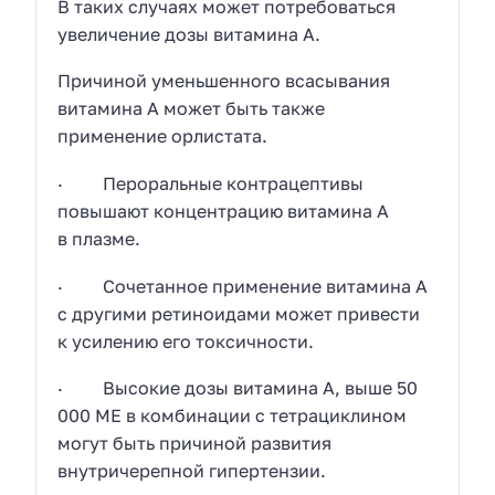
В таких случаях может потребоваться
увеличение дозы витамина A.
Причиной уменьшенного всасывания
витамина А может быть также
применение орлистата.
· Пероральные контрацептивы
повышают концентрацию витамина A
в плазме.
· Сочетанное применение витамина А
с другими ретиноидами может привести
к усилению его токсичности.
· Высокие дозы витамина A, выше 50
000 МЕ в комбинации с тетрациклином
могут быть причиной развития
внутричерепной гипертензии.