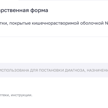
арственная форма
тки, покрытые кишечнорастворимой оболочкой N2
ИСПОЛЬЗОВАНА ДЛЯ ПОСТАНОВКИ ДИАГНОЗА, НАЗНАЧЕНИЯ
птеки, инструкции.