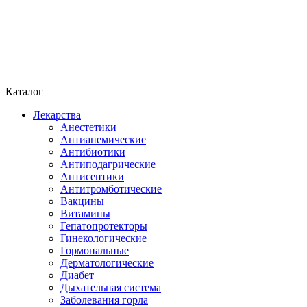
Каталог
Лекарства
Анестетики
Антианемические
Антибиотики
Антиподагрические
Антисептики
Антитромботические
Вакцины
Витамины
Гепатопротекторы
Гинекологические
Гормональные
Дерматологические
Диабет
Дыхательная система
Заболевания горла