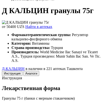
Д КАЛЬЦИН гранулы 75г
от 50400 UZS
Найти в аптеках
Фармакотерапевтическая группа:
Регулятор
кальциево-фосфорного обмена
Категория:
Витамины
Страна производства:
Турция
Производитель:
World Medicine Ilac Sanayi ve Ticaret
A.S., Турция произведено: Munir Sahin Ilac San. Ve Tic.
A.S.
Д-КАЛЬЦИН
в наличии в 221 аптеках Ташкента
Инструкция
Аналоги
Инструкция
Лекарственная форма
Гранулы 75 г (банки с мерным стаканчиком)