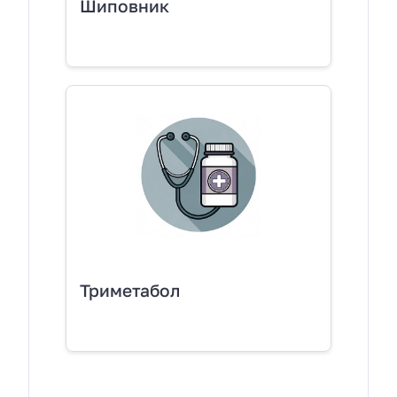
Шиповник
Триметабол