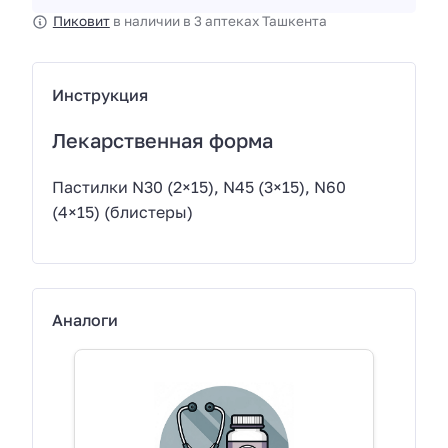
Пиковит
в наличии в 3 аптеках Ташкента
Инструкция
Лекарственная форма
Пастилки N30 (2×15), N45 (3×15), N60
(4×15) (блистеры)
Аналоги