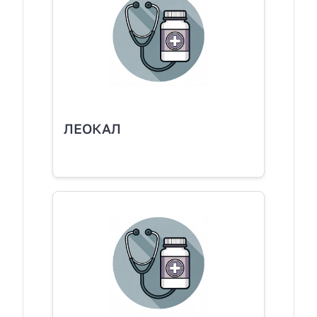
ЛЕОКАЛ