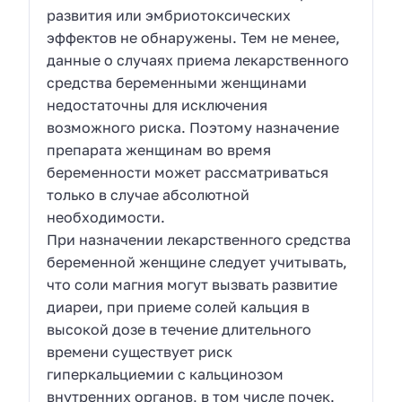
развития или эмбриотоксических
эффектов не обнаружены. Тем не менее,
данные о случаях приема лекарственного
средства беременными женщинами
недостаточны для исключения
возможного риска. Поэтому назначение
препарата женщинам во время
беременности может рассматриваться
только в случае абсолютной
необходимости.
При назначении лекарственного средства
беременной женщине следует учитывать,
что соли магния могут вызвать развитие
диареи, при приеме солей кальция в
высокой дозе в течение длительного
времени существует риск
гиперкальциемии с кальцинозом
внутренних органов, в том числе почек.