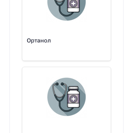
Ортанол