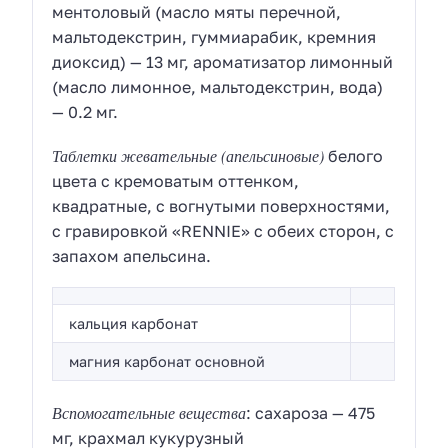
ментоловый (масло мяты перечной,
мальтодекстрин, гуммиарабик, кремния
диоксид) — 13 мг, ароматизатор лимонный
(масло лимонное, мальтодекстрин, вода)
— 0.2 мг.
Таблетки жевательные (апельсиновые)
белого
цвета с кремоватым оттенком,
квадратные, с вогнутыми поверхностями,
с гравировкой «RENNIE» с обеих сторон, с
запахом апельсина.
кальция карбонат
магния карбонат основной
Вспомогательные вещества
: сахароза — 475
мг, крахмал кукурузный