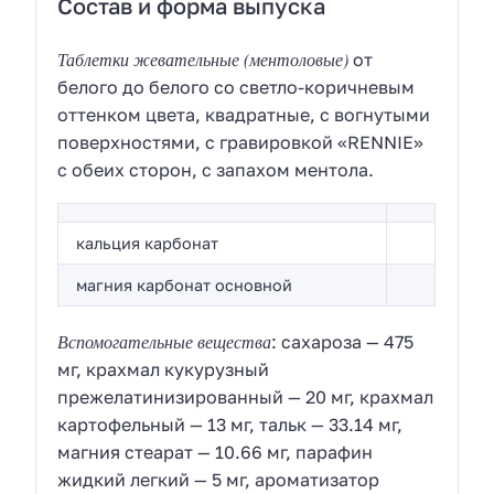
Состав и форма выпуска
Таблетки жевательные (ментоловые)
от
белого до белого со светло-коричневым
оттенком цвета, квадратные, с вогнутыми
поверхностями, с гравировкой «RENNIE»
с обеих сторон, с запахом ментола.
кальция карбонат
магния карбонат основной
Вспомогательные вещества
: сахароза — 475
мг, крахмал кукурузный
прежелатинизированный — 20 мг, крахмал
картофельный — 13 мг, тальк — 33.14 мг,
магния стеарат — 10.66 мг, парафин
жидкий легкий — 5 мг, ароматизатор