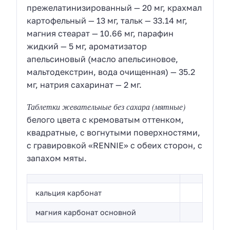
прежелатинизированный — 20 мг, крахмал
картофельный — 13 мг, тальк — 33.14 мг,
магния стеарат — 10.66 мг, парафин
жидкий — 5 мг, ароматизатор
апельсиновый (масло апельсиновое,
мальтодекстрин, вода очищенная) — 35.2
мг, натрия сахаринат — 2 мг.
Таблетки жевательные без сахара (мятные)
белого цвета с кремоватым оттенком,
квадратные, с вогнутыми поверхностями,
с гравировкой «RENNIE» с обеих сторон, с
запахом мяты.
кальция карбонат
магния карбонат основной