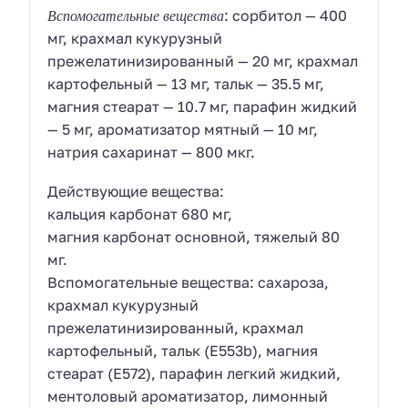
Вспомогательные вещества
: сорбитол — 400
мг, крахмал кукурузный
прежелатинизированный — 20 мг, крахмал
картофельный — 13 мг, тальк — 35.5 мг,
магния стеарат — 10.7 мг, парафин жидкий
— 5 мг, ароматизатор мятный — 10 мг,
натрия сахаринат — 800 мкг.
Действующие вещества:
кальция карбонат 680 мг,
магния карбонат основной, тяжелый 80
мг.
Вспомогательные вещества: cахароза,
крахмал кукурузный
прежелатинизированный, крахмал
картофельный, тальк (E553b), магния
стеарат (E572), парафин легкий жидкий,
ментоловый ароматизатор, лимонный