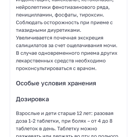
нейролептики фенотиазинового ряда,
пеницилламин, фосфаты, тироксин.
Соблюдать осторожность при приеме с
тиазидными диуретиками.
Увеличивается почечная экскреция
салицилатов за счет ощелачивания мочи.
В случае одновременного приема других
лекарственных средств необходимо
проконсультироваться с врачом.
Особые условия хранения
Дозировка
Взрослые и дети старше 12 лет: разовая
доза 1-2 таблетки, при болях – от 4 до 8
таблеток в день. Таблетку можно
разжевать или держать во рту до полного