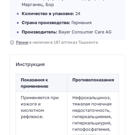
Марганец, Бор
Количество в упаковке:
24
Страна производства:
Германия
Производитель:
Bayer Consumer Care AG
Ренни
в наличии в 187 аптеках Ташкента
Инструкция
Показания к
Противопоказания
применению
Применяется при
Нефрокальциноз,
изжоге и
тяжелая почечная
кислотном
недостаточность,
рефлюксе.
гиперкальциемия,
гиперкальциурия,
гипофосфатемия,