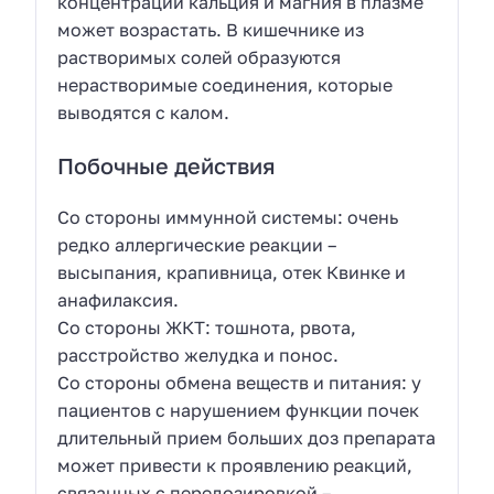
концентрации кальция и магния в плазме
может возрастать. В кишечнике из
растворимых солей образуются
нерастворимые соединения, которые
выводятся с калом.
Побочные действия
Со стороны иммунной системы: очень
редко аллергические реакции –
высыпания, крапивница, отек Квинке и
анафилаксия.
Со стороны ЖКТ: тошнота, рвота,
расстройство желудка и понос.
Со стороны обмена веществ и питания: у
пациентов с нарушением функции почек
длительный прием больших доз препарата
может привести к проявлению реакций,
связанных с передозировкой –