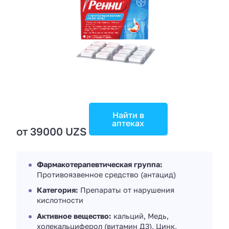
Найти в
аптеках
от 39000 UZS
Фармакотерапевтическая группа:
Противоязвенное средство (антацид)
Категория:
Препараты от нарушения
кислотности
Активное вещество:
кальций, Медь,
холекальциферол (витамин Д3), Цинк,