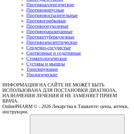
Противоаллергические
Противовирусные
Противовоспалительные
Противогрибковые
Противоопухолевые
Противопаразитарные
Противотуберкулезные
Противоэпилептические
Сердечно-сосудистые
Снотворные и седативные
Стоматологические
Суставы и мышцы
Тонизирующие
Урологические
ИНФОРМАЦИЯ НА САЙТЕ НЕ МОЖЕТ БЫТЬ
ИСПОЛЬЗОВАНА ДЛЯ ПОСТАНОВКИ ДИАГНОЗА,
НАЗНАЧЕНИЯ ЛЕЧЕНИЯ И НЕ ЗАМЕНЯЕТ ПРИЕМ
ВРАЧА.
OnlinePHARM ©
-
2026
Лекарства в Ташкенте: цены, аптеки,
инструкции.