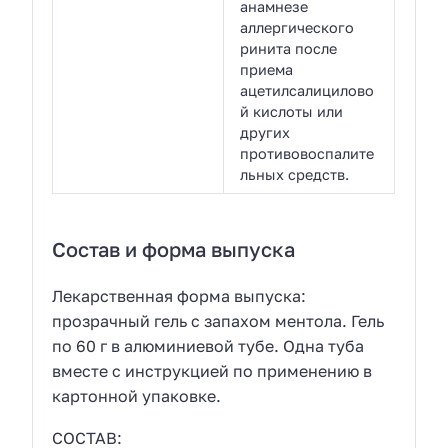
анамнезе
аллергического
ринита после
приема
ацетилсалицилово
й кислоты или
других
противовоспалите
льных средств.
Состав и форма выпуска
Лекарственная форма выпуска:
прозрачный гель с запахом ментола. Гель
по 60 г в алюминиевой тубе. Одна туба
вместе с инструкцией по применению в
картонной упаковке.
СОСТАВ: