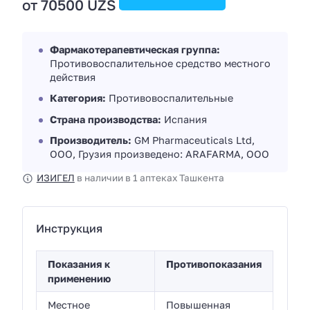
от 70500 UZS
Фармакотерапевтическая группа:
Противовоспалительное средство местного
действия
Категория:
Противовоспалительные
Страна производства:
Испания
Производитель:
GM Pharmaceuticals Ltd,
ООО, Грузия произведено: ARAFARMA, ООО
ИЗИГЕЛ
в наличии в 1 аптеках Ташкента
Инструкция
Показания к
Противопоказания
применению
Местное
Повышенная