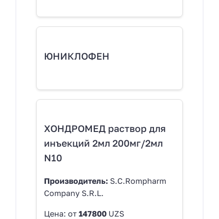
ЮНИКЛОФЕН
ХОНДРОМЕД раствор для
инъекций 2мл 200мг/2мл
N10
Производитель:
S.C.Rompharm
Company S.R.L.
Цена: от
147800
UZS