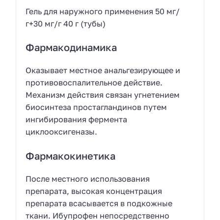
Гель для наружного применения 50 мг/
г+30 мг/г 40 г (тубы)
Фармакодинамика
Оказывает местное анальгезирующее и
противовоспалительное действие.
Механизм действия связан угнетением
биосинтеза простагландинов путем
ингибирования фермента
циклооксигеназы.
Фармакокинетика
После местного использования
препарата, высокая концентрация
препарата всасывается в подкожные
ткани. Ибупрофен непосредственно