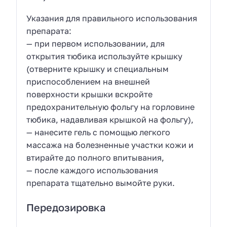
Указания для правильного использования
препарата:
— при первом использовании, для
открытия тюбика используйте крышку
(отверните крышку и специальным
приспособлением на внешней
поверхности крышки вскройте
предохранительную фольгу на горловине
тюбика, надавливая крышкой на фольгу),
— нанесите гель с помощью легкого
массажа на болезненные участки кожи и
втирайте до полного впитывания,
— после каждого использования
препарата тщательно вымойте руки.
Передозировка