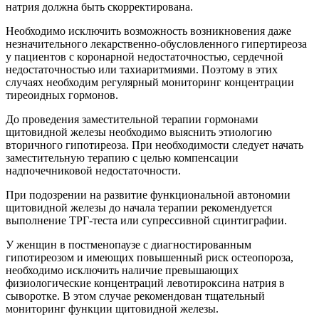
­натрия­ должна ­быть скорректирована.
Необходимо исключить возможность возникновения даже
незначительного лекарственно-обусловленного гипертиреоза
у пациентов с коронарной недостаточностью, сердечной
недостаточностью или тахиаритмиями. Поэтому в этих
случаях необходим регулярный мониторинг концентрации
тиреоидных гормонов.
До проведения заместительной терапии гормонами
щитовидной железы необходимо выяснить этиологию
вторичного гипотиреоза. При необходимости следует начать
заместительную терапию с целью компенсации
надпочечниковой недостаточности.
При подозрении на развитие функциональной автономии
щитовидной железы до начала терапии рекомендуется
выполнение ТРГ-теста или супрессивной сцинтиграфии.
У женщин в постменопаузе с диагностированным
гипотиреозом и имеющих повышенный риск остеопороза,
необходимо исключить наличие превышающих
физиологические концентраций левотироксина натрия в
сыворотке. В этом случае рекомендован тщательный
мониторинг функции щитовидной железы.