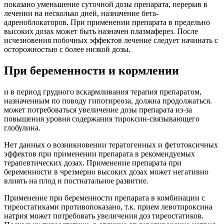
показано уменьшение суточной дозы препарата, перерыв в
лечении на несколько дней, назначение бета-
адреноблокаторов. При применении препарата в предельно
высоких дозах может быть назначен плазмаферез. После
исчезновения побочных эффектов лечение следует начинать с
осторожностью с более низкой дозы.
При беременности и кормлении
и в период грудного вскармливания терапия препаратом,
назначенным по поводу гипотиреоза, должна продолжаться.
может потребоваться увеличение дозы препарата из-за
повышения уровня содержания тироксин-связывающего
глобулина.
Нет данных о возникновении тератогенных и фетотоксичных
эффектов при применении препарата в рекомендуемых
терапевтических дозах. Применение препарата при
беременности в чрезмерно высоких дозах может негативно
влиять на плод и постнатальное развитие.
Применение при беременности препарата в комбинации с
тиреостатиками противопоказано, т.к. прием левотироксина
натрия может потребовать увеличения доз тиреостатиков.