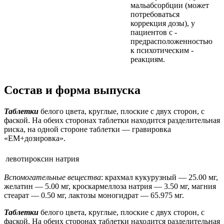
мальабсорбции (может
потребоваться
коррекция дозы), ­у
пациентов ­с ­
предрасположенностью
­к ­психотическим ­
реакциям.
Состав и форма выпуска
Таблетки
белого цвета, круглые, плоские с двух сторон, с
фаской. На обеих сторонах таблетки находится разделительная
риска, на одной стороне таблетки — гравировка
«ЕМ+дозировка».
левотироксин натрия
Вспомогательные вещества
: крахмал кукурузный — 25.00 мг,
желатин — 5.00 мг, кроскармеллоза натрия — 3.50 мг, магния
стеарат — 0.50 мг, лактозы моногидрат — 65.975 мг.
Таблетки
белого цвета, круглые, плоские с двух сторон, с
фаской. На обеих сторонах таблетки находится разделительная