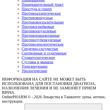
Пищеварение
Пищеварительный тракт
Простуда и грипп
Противоаллергические
Противовирусные
Противовоспалительные
Противогрибковые
Противоопухолевые
Противопаразитарные
Противотуберкулезные
Противоэпилептические
Сердечно-сосудистые
Снотворные и седативные
Стоматологические
Суставы и мышцы
Тонизирующие
Урологические
ИНФОРМАЦИЯ НА САЙТЕ НЕ МОЖЕТ БЫТЬ
ИСПОЛЬЗОВАНА ДЛЯ ПОСТАНОВКИ ДИАГНОЗА,
НАЗНАЧЕНИЯ ЛЕЧЕНИЯ И НЕ ЗАМЕНЯЕТ ПРИЕМ
ВРАЧА.
OnlinePHARM ©
-
2026
Лекарства в Ташкенте: цены, аптеки,
инструкции.