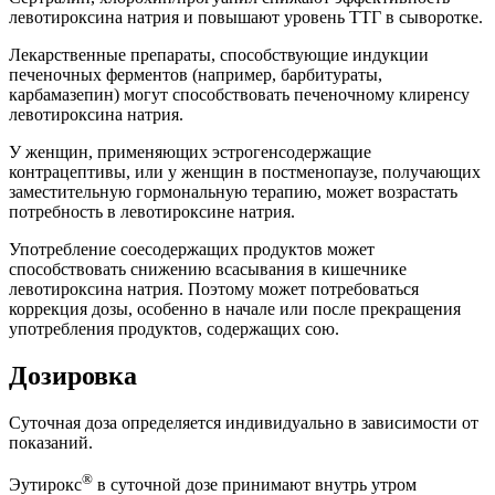
левотироксина натрия и повышают уровень ТТГ в сыворотке.
Лекарственные препараты, способствующие индукции
печеночных ферментов (например, барбитураты,
карбамазепин) могут способствовать печеночному клиренсу
левотироксина натрия.
У женщин, применяющих эстрогенсодержащие
контрацептивы, или у женщин в постменопаузе, получающих
заместительную гормональную терапию, может возрастать
потребность в левотироксине натрия.
Употребление соесодержащих продуктов может
способствовать снижению всасывания в кишечнике
левотироксина натрия. Поэтому может потребоваться
коррекция дозы, особенно в начале или после прекращения
употребления продуктов, содержащих сою.
Дозировка
Суточная доза определяется индивидуально в зависимости от
показаний.
®
Эутирокс
в суточной дозе принимают внутрь утром