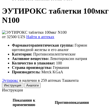
ЭУТИРОКС таблетки 100мкг
N100
от 32500 UZS
Найти в аптеках
Фармакотерапевтическая группа:
Гормон
щитовидной железы и его аналог
Категория:
Противоэпилептические
Активное вещество:
Левотироксин натрия
Количество в упаковке:
100
Страна производства:
Германия
Производитель:
Merck KGaA
Эутирокс
в наличии в 259 аптеках Ташкента
Инструкция
Аналоги
Инструкция
Показания к
Противопоказания
применению