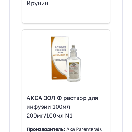
Ирунин
АКСА ЗОЛ Ф раствор для
инфузий 100мл
200мг/100мл N1
Производитель:
Axa Parenterals