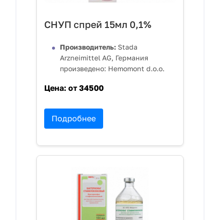
СНУП спрей 15мл 0,1%
Производитель:
Stada
Arzneimittel AG, Германия
произведено: Hemomont d.o.o.
Цена:
от 34500
Подробнее