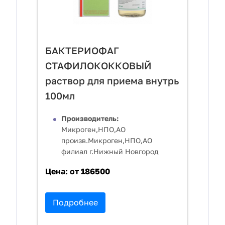
БАКТЕРИОФАГ
СТАФИЛОКОККОВЫЙ
раствор для приема внутрь
100мл
Производитель:
Микроген,НПО,АО
произв.Микроген,НПО,АО
филиал г.Нижный Новгород
Цена:
от 186500
Подробнее