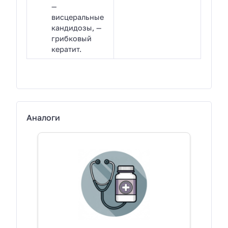
—
висцеральные
кандидозы, —
грибковый
кератит.
Аналоги