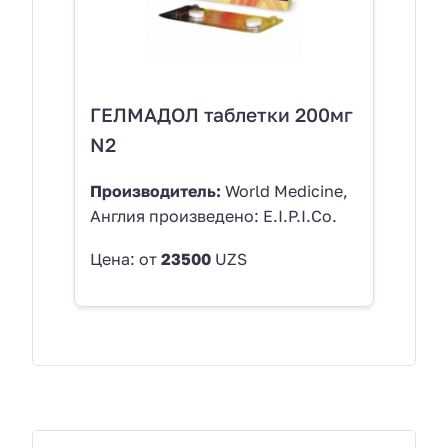
ГЕЛМАДОЛ таблетки 200мг
N2
Производитель:
World Medicine,
Англия произведено: E.I.P.I.Co.
Цена: от
23500
UZS