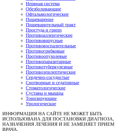
Нервная система
Обезболивающие
Офтальмологические
Пищеварение
Пищеварительный тракт
Простуда и грипп
Противоаллергические
Противовирусные
Противовоспалительные
Противогрибковые
Противоопухолевые
Противопаразитарные
Противотуберкулезные
Противоэпилептические
Сердечно-сосудистые
Снотворные и седативные
Стоматологические
Суставы и мышцы
Тонизирующие
Урологические
ИНФОРМАЦИЯ НА САЙТЕ НЕ МОЖЕТ БЫТЬ
ИСПОЛЬЗОВАНА ДЛЯ ПОСТАНОВКИ ДИАГНОЗА,
НАЗНАЧЕНИЯ ЛЕЧЕНИЯ И НЕ ЗАМЕНЯЕТ ПРИЕМ
ВРАЧА.