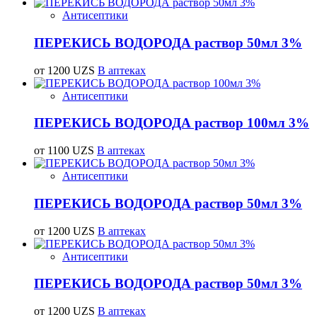
Антисептики
ПЕРЕКИСЬ ВОДОРОДА раствор 50мл 3%
от 1200 UZS
В аптеках
Антисептики
ПЕРЕКИСЬ ВОДОРОДА раствор 100мл 3%
от 1100 UZS
В аптеках
Антисептики
ПЕРЕКИСЬ ВОДОРОДА раствор 50мл 3%
от 1200 UZS
В аптеках
Антисептики
ПЕРЕКИСЬ ВОДОРОДА раствор 50мл 3%
от 1200 UZS
В аптеках