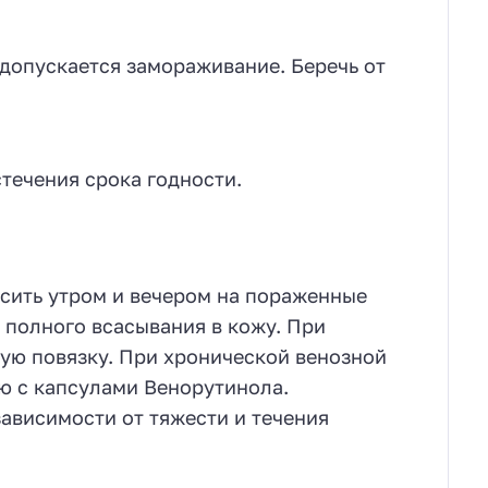
 допускается замораживание. Беречь от
стечения срока годности.
сить утром и вечером на пораженные
 полного всасывания в кожу. При
ую повязку. При хронической венозной
 с капсулами Венорутинола.
ависимости от тяжести и течения