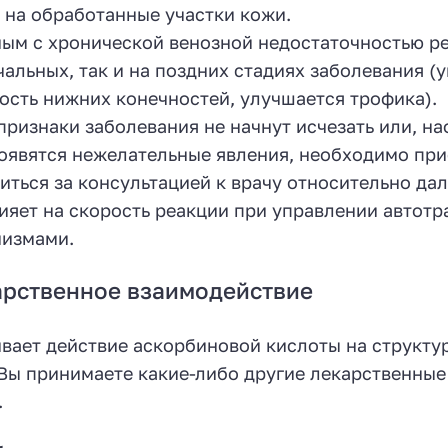
 на обработанные участки кожи.
ым с хронической венозной недостаточностью р
чальных, так и на поздних стадиях заболевания (
ость нижних конечностей, улучшается трофика).
признаки заболевания не начнут исчезать или, на
оявятся нежелательные явления, необходимо при
иться за консультацией к врачу относительно да
ияет на скорость реакции при управлении автотр
измами.
рственное взаимодействие
вает действие аскорбиновой кислоты на структур
Вы принимаете какие-либо другие лекарственные
.