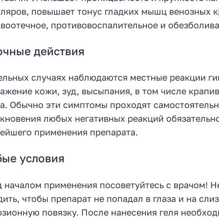
ляров, повышает тонус гладких мышц венозных к
воотечное, противовоспалительное и обезболив
очные действия
ельных случаях наблюдаются местные реакции ги
ажение кожи, зуд, высыпания, в том числе крапив
а. Обычно эти симптомы проходят самостоятельн
кновения любых негативных реакций обязательно
ейшего применения препарата.
бые условия
 началом применения посоветуйтесь с врачом! Н
дить, чтобы препарат не попадал в глаза и на сл
зионную повязку. После нанесения геля необход