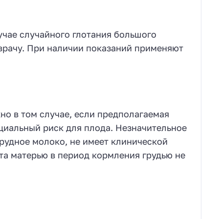
учае случайного глотания большого
 врачу. При наличии показаний применяют
о в том случае, если предполагаемая
циальный риск для плода. Незначительное
грудное молоко, не имеет клинической
та матерью в период кормления грудью не