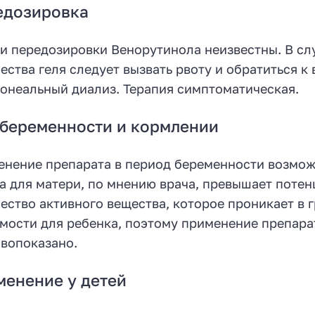
едозировка
и передозировки Венорутинола неизвестны. В сл
ества геля следует вызвать рвоту и обратиться к
онеальный диализ. Терапия симптоматическая.
беременности и кормлении
нение препарата в период беременности возможн
а для матери, по мнению врача, превышает потен
ество активного вещества, которое проникает в 
мости для ребенка, поэтому применение препара
вопоказано.
енение у детей