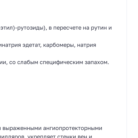
этил)-рутозиды), в пересчете на рутин и
инатрия эдетат, карбомеры, натрия
ции, со слабым специфическим запахом.
 и выраженными ангиопротекторными
илляров, укрепляет стенки вен и