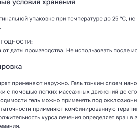
ые условия хранения
гинальной упаковке при температуре до 25 ºС, не
.
 ГОДНОСТИ:
а от даты производства. Не использовать после и
ировка
рат применяют наружно. Гель тонким слоем нано
ки с помощью легких массажных движений до его
одимости гель можно применять под окклюзионн
таточности применяют комбинированную терапию
лжительность курса лечения определяет врач в з
евания.