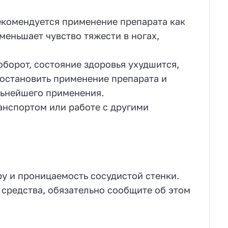
екомендуется применение препарата как
уменьшает чувство тяжести в ногах,
оборот, состояние здоровья ухудшится,
остановить применение препарата и
льнейшего применения.
анспортом или работе с другими
у и проницаемость сосудистой стенки.
 средства, обязательно сообщите об этом