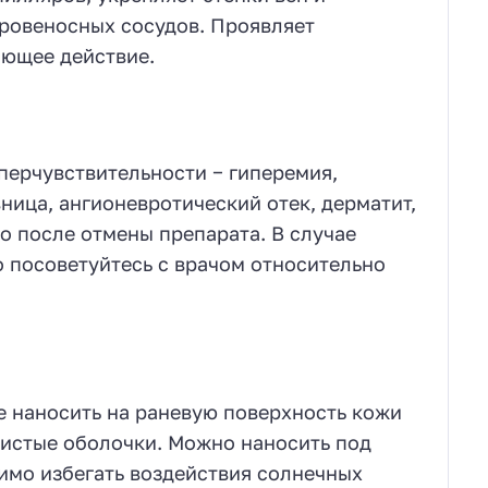
ровеносных сосудов. Проявляет
ающее действие.
перчувствительности − гиперемия,
ница, ангионевротический отек, дерматит,
о после отмены препарата. В случае
 посоветуйтесь с врачом относительно
е наносить на раневую поверхность кожи
изистые оболочки. Можно наносить под
имо избегать воздействия солнечных