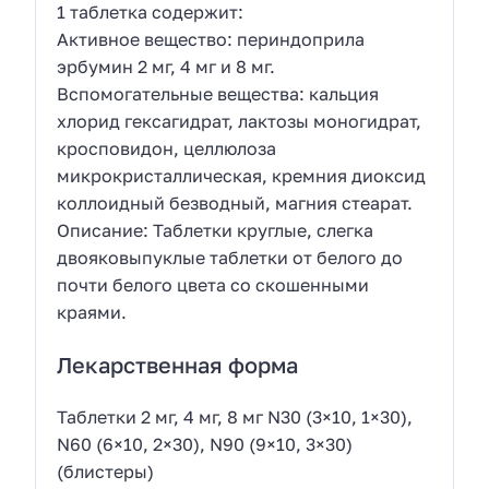
1 таблетка содержит:
Активное вещество: периндоприла
эрбумин 2 мг, 4 мг и 8 мг.
Вспомогательные вещества: кальция
хлорид гексагидрат, лактозы моногидрат,
кросповидон, целлюлоза
микрокристаллическая, кремния диоксид
коллоидный безводный, магния стеарат.
Описание: Таблетки круглые, слегка
двояковыпуклые таблетки от белого до
почти белого цвета со скошенными
краями.
Лекарственная форма
Таблетки 2 мг, 4 мг, 8 мг N30 (3×10, 1×30),
N60 (6×10, 2×30), N90 (9×10, 3×30)
(блистеры)