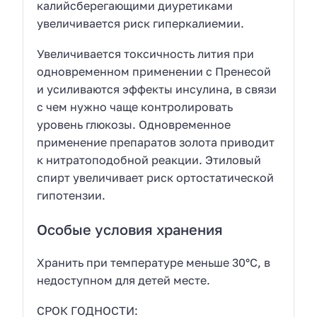
калийсберегающими диуретиками
увеличивается риск гиперкалиемии.
Увеличивается токсичность лития при
одновременном применении с Пренесой
и усиливаются эффекты инсулина, в связи
с чем нужно чаще контролировать
уровень глюкозы. Одновременное
применение препаратов золота приводит
к нитратоподобной реакции. Этиловый
спирт увеличивает риск ортостатической
гипотензии.
Особые условия хранения
Хранить при температуре меньше 30°С, в
недоступном для детей месте.
СРОК ГОДНОСТИ: