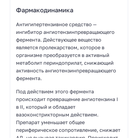
Фармакодинамика
Антигипертензивное средство —
ингибитор ангиотензинпревращающего
фермента. Действующее вещество
является пролекарством, которое в
организме преобразуется в активный
метаболит периндоприлат, снижающий
активность ангиотензинпревращающего
фермента.
Под действием этого фермента
происходит превращение ангиотензина I
в II, который и обладает
вазоконстрикторным действием.
Препарат уменьшает общее
периферическое сопротивление, снижает
АД, не вызывая тахикардию. Происходит