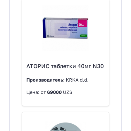
АТОРИС таблетки 40мг N30
Производитель:
KRKA d.d.
Цена: от
69000
UZS