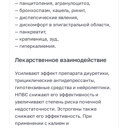
— панцитопения, агранулоцитоз,
— бронхоспазм, кашель, ринит,
— диспепсические явления,
— дискомфорт в эпигастральной области,
— панкреатит,
— крапивница, зуд,
— гиперкалиемия.
Лекарственное взаимодействие
Усиливают эффект препарата диуретики,
трициклические антидепрессанты,
гипотензивные средства и нейролептики.
НПВС снижают его эффективность и
увеличивают степень риска почечной
недостаточности. Эстрогены также
снижают его эффективность. При
применении с калием и