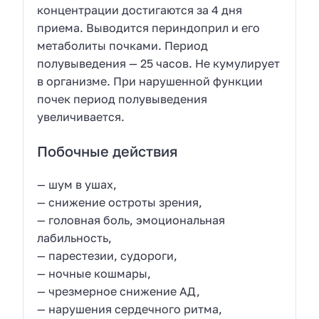
концентрации достигаются за 4 дня
приема. Выводится периндоприл и его
метаболиты почками. Период
полувыведения — 25 часов. Не кумулирует
в организме. При нарушенной функции
почек период полувыведения
увеличивается.
Побочные действия
— шум в ушах,
— снижение остроты зрения,
— головная боль, эмоциональная
лабильность,
— парестезии, судороги,
— ночные кошмары,
— чрезмерное снижение АД,
— нарушения сердечного ритма,