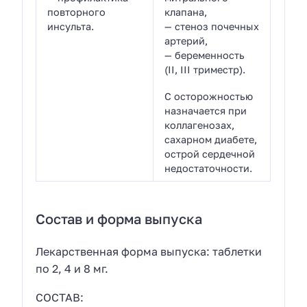
повторного
клапана,
инсульта.
— стеноз почечных
артерий,
— беременность
(II, III триместр).
С осторожностью
назначается при
коллагенозах,
сахарном диабете,
острой сердечной
недостаточности.
Состав и форма выпуска
Лекарственная форма выпуска: таблетки
по 2, 4 и 8 мг.
СОСТАВ: