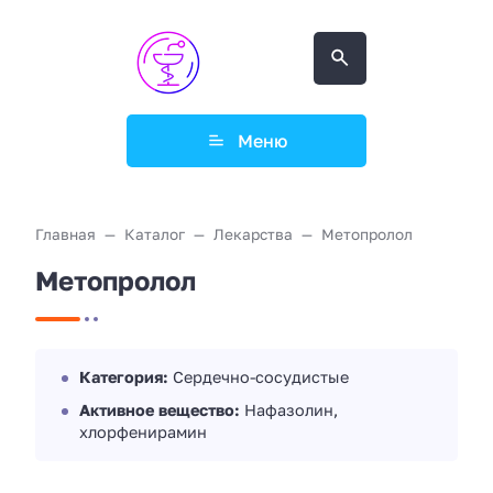
Меню
Главная
Каталог
Лекарства
Метопролол
Метопролол
Категория:
Сердечно-сосудистые
Активное вещество:
Нафазолин,
хлорфенирамин