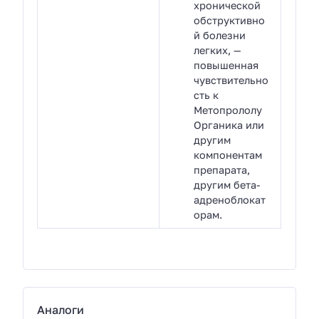
хронической
обструктивно
й болезни
легких, —
повышенная
чувствительно
сть к
Метопрололу
Органика или
другим
компонентам
препарата,
другим бета-
адреноблокат
орам.
Аналоги