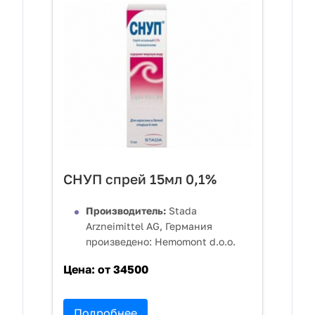
СНУП спрей 15мл 0,1%
Производитель:
Stada
Arzneimittel AG, Германия
произведено: Hemomont d.o.o.
Цена:
от 34500
Подробнее