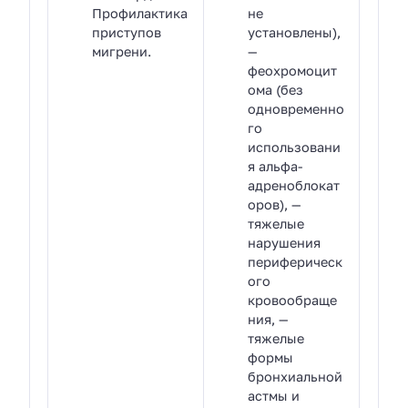
Профилактика
не
приступов
установлены),
мигрени.
—
феохромоцит
ома (без
одновременно
го
использовани
я альфа-
адреноблокат
оров), —
тяжелые
нарушения
периферическ
ого
кровообраще
ния, —
тяжелые
формы
бронхиальной
астмы и