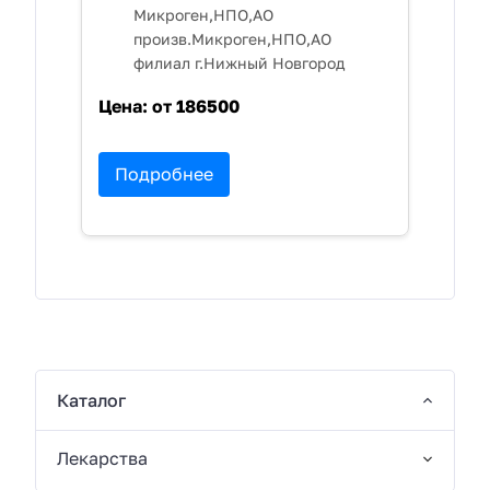
Микроген,НПО,АО
произв.Микроген,НПО,АО
филиал г.Нижный Новгород
Цена:
от 186500
Подробнее
Каталог
Лекарства