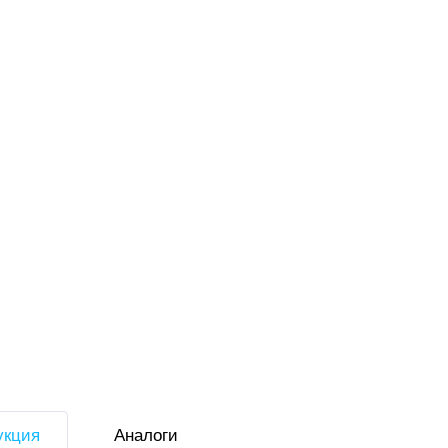
Аналоги
укция