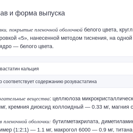
ав и форма выпуска
ки, покрытые пленочной оболочкой
белого цвета, круг
ровкой «5», нанесенной методом тиснения, на одной
 ядро — белого цвета.
вастатин кальция
 соответствует содержанию розувастатина
огательные вещества
: целлюлоза микрокристаллическа
 мг, кремния диоксид коллоидный — 0.33 мг, магния с
 пленочной оболочки:
бутилметакрилата, диметилами
мер (1:2:1) — 1.1 мг, макрогол 6000 — 0.9 мг, титан