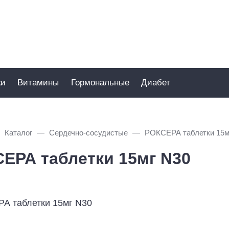
ки
Витамины
Гормональные
Диабет
Каталог
Сердечно-сосудистые
РОКСЕРА таблетки 15м
ЕРА таблетки 15мг N30