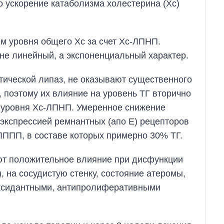
 ускорение катаболизма холестерина (Xc)
м уровня общего Хс за счет Хс-ЛПНП.
е линейный, а экспоненциальный характер.
тической липаз, не оказывают существенного
 поэтому их влияние на уровень ТГ вторично
 уровня Хс-ЛПНП. Умеренное снижение
 экспрессией ремнантных (апо Е) рецепторов
ЛППП, в составе которых примерно 30% ТГ.
ют положительное влияние при дисфункции
, на сосудистую стенку, состояние атеромы,
оксидантными, антипролиферативными