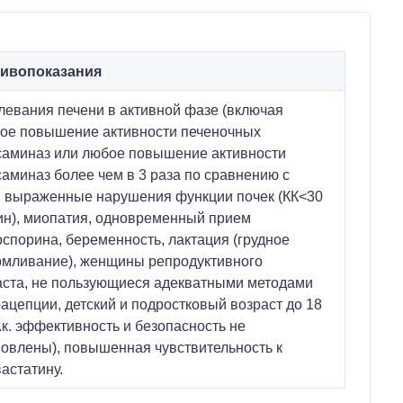
ивопоказания
левания печени в активной фазе (включая
кое повышение активности печеночных
саминаз или любое повышение активности
аминаз более чем в 3 раза по сравнению с
, выраженные нарушения функции почек (КК<30
ин), миопатия, одновременный прием
спорина, беременность, лактация (грудное
рмливание), женщины репродуктивного
аста, не пользующиеся адекватными методами
ацепции, детский и подростковый возраст до 18
т.к. эффективность и безопасность не
новлены), повышенная чувствительность к
астатину.