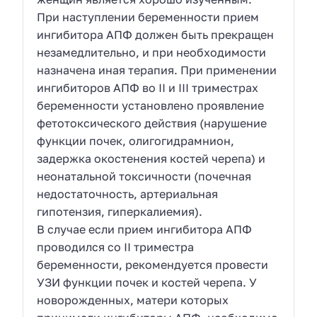
При наступлении беременности прием
ингибитора АПФ должен быть прекращен
незамедлительно, и при необходимости
назначена иная терапия. При применении
ингибиторов АПФ во II и III триместрах
беременности установлено проявление
фетотоксического действия (нарушение
функции почек, олигогидрамнион,
задержка окостенения костей черепа) и
неонатальной токсичности (почечная
недостаточность, артериальная
гипотензия, гиперкалиемия).
В случае если прием ингибитора АПФ
проводился со II триместра
беременности, рекомендуется провести
УЗИ функции почек и костей черепа. У
новорожденных, матери которых