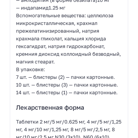
— амлодипин (в форме безилата)10 мг
— индапамид1.25 мг
Вспомогательные вещества: целлюлоза
микрокристаллическая, крахмал
прежелатинизированный, натрия
крахмала гликолат, кальция хлорида
гексагидрат, натрия гидрокарбонат,
кремния диоксид коллоидный безводный,
магния стеарат.
В упаковке:
7 шт. — блистеры (2) — пачки картонные.
10 шт. — блистеры (3) — пачки картонные.
14 шт. — блистеры (1) — пачки картонные.
Лекарственная форма
Таблетки 2 мг/5 мг/0.625 мг, 4 мг/5 мг/1,25
мг, 4 мг/10 мг/1,25 мг, 8 мг/5 мг/2,5 мг, 8
мг/10 мг/2,5 мг N30 (3×10), N60 (6×10),