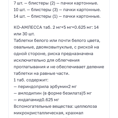
7 шт. — блистеры (2) — пачки картонные.
10 шт. — блистеры (3) — пачки картонные.
14 шт. — блистеры (1) — пачки картонные.
КО-АМЛЕССА таб. 2 мг+5 мг+0.625 мг: 14
или 30 шт.
Таблетки белого или почти белого цвета,
овальные, двояковыпуклые, с риской на
одной стороне, риска предназначена
исключительно для облегчения
проглатывания и не обеспечивает деление
таблетки на равные части.
1 таб. содержит:
— периндоприла эрбумин2 мг
— амлодипин (в форме безилата)5 мг
— индапамид0.625 мг
Вспомогательные вещества: целлюлоза
микрокристаллическая, крахмал