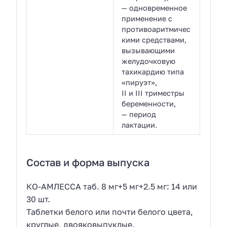
— одновременное
применение с
противоаритмичес
кими средствами,
вызывающими
желудочковую
тахикардию типа
«пируэт»,
II и III триместры
беременности,
— период
лактации.
Состав и форма выпуска
КО-АМЛЕССА таб. 8 мг+5 мг+2.5 мг: 14 или
30 шт.
Таблетки белого или почти белого цвета,
круглые, двояковыпуклые.