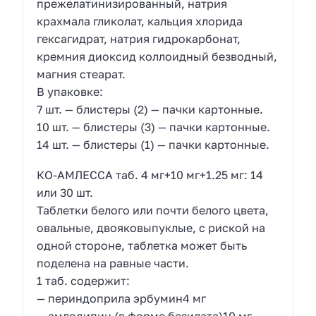
прежелатинизированный, натрия
крахмала гликолат, кальция хлорида
гексагидрат, натрия гидрокарбонат,
кремния диоксид коллоидный безводный,
магния стеарат.
В упаковке:
7 шт. — блистеры (2) — пачки картонные.
10 шт. — блистеры (3) — пачки картонные.
14 шт. — блистеры (1) — пачки картонные.
КО-АМЛЕССА таб. 4 мг+10 мг+1.25 мг: 14
или 30 шт.
Таблетки белого или почти белого цвета,
овальные, двояковыпуклые, с риской на
одной стороне, таблетка может быть
поделена на равные части.
1 таб. содержит:
— периндоприла эрбумин4 мг