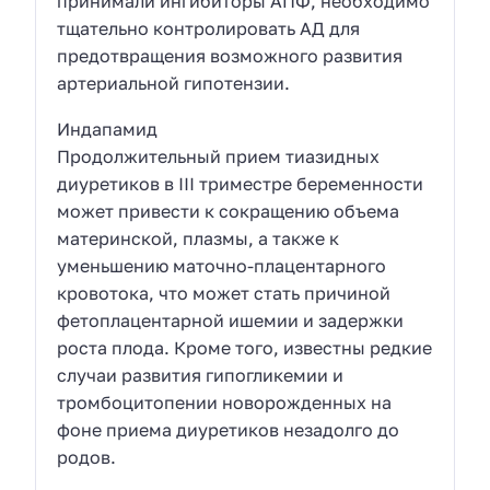
принимали ингибиторы АПФ, необходимо
тщательно контролировать АД для
предотвращения возможного развития
артериальной гипотензии.
Индапамид
Продолжительный прием тиазидных
диуретиков в III триместре беременности
может привести к сокращению объема
материнской, плазмы, а также к
уменьшению маточно-плацентарного
кровотока, что может стать причиной
фетоплацентарной ишемии и задержки
роста плода. Кроме того, известны редкие
случаи развития гипогликемии и
тромбоцитопении новорожденных на
фоне приема диуретиков незадолго до
родов.