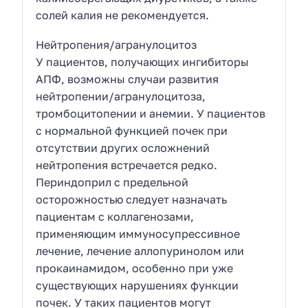
солей калия не рекомендуется.
Нейтропения/агранулоцитоз
У пациентов, получающих ингибиторы
АПФ, возможны случаи развития
нейтропении/агранулоцитоза,
тромбоцитопении и анемии. У пациентов
с нормальной функцией почек при
отсутствии других осложнений
нейтропения встречается редко.
Периндоприл с предельной
осторожностью следует назначать
пациентам с коллагенозами,
применяющим иммуносупрессивное
лечение, лечение аллопуринолом или
прокаинамидом, особенно при уже
существующих нарушениях функции
почек. У таких пациентов могут