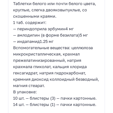
Таблетки белого или почти белого цвета,
круглые, слегка двояковыпуклые, со
скошенными краями.
1 таб. содержит:
— периндоприла эрбумин4 мг
— амлодипин (в форме безилата)5 мг
— индапамид1.25 мг
Вспомогательные вещества: целлюлоза
микрокристаллическая, крахмал
прежелатинизированный, натрия
крахмала гликолат, кальция хлорида
гексагидрат, натрия гидрокарбонат,
кремния диоксид коллоидный безводный,
магния стеарат.
В упаковке:
10 шт. — блистеры (3) — пачки картонные.
14 шт. — блистеры (1) — пачки картонные.