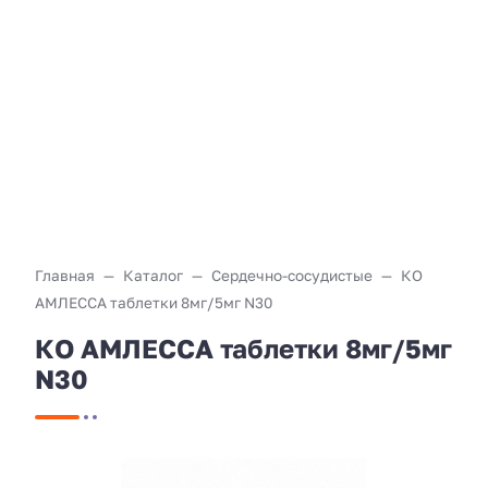
Главная
Каталог
Сердечно-сосудистые
КО
АМЛЕССА таблетки 8мг/5мг N30
КО АМЛЕССА таблетки 8мг/5мг
N30