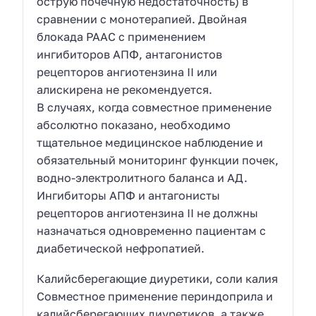
острую почечную недостаточность) в
сравнении с монотерапией. Двойная
блокада РААС с применением
ингибиторов АПФ, антагонистов
рецепторов ангиотензина II или
алискирена не рекомендуется.
В случаях, когда совместное применение
абсолютно показано, необходимо
тщательное медицинское наблюдение и
обязательный мониторинг функции почек,
водно-электролитного баланса и АД.
Ингибиторы АПФ и антагонисты
рецепторов ангиотензина II не должны
назначаться одновременно пациентам с
диабетической нефропатией.
Калийсберегающие диуретики, соли калия
Совместное применение периндоприла и
калийсберегающих диуретиков, а также