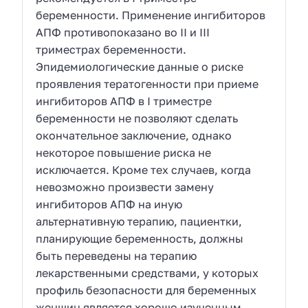
беременности. Применение ингибиторов
АПФ противопоказано во II и III
триместрах беременности.
Эпидемиологические данные о риске
проявления тератогенности при приеме
ингибиторов АПФ в I триместре
беременности не позволяют сделать
окончательное заключение, однако
некоторое повышение риска не
исключается. Кроме тех случаев, когда
невозможно произвести замену
ингибиторов АПФ на иную
альтернативную терапию, пациентки,
планирующие беременность, должны
быть переведены на терапию
лекарственными средствами, у которых
профиль безопасности для беременных
женщин является хорошо изученным.