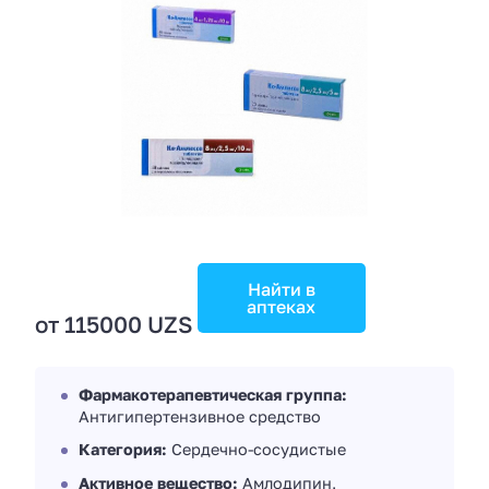
Найти в
аптеках
от 115000 UZS
Фармакотерапевтическая группа:
Антигипертензивное средство
Категория:
Сердечно-сосудистые
Активное вещество:
Амлодипин,