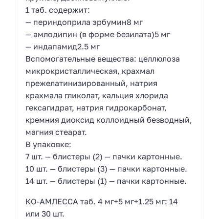
1 таб. содержит:
— периндоприла эрбумин8 мг
— амлодипин (в форме безилата)5 мг
— индапамид2.5 мг
Вспомогательные вещества: целлюлоза
микрокристаллическая, крахмал
прежелатинизированный, натрия
крахмала гликолат, кальция хлорида
гексагидрат, натрия гидрокарбонат,
кремния диоксид коллоидный безводный,
магния стеарат.
В упаковке:
7 шт. — блистеры (2) — пачки картонные.
10 шт. — блистеры (3) — пачки картонные.
14 шт. — блистеры (1) — пачки картонные.
КО-АМЛЕССА таб. 4 мг+5 мг+1.25 мг: 14
или 30 шт.