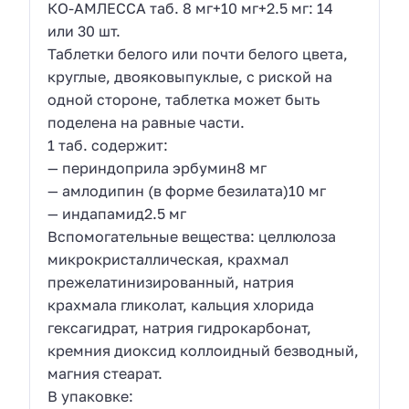
КО-АМЛЕССА таб. 8 мг+10 мг+2.5 мг: 14
или 30 шт.
Таблетки белого или почти белого цвета,
круглые, двояковыпуклые, с риской на
одной стороне, таблетка может быть
поделена на равные части.
1 таб. содержит:
— периндоприла эрбумин8 мг
— амлодипин (в форме безилата)10 мг
— индапамид2.5 мг
Вспомогательные вещества: целлюлоза
микрокристаллическая, крахмал
прежелатинизированный, натрия
крахмала гликолат, кальция хлорида
гексагидрат, натрия гидрокарбонат,
кремния диоксид коллоидный безводный,
магния стеарат.
В упаковке: