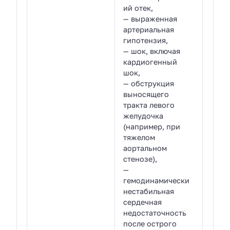
ий отек,
— выраженная
артериальная
гипотензия,
— шок, включая
кардиогенный
шок,
— обструкция
выносящего
тракта левого
желудочка
(например, при
тяжелом
аортальном
стенозе),
—
гемодинамически
нестабильная
сердечная
недостаточность
после острого