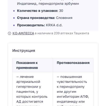
Индапамид, периндоприла эрбумин
Количество в упаковке:
30
Страна производства:
Словения
Производитель:
KRKA d.d.
КО-АМЛЕССА
в наличии в 239 аптеках Ташкента
Инструкция
Показания к
Противопоказания
применению
— лечение
— повышенная
артериальной
чувствительность
гипертензии у
к периндоприлу
пациентов, у
или другим
которых контроль
ингибиторам АПФ,
АД достигается
индапамиду или