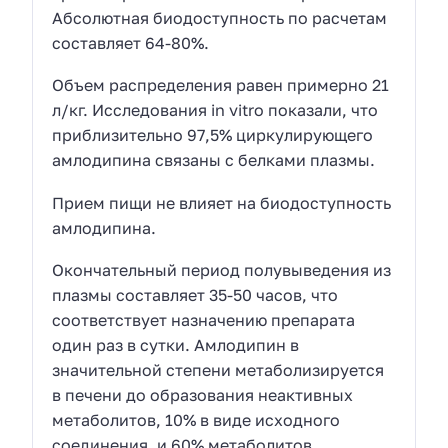
Абсолютная биодоступность по расчетам
составляет 64-80%.
Объем распределения равен примерно 21
л/кг. Исследования in vitro показали, что
приблизительно 97,5% циркулирующего
амлодипина связаны с белками плазмы.
Прием пищи не влияет на биодоступность
амлодипина.
Окончательный период полувыведения из
плазмы составляет 35-50 часов, что
соответствует назначению препарата
один раз в сутки. Амлодипин в
значительной степени метаболизируется
в печени до образования неактивных
метаболитов, 10% в виде исходного
соединения, и 60% метаболитов