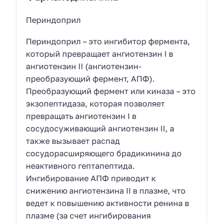
Периндоприл
Периндоприл – это ингибитор фермента,
который превращает ангиотензин I в
ангиотензин II (ангиотензин-
преобразующий фермент, АПФ).
Преобразующий фермент или киназа – это
экзопептидаза, которая позволяет
превращать ангиотензин I в
сосудосуживающий ангиотензин II, а
также вызывает распад
сосудорасширяющего брадикинина до
неактивного гептапептида.
Ингибирование АПФ приводит к
снижению ангиотензина II в плазме, что
ведет к повышению активности ренина в
плазме (за счет ингибирования