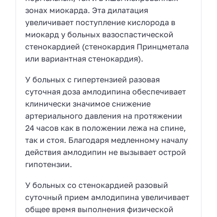
зонах миокарда. Эта дилатация
увеличивает поступление кислорода в
миокард у больных вазоспастической
стенокардией (стенокардия Принцметала
или вариантная стенокардия).
У больных с гипертензией разовая
суточная доза амлодипина обеспечивает
клинически значимое снижение
артериального давления на протяжении
24 часов как в положении лежа на спине,
так и стоя. Благодаря медленному началу
действия амлодипин не вызывает острой
гипотензии.
У больных со стенокардией разовый
суточный прием амлодипина увеличивает
общее время выполнения физической