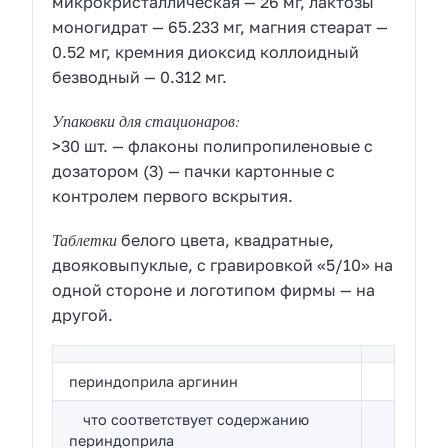
микрокристаллическая — 26 мг, лактозы
моногидрат — 65.233 мг, магния стеарат —
0.52 мг, кремния диоксид коллоидный
безводный — 0.312 мг.
Упаковки для стационаров:
>30 шт. — флаконы полипропиленовые с
дозатором (3) — пачки картонные с
контролем первого вскрытия.
Таблетки
белого цвета, квадратные,
двояковыпуклые, с гравировкой «5/10» на
одной стороне и логотипом фирмы — на
другой.
периндоприла аргинин
что соответствует содержанию
периндоприла