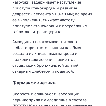
нагрузки, зaдерживaeт наступление
приступа стенокардии и развитие
депрессии сегмента ST (на 1 мм) во время
ее выполнения, снижает частоту
приступов стенокардии и потребление
таблеток нитроглицерина.
Амлодипин не оказывает никакого
неблагоприятного влияния на обмен
веществ и липиды плазмы крови и
подходит для лечения пациентов,
страдающих бронхиальной астмой,
сахарным диабетом и подагрой.
Фармакокинетика
Скорость и обширность абсорбции
периндоприла и амлодипина в составе
ПРЕСТАНСА незначительно отличаются от