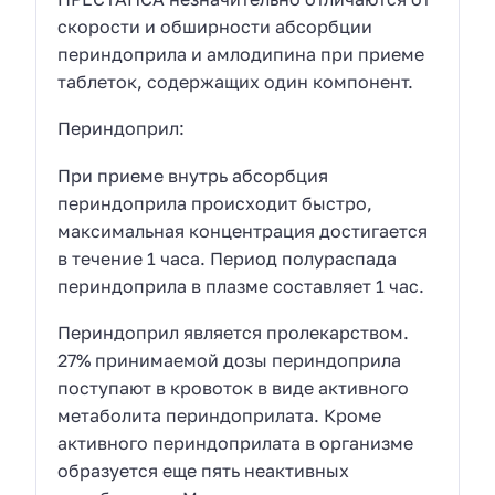
скорости и обширности абсорбции
периндоприла и амлодипина при приеме
таблеток, содержащих один компонент.
Периндоприл:
При приеме внутрь абсорбция
периндоприла происходит быстро,
максимальная концентрация достигается
в течение 1 часа. Период полураспада
периндоприла в плазме составляет 1 час.
Периндоприл является пролекарством.
27% принимаемой дозы периндоприла
поступают в кровоток в виде активного
метаболита периндоприлата. Кроме
активного периндоприлата в организме
образуется еще пять неактивных