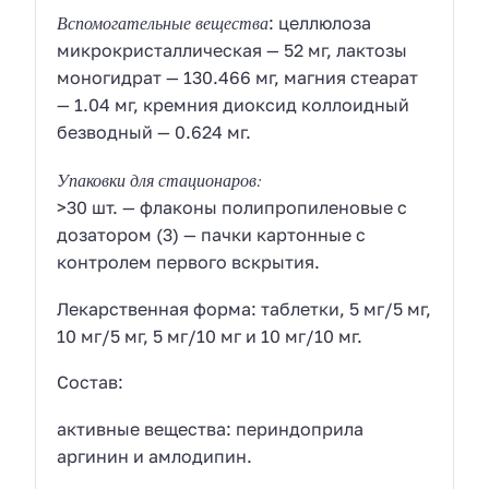
Вспомогательные вещества
: целлюлоза
микрокристаллическая — 52 мг, лактозы
моногидрат — 130.466 мг, магния стеарат
— 1.04 мг, кремния диоксид коллоидный
безводный — 0.624 мг.
Упаковки для стационаров:
>30 шт. — флаконы полипропиленовые с
дозатором (3) — пачки картонные с
контролем первого вскрытия.
Лекарственная форма: таблетки, 5 мг/5 мг,
10 мг/5 мг, 5 мг/10 мг и 10 мг/10 мг.
Соcтав:
активные вещества: периндоприла
аргинин и амлодипин.