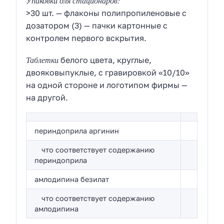
Упаковки для стационаров:
>30 шт. — флаконы полипропиленовые с
дозатором (3) — пачки картонные с
контролем первого вскрытия.
Таблетки
белого цвета, круглые,
двояковыпуклые, с гравировкой «10/10»
на одной стороне и логотипом фирмы —
на другой.
периндоприла аргинин
что соответствует содержанию
периндоприла
амлодипина безилат
что соответствует содержанию
амлодипина