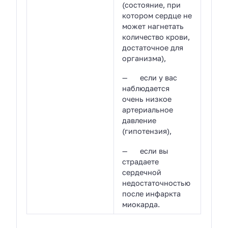
(состояние, при
котором сердце не
может нагнетать
количество крови,
достаточное для
организма),
— если у вас
наблюдается
очень низкое
артериальное
давление
(гипотензия),
— если вы
страдаете
сердечной
недостаточностью
после инфаркта
миокарда.