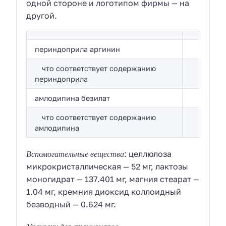
одной стороне и логотипом фирмы — на
другой.
периндоприла аргинин
что соответствует содержанию
периндоприла
амлодипина безилат
что соответствует содержанию
амлодипина
Вспомогательные вещества
: целлюлоза
микрокристаллическая — 52 мг, лактозы
моногидрат — 137.401 мг, магния стеарат —
1.04 мг, кремния диоксид коллоидный
безводный — 0.624 мг.