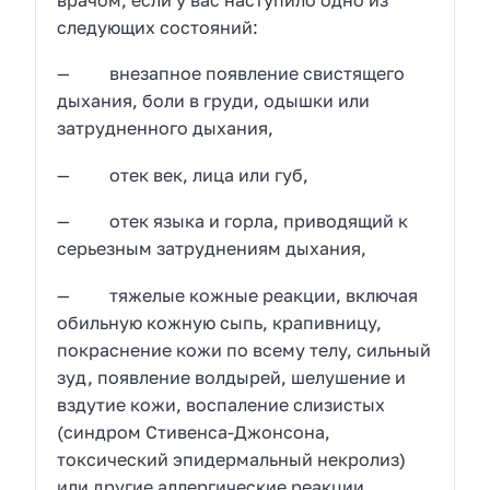
следующих состояний:
— внезапное появление свистящего
дыхания, боли в груди, одышки или
затрудненного дыхания,
— отек век, лица или губ,
— отек языка и горла, приводящий к
серьезным затруднениям дыхания,
— тяжелые кожные реакции, включая
обильную кожную сыпь, крапивницу,
покраснение кожи по всему телу, сильный
зуд, появление волдырей, шелушение и
вздутие кожи, воспаление слизистых
(синдром Стивенса-Джонсона,
токсический эпидермальный некролиз)
или другие аллергические реакции,