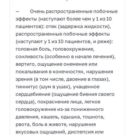
— Очень распространенные побочные
эффекты (наступают более чем у 1 из 10
пациентов): отек (задержка жидкости),
распространенные побочные эффекты
(наступают у 1 из 10 пациентов, и реже):
головная боль, головокружение,
сонливость (особенно в начале лечения),
вертиго, ощущение онемения или
покалывания в конечностях, нарушения
зрения (в том числе, двоение в глазах),
тиннитус (шум в ушах), учащенное
сердцебиение (ощущение биения своего
сердца), покраснение лица, легкое
головокружение из-за пониженного
давления, кашель, одышка, тошнота,
рвота, боль в животе, нарушения
вкусовых ощущений, диспепсия или