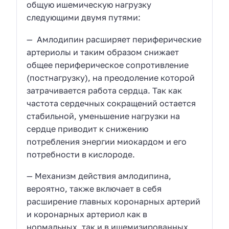
общую ишемическую нагрузку
следующими двумя путями:
— Амлодипин расширяет периферические
артериолы и таким образом снижает
общее периферическое сопротивление
(постнагрузку), на преодоление которой
затрачивается работа сердца. Так как
частота сердечных сокращений остается
стабильной, уменьшение нагрузки на
сердце приводит к снижению
потребления энергии миокардом и его
потребности в кислороде.
— Механизм действия амлодипина,
вероятно, также включает в себя
расширение главных коронарных артерий
и коронарных артериол как в
нормальных, так и в ишемизированных