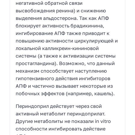
негативной обратной связи
высвобождения ренина) и снижению
выделения альдостерона. Так как АПФ
блокирует активность брадикинина,
ингибирование АПФ также приводит к
повышению активности циркулирующей и
локальной калликреин-кининовой
системы (а также к активизации системы
простагландина). Возможно, что данный
механизм способствует наступлению
гипотензивного действия ингибиторов
АПФ и частично вызывает некоторые из
побочных эффектов (например, кашель).
Периндоприл действует через свой
активный метаболит периндоприлат.
Другие метаболиты не показали in vitro
способности ингибировать действие