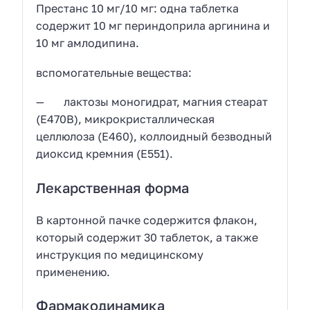
Престанс 10 мг/10 мг: одна таблетка
содержит 10 мг периндоприла аргинина и
10 мг амлодипина.
вспомогательные вещества:
— лактозы моногидрат, магния стеарат
(Е470В), микрокристаллическая
целлюлоза (Е460), коллоидный безводный
диоксид кремния (Е551).
Лекарственная форма
В картонной пачке содержится флакон,
который содержит 30 таблеток, а также
инструкция по медицинскому
применению.
Фармакодинамика