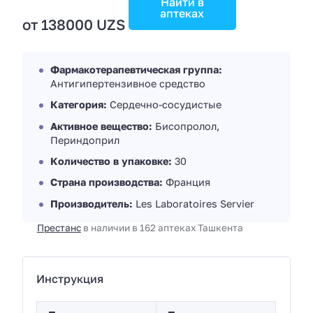
Найти в
аптеках
от 138000 UZS
Фармакотерапевтическая группа:
Антигипертензивное средство
Категория:
Сердечно-сосудистые
Активное вещество:
Бисопролол,
Периндоприл
Количество в упаковке:
30
Страна производства:
Франция
Производитель:
Les Laboratoires Servier
Престанс
в наличии в 162 аптеках Ташкента
Инструкция