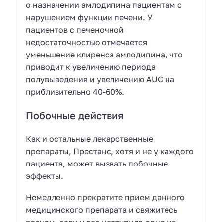
о назначении амлодипина пациентам с
нарушением функции печени. У
пациентов с печеночной
недостаточностью отмечается
уменьшение клиренса амлодипина, что
приводит к увеличению периода
полувыведения и увеличению AUC на
приблизительно 40-60%.
Побочные действия
Как и остальные лекарственные
препараты, Престанс, хотя и не у каждого
пациента, может вызвать побочные
эффекты.
Немедленно прекратите прием данного
медицинского препарата и свяжитесь
врачом, если у вас наступило одно из