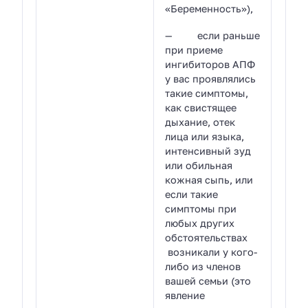
«Беременность»),
— если раньше
при приеме
ингибиторов АПФ
у вас проявлялись
такие симптомы,
как свистящее
дыхание, отек
лица или языка,
интенсивный зуд
или обильная
кожная сыпь, или
если такие
симптомы при
любых других
обстоятельствах
возникали у кого-
либо из членов
вашей семьи (это
явление