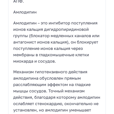
АПФ.
Амлодипин
Амлодипин – это ингибитор поступления
ионов кальция дигидропиридиновой
группы (блокатор медленных каналов или
антагонист ионов кальция), он блокирует
поступление ионов кальция через
мембраны в гладкомышечные клетки
миокарда и сосудов.
Механизм гипотензивного действия
амлодипина обусловлен прямым
расслабляющим эффектом на гладкие
мышцы сосудов. Точный механизм
действия, благодаря которому амлодипин
ослабляет стенокардию, окончательно не
установлен, но амлодипин уменьшает