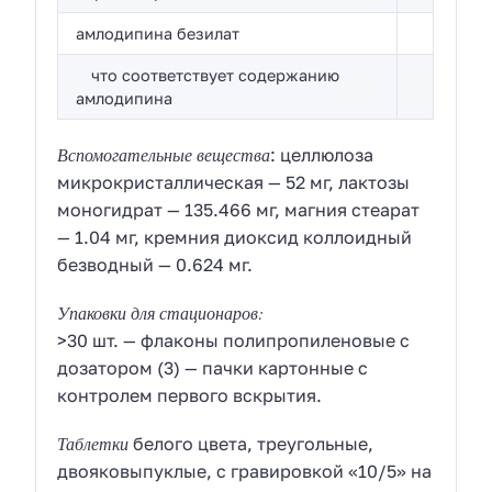
амлодипина безилат
что соответствует содержанию
амлодипина
Вспомогательные вещества
: целлюлоза
микрокристаллическая — 52 мг, лактозы
моногидрат — 135.466 мг, магния стеарат
— 1.04 мг, кремния диоксид коллоидный
безводный — 0.624 мг.
Упаковки для стационаров:
>30 шт. — флаконы полипропиленовые с
дозатором (3) — пачки картонные с
контролем первого вскрытия.
Таблетки
белого цвета, треугольные,
двояковыпуклые, с гравировкой «10/5» на