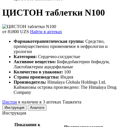
ЦИСТОН таблетки N100
от 81800 UZS
Найти в аптеках
Фармакотерапевтическая группа:
Средство,
преимущественно применяемое в нефрологии и
урологии
Категория:
Сердечно-сосудистые
Активное вещество:
Бифидобактерии бифидум,
Лактобактерии ацидофильные
Количество в упаковке:
100
Страна производства:
Индия
Производитель:
Himalaya Globala Holdings Ltd,
Каймановы острова произведено: The Himalaya Drug
Company
Цистон
в наличии в 3 аптеках Ташкента
Инструкция
Аналоги
Инструкция
Показания к