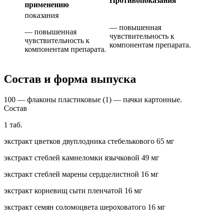
Противопоказания
применению
показания
— повышенная
— повышенная
чувствительность к
чувствительность к
компонентам препарата.
компонентам препарата.
Состав и форма выпуска
100 — флаконы пластиковые (1) — пачки картонные.
Состав
1 таб.
экстракт цветков двуплодника стебелькового 65 мг
экстракт стеблей камнеломки язычковой 49 мг
экстракт стеблей марены сердцелистной 16 мг
экстракт корневищ сыти пленчатой 16 мг
экстракт семян соломоцвета шероховатого 16 мг