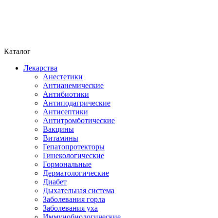
Каталог
Лекарства
Анестетики
Антианемические
Антибиотики
Антиподагрические
Антисептики
Антитромботические
Вакцины
Витамины
Гепатопротекторы
Гинекологические
Гормональные
Дерматологические
Диабет
Дыхательная система
Заболевания горла
Заболевания уха
Иммунобиологические