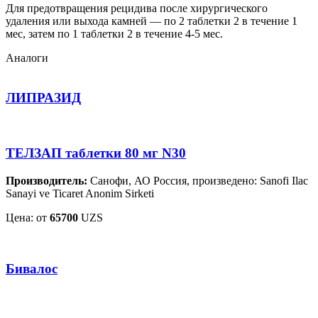
Для предотвращения рецидива после хирургического
удаления или выхода камней — по 2 таблетки 2 в течение 1
мес, затем по 1 таблетки 2 в течение 4-5 мес.
Аналоги
ЛИПРАЗИД
ТЕЛЗАП таблетки 80 мг N30
Производитель:
Санофи, АО Россия, произведено: Sanofi Ilac
Sanayi ve Ticaret Anonim Sirketi
Цена: от
65700
UZS
Бивалос