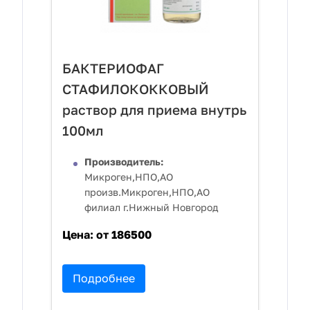
БАКТЕРИОФАГ
СТАФИЛОКОККОВЫЙ
раствор для приема внутрь
100мл
Производитель:
Микроген,НПО,АО
произв.Микроген,НПО,АО
филиал г.Нижный Новгород
Цена:
от 186500
Подробнее