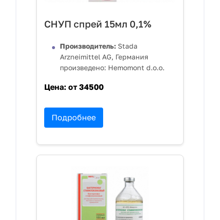
СНУП спрей 15мл 0,1%
Производитель:
Stada
Arzneimittel AG, Германия
произведено: Hemomont d.o.o.
Цена:
от 34500
Подробнее