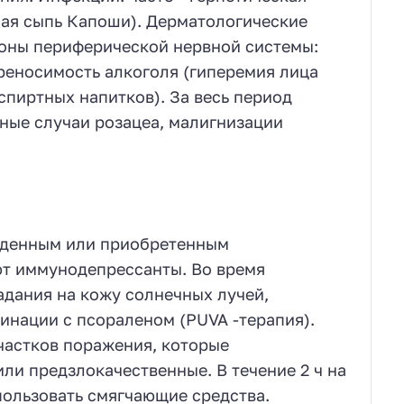
ная сыпь Капоши). Дерматологические
тороны периферической нервной системы:
переносимость алкоголя (гиперемия лица
пиртных напитков). За весь период
ные случаи розацеа, малигнизации
ожденным или приобретенным
т иммунодепрессанты. Во время
дания на кожу солнечных лучей,
инации с псораленом (PUVA -терапия).
частков поражения, которые
ли предзлокачественные. В течение 2 ч на
спользовать смягчающие средства.