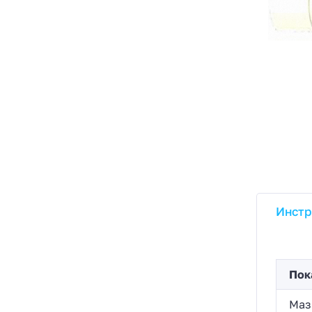
Инстр
Пок
Маз