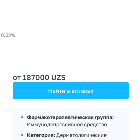
 0,03%
от 187000 UZS
Найти в аптеках
Фармакотерапевтическая группа:
Иммунодепрессивное средство
Категория:
Дерматологические