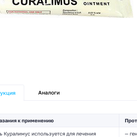
Аналоги
укция
азания к применению
Прот
ь Куралимус используется для лечения
— ге