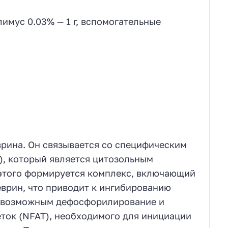
лимус 0.03% — 1 г, вспомогательные
врина. Он связывается со специфическим
, который является цитозольным
е этого формируется комплекс, включающий
еврин, что приводит к ингибированию
невозможным дефосфорилирование и
ток (NFAT), необходимого для инициации