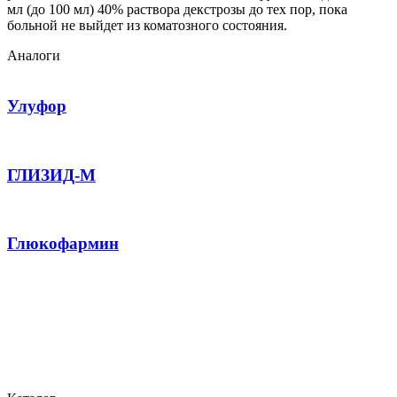
мл (до 100 мл) 40% раствора декстрозы до тех пор, пока
больной не выйдет из коматозного состояния.
Аналоги
Улуфор
ГЛИЗИД-М
Глюкофармин