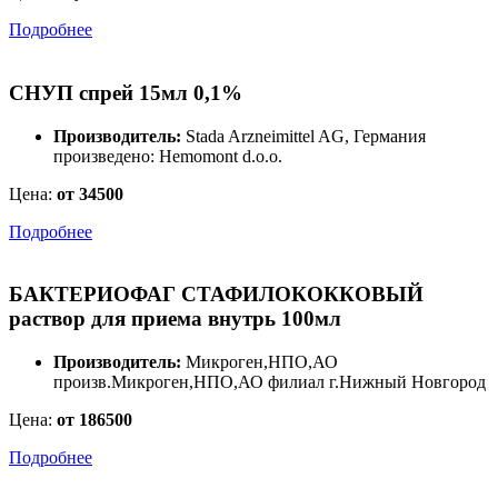
Подробнее
СНУП спрей 15мл 0,1%
Производитель:
Stada Arzneimittel AG, Германия
произведено: Hemomont d.o.o.
Цена:
от 34500
Подробнее
БАКТЕРИОФАГ СТАФИЛОКОККОВЫЙ
раствор для приема внутрь 100мл
Производитель:
Микроген,НПО,АО
произв.Микроген,НПО,АО филиал г.Нижный Новгород
Цена:
от 186500
Подробнее