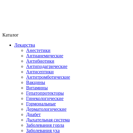
Каталог
Лекарства
Анестетики
Антианемические
Антибиотики
Антиподагрические
Антисептики
Антитромботические
Вакцины
Витамины
Гепатопротекторы
Гинекологические
Гормональные
Дерматологические
Диабет
Дыхательная система
Заболевания горла
Заболевания уха