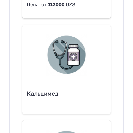
Цена: от
112000
UZS
Кальцимед