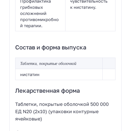
Профилактика
чувствительность
грибковых
к нистатину.
осложнений
противомикробно
й терапии.
Состав и форма выпуска
Таблетки, покрытые оболочкой
нистатин
Лекарственная форма
Таблетки, покрытые оболочкой 500 000
ЕД N20 (2х10) (упаковки контурные
ячейковые)