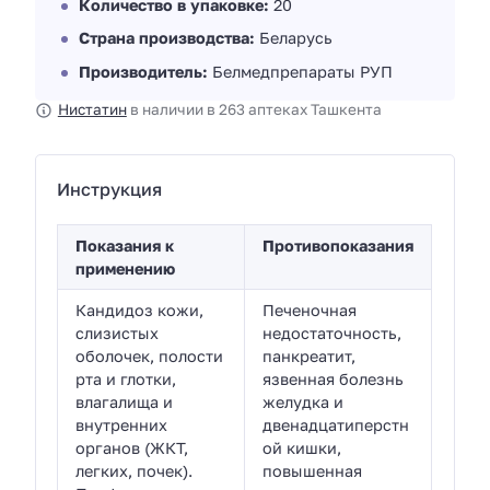
Количество в упаковке:
20
Страна производства:
Беларусь
Производитель:
Белмедпрепараты РУП
Нистатин
в наличии в 263 аптеках Ташкента
Инструкция
Показания к
Противопоказания
применению
Кандидоз кожи,
Печеночная
слизистых
недостаточность,
оболочек, полости
панкреатит,
рта и глотки,
язвенная болезнь
влагалища и
желудка и
внутренних
двенадцатиперстн
органов (ЖКТ,
ой кишки,
легких, почек).
повышенная