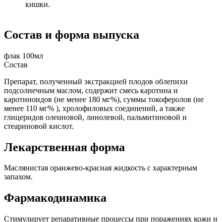
кишки.
Состав и форма выпуска
флак 100мл
Состав
Препарат, полученный экстракцией плодов облепихи
подсолнечным маслом, содержит смесь каротина и
каротиноидов (не менее 180 мг%), суммы токоферолов (не
менее 110 мг% ), хролофиловых соединений, а также
глицеридов олеиновой, линолевой, пальмитиновой и
стеариновой кислот.
Лекарственная форма
Маслянистая оранжево-красная жидкость с характерным
запахом.
Фармакодинамика
Стимулирует репаративные процессы при поражениях кожи и