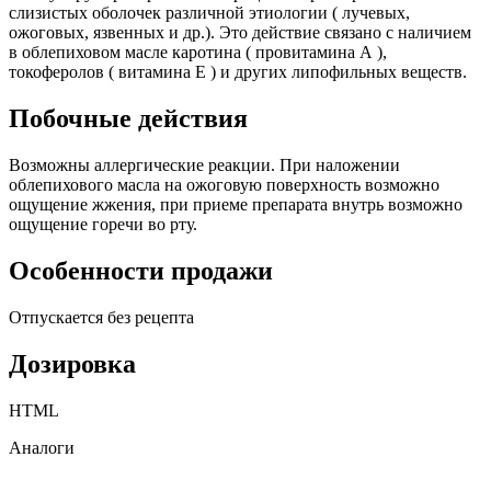
слизистых оболочек различной этиологии ( лучевых,
ожоговых, язвенных и др.). Это действие связано с наличием
в облепиховом масле каротина ( провитамина А ),
токоферолов ( витамина Е ) и других липофильных веществ.
Побочные действия
Возможны аллергические реакции. При наложении
облепихового масла на ожоговую поверхность возможно
ощущение жжения, при приеме препарата внутрь возможно
ощущение горечи во рту.
Особенности продажи
Отпускается без рецепта
Дозировка
HTML
Аналоги