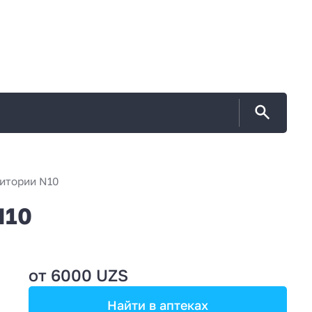
итории N10
N10
от 6000 UZS
Найти в аптеках