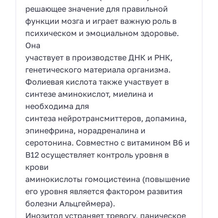
решающее значение для правильной
функции мозга и играет важную роль в
психическом и эмоциальном здоровье.
Она
участвует в производстве ДНК и РНК,
генетического материала организма.
Фолиевая кислота также участвует в
синтезе аминокислот, миелина и
необходима для
синтеза нейротрансмиттеров, допамина,
эпинефрина, норадреналина и
серотонина. Совместно с витамином В6 и
В12 осуществляет контроль уровня в
крови
аминокислоты гомоцистеина (повышение
его уровня является фактором развития
болезни Альцгеймера).
Инозитол устраняет тревогу, паническое