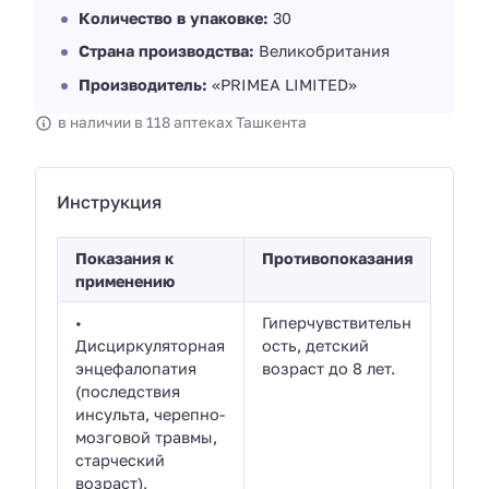
Количество в упаковке:
30
Страна производства:
Великобритания
Производитель:
«PRIMEA LIMITED»
в наличии в 118 аптеках Ташкента
Инструкция
Показания к
Противопоказания
применению
•
Гиперчувствительн
Дисциркуляторная
ость, детский
энцефалопатия
возраст до 8 лет.
(последствия
инсульта, черепно-
мозговой травмы,
старческий
возраст),