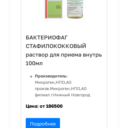
БАКТЕРИОФАГ
СТАФИЛОКОККОВЫЙ
раствор для приема внутрь
100мл
Производитель:
Микроген,НПО,АО
произв.Микроген,НПО,АО
филиал г.Нижный Новгород
Цена:
от 186500
Подробнее