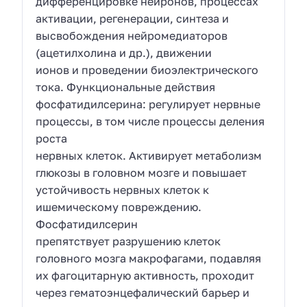
дифференцировке нейронов, процессах
активации, регенерации, синтеза и
высвобождения нейромедиаторов
(ацетилхолина и др.), движении
ионов и проведении биоэлектрического
тока. Функциональные действия
фосфатидилсерина: регулирует нервные
процессы, в том числе процессы деления
роста
нервных клеток. Активирует метаболизм
глюкозы в головном мозге и повышает
устойчивость нервных клеток к
ишемическому повреждению.
Фосфатидилсерин
препятствует разрушению клеток
головного мозга макрофагами, подавляя
их фагоцитарную активность, проходит
через гематоэнцефалический барьер и