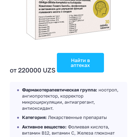
Найти в
аптеках
от 220000 UZS
Фармакотерапевтическая группа:
ноотроп,
ангиопротектор, корректор
микроциркуляции, антиагрегант,
антиоксидант.
Категория:
Лекарственные препараты
Активное вещество:
Фолиевая кислота,
витамин B12, витамин C, Железа глюконат