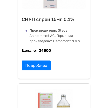
СНУП спрей 15мл 0,1%
Производитель:
Stada
Arzneimittel AG, Германия
произведено: Hemomont d.o.o.
Цена:
от 34500
Подробнее