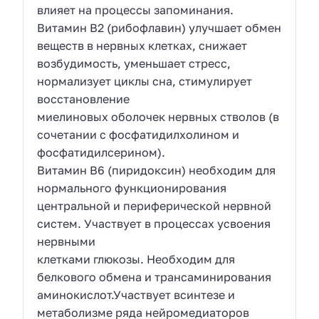
влияет на процессы запоминания.
Витамин В2 (рибофлавин) улучшает обмен
веществ в нервных клетках, снижает
возбудимость, уменьшает стресс,
нормализует циклы сна, стимулирует
восстановление
миелиновых оболочек нервных стволов (в
сочетании с фосфатидилхолином и
фосфатидилсерином).
Витамин В6 (пиридоксин) необходим для
нормального функционирования
центральной и периферической нервной
систем. Участвует в процессах усвоения
нервными
клетками глюкозы. Необходим для
белкового обмена и трансаминирования
аминокислот.Участвует всинтезе и
метаболизме ряда нейромедиаторов