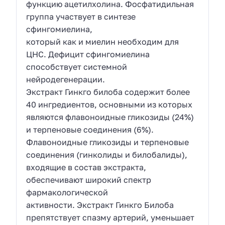
функцию ацетилхолина. Фосфатидильная
группа участвует в синтезе
сфингомиелина,
который как и миелин необходим для
ЦНС. Дефицит сфингомиелина
способствует системной
нейродегенерации.
Экстракт Гинкго билоба содержит более
40 ингредиентов, основными из которых
являются флавоноидные гликозиды (24%)
и терпеновые соединения (6%).
Флавоноидные гликозиды и терпеновые
соединения (гинколиды и билобалиды),
входящие в состав экстракта,
обеспечивают широкий спектр
фармакологической
активности. Экстракт Гинкго Билоба
препятствует спазму артерий, уменьшает