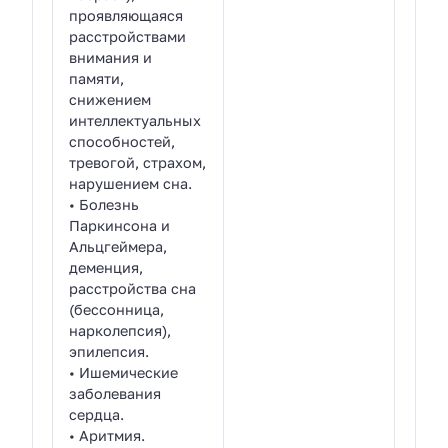
проявляющаяся
расстройствами
внимания и
памяти,
снижением
интеллектуальных
способностей,
тревогой, страхом,
нарушением сна.
• Болезнь
Паркинсона и
Альцгеймера,
деменция,
расстройства сна
(бессонница,
нарколепсия),
эпилепсия.
• Ишемические
заболевания
сердца.
• Аритмия.