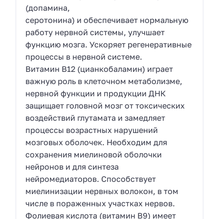
(допамина,
серотонина) и обеспечивает нормальную
работу нервной системы, улучшает
функцию мозга. Ускоряет регенеративные
процессы в нервной системе.
Витамин В12 (цианкобаламин) играет
важную роль в клеточном метаболизме,
нервной функции и продукции ДНК
защищает головной мозг от токсических
воздействий глутамата и замедляет
процессы возрастных нарушений
мозговых оболочек. Необходим для
сохранения миелиновой оболочки
нейронов и для синтеза
нейромедиаторов. Способствует
миелинизации нервных волокон, в том
числе в пораженных участках нервов.
Фолиевая кислота (витамин В9) имеет