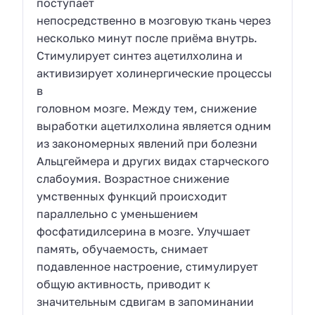
поступает
непосредственно в мозговую ткань через
несколько минут после приёма внутрь.
Стимулирует синтез ацетилхолина и
активизирует холинергические процессы
в
головном мозге. Между тем, снижение
выработки ацетилхолина является одним
из закономерных явлений при болезни
Альцгеймера и других видах старческого
слабоумия. Возрастное снижение
умственных функций происходит
параллельно с уменьшением
фосфатидилсерина в мозге. Улучшает
память, обучаемость, снимает
подавленное настроение, стимулирует
общую активность, приводит к
значительным сдвигам в запоминании