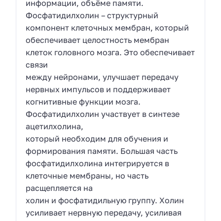
информации, объёме памяти.
Фосфатидилхолин – структурный
компонент клеточных мембран, который
обеспечивает целостность мембран
клеток головного мозга. Это обеспечивает
связи
между нейронами, улучшает передачу
нервных импульсов и поддерживает
когнитивные функции мозга.
Фосфатидилхолин участвует в синтезе
ацетилхолина,
который необходим для обучения и
формирования памяти. Большая часть
фосфатидилхолина интегрируется в
клеточные мембраны, но часть
расщепляется на
холин и фосфатидильную группу. Холин
усиливает нервную передачу, усиливая