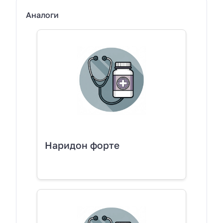
Аналоги
Наридон форте