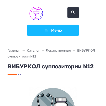
Меню
Главная
Каталог
Лекарственные
ВИБУРКОЛ
суппозитории N12
ВИБУРКОЛ суппозитории N12