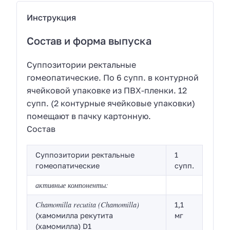
Инструкция
Состав и форма выпуска
Суппозитории ректальные
гомеопатические. По 6 супп. в контурной
ячейковой упаковке из ПВХ-пленки. 12
супп. (2 контурные ячейковые упаковки)
помещают в пачку картонную.
Состав
Суппозитории ректальные
1
гомеопатические
супп.
активные компоненты:
Chamomilla recutita (Chamomilla)
1,1
(хамомилла рекутита
мг
(хамомилла) D1