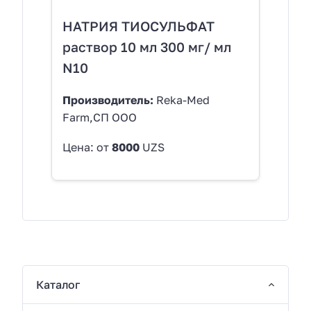
НАТРИЯ ТИОСУЛЬФАТ
раствор 10 мл 300 мг/ мл
N10
Производитель:
Reka-Med
Farm,СП OOO
Цена: от
8000
UZS
Каталог