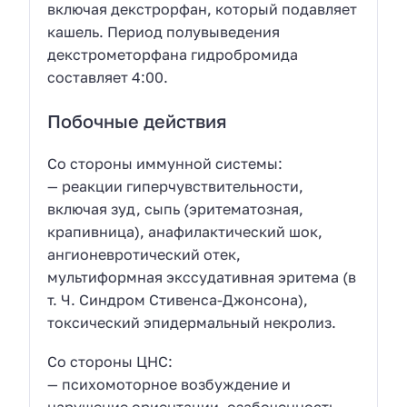
включая декстрорфан, который подавляет
кашель. Период полувыведения
декстрометорфана гидробромида
составляет 4:00.
Побочные действия
Со стороны иммунной системы:
— реакции гиперчувствительности,
включая зуд, сыпь (эритематозная,
крапивница), анафилактический шок,
ангионевротический отек,
мультиформная экссудативная эритема (в
т. Ч. Синдром Стивенса-Джонсона),
токсический эпидермальный некролиз.
Со стороны ЦНС:
— психомоторное возбуждение и
нарушение ориентации, озабоченность,