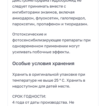
Декстрометорфана гидробромид не
следует принимать вместе с
ингибиторами энзимов, включая
амиодарон, флуоксетин, галоперидол,
пароксетин, пропафенон и тиоридазин.
Ототоксические и
фотосенсибилизирующее препараты при
одновременном применении могут
усиливать побочные эффекты.
Особые условия хранения
Хранить в оригинальной упаковке при
температуре не выше 25 ° С. Хранить в
недоступном для детей месте.
СРОК ГОДНОСТИ:
4 года от даты производства. Не