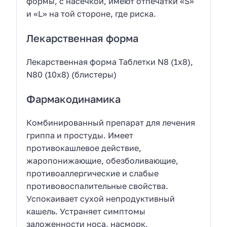
формы, с насечкой, имеют отпечатки «S»
и «L» на той стороне, где риска.
Лекарственная форма
Лекарственная форма Таблетки N8 (1х8),
N80 (10х8) (блистеры)
Фармакодинамика
Комбинированный препарат для лечения
гриппа и простуды. Имеет
противокашлевое действие,
жаропонижающие, обезболивающие,
противоаллергические и слабые
противовоспалительные свойства.
Успокаивает сухой непродуктивный
кашель. Устраняет симптомы
заложенности носа, насморк,