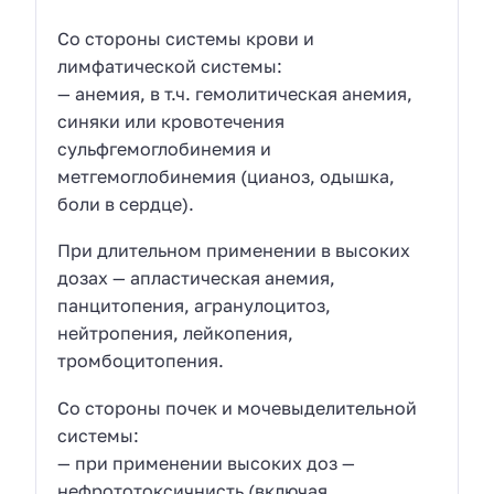
Со стороны системы крови и
лимфатической системы:
— анемия, в т.ч. гемолитическая анемия,
синяки или кровотечения
сульфгемоглобинемия и
метгемоглобинемия (цианоз, одышка,
боли в сердце).
При длительном применении в высоких
дозах — апластическая анемия,
панцитопения, агранулоцитоз,
нейтропения, лейкопения,
тромбоцитопения.
Со стороны почек и мочевыделительной
системы:
— при применении высоких доз —
нефрототоксичнисть (включая