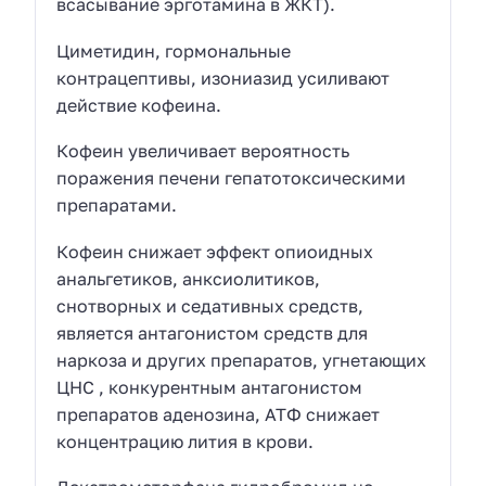
всасывание эрготамина в ЖКТ).
Циметидин, гормональные
контрацептивы, изониазид усиливают
действие кофеина.
Кофеин увеличивает вероятность
поражения печени гепатотоксическими
препаратами.
Кофеин снижает эффект опиоидных
анальгетиков, анксиолитиков,
снотворных и седативных средств,
является антагонистом средств для
наркоза и других препаратов, угнетающих
ЦНС , конкурентным антагонистом
препаратов аденозина, АТФ снижает
концентрацию лития в крови.