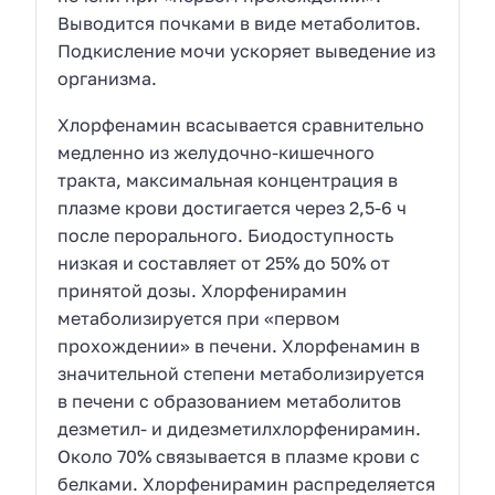
Выводится почками в виде метаболитов.
Подкисление мочи ускоряет выведение из
организма.
Хлорфенамин всасывается сравнительно
медленно из желудочно-кишечного
тракта, максимальная концентрация в
плазме крови достигается через 2,5-6 ч
после перорального. Биодоступность
низкая и составляет от 25% до 50% от
принятой дозы. Хлорфенирамин
метаболизируется при «первом
прохождении» в печени. Хлорфенамин в
значительной степени метаболизируется
в печени с образованием метаболитов
дезметил- и дидезметилхлорфенирамин.
Около 70% связывается в плазме крови с
белками. Хлорфенирамин распределяется