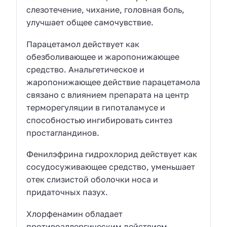
слезотечение, чихание, головная боль,
улучшает общее самочувствие.
Парацетамол действует как
обезболивающее и жаропонижающее
средство. Анальгетическое и
жаропонижающее действие парацетамола
связано с влиянием препарата на центр
терморегуляции в гипоталамусе и
способностью ингибировать синтез
простагландинов.
Фенилэфрина гидрохлорид действует как
сосудосуживающее средство, уменьшает
отек слизистой оболочки носа и
придаточных пазух.
Хлорфенамин обладает
противоаллергическим действием,