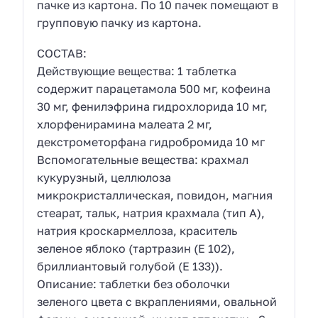
пачке из картона. По 10 пачек помещают в
групповую пачку из картона.
СОСТАВ:
Действующие вещества: 1 таблетка
содержит парацетамола 500 мг, кофеина
30 мг, фенилэфрина гидрохлорида 10 мг,
хлорфенирамина малеата 2 мг,
декстрометорфана гидробромида 10 мг
Вспомогательные вещества: крахмал
кукурузный, целлюлоза
микрокристаллическая, повидон, магния
стеарат, тальк, натрия крахмала (тип А),
натрия кроскармеллоза, краситель
зеленое яблоко (тартразин (Е 102),
бриллиантовый голубой (Е 133)).
Описание: таблетки без оболочки
зеленого цвета с вкраплениями, овальной