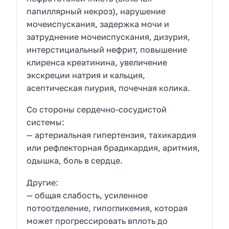
папиллярный некроз), нарушение
мочеиспускания, задержка мочи и
затруднение мочеиспускания, дизурия,
интерстициальный нефрит, повышение
клиренса креатинина, увеличение
экскреции натрия и кальция,
асептическая пиурия, почечная колика.
Со стороны сердечно-сосудистой
системы:
— артериальная гипертензия, тахикардия
или рефлекторная брадикардия, аритмия,
одышка, боль в сердце.
Другие:
— общая слабость, усиленное
потоотделение, гипогликемия, которая
может прогрессировать вплоть до