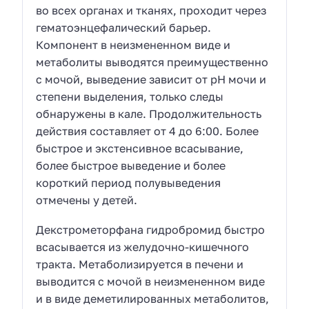
во всех органах и тканях, проходит через
гематоэнцефалический барьер.
Компонент в неизмененном виде и
метаболиты выводятся преимущественно
с мочой, выведение зависит от рН мочи и
степени выделения, только следы
обнаружены в кале. Продолжительность
действия составляет от 4 до 6:00. Более
быстрое и экстенсивное всасывание,
более быстрое выведение и более
короткий период полувыведения
отмечены у детей.
Декстрометорфана гидробромид быстро
всасывается из желудочно-кишечного
тракта. Метаболизируется в печени и
выводится с мочой в неизмененном виде
и в виде деметилированных метаболитов,