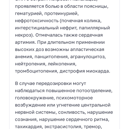
проявляется болью в области поясницы,
гематурией, протеинурией,
нефротоксичность (почечная колика,
интерстициальный нефрит, папиллярный
некроз). Отмечалась также сердечная
артимия. При длительном применении
высоких доз возможны апластическая
анемия, панцитопения, агранулоцитоз,
нейтропения, лейкопения,
тромбоцитопения, дистрофия миокарда.
В случае передозировки могут
наблюдаться повышенное потоотделение,
головокружение, психомоторное
возбуждение или угнетение центральной
нервной системы, сонливость, нарушение
сознания, нарушение сердечного ритма,
тахикардия, экстрасистолия, тремор,