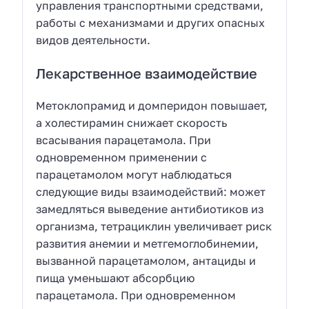
управления транспортными средствами,
работы с механизмами и других опасных
видов деятельности.
Лекарственное взаимодействие
Метоклопрамид и домперидон повышает,
а холестирамин снижает скорость
всасывания парацетамола. При
одновременном применении с
парацетамолом могут наблюдаться
следующие виды взаимодействий: может
замедляться выведение антибиотиков из
организма, тетрациклин увеличивает риск
развития анемии и метгемоглобинемии,
вызванной парацетамолом, антациды и
пища уменьшают абсорбцию
парацетамола. При одновременном