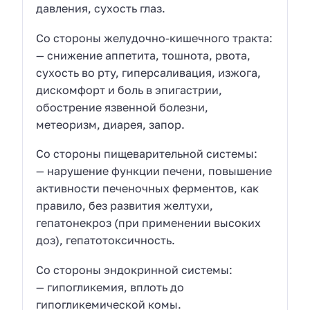
давления, сухость глаз.
Со стороны желудочно-кишечного тракта:
— снижение аппетита, тошнота, рвота,
сухость во рту, гиперсаливация, изжога,
дискомфорт и боль в эпигастрии,
обострение язвенной болезни,
метеоризм, диарея, запор.
Со стороны пищеварительной системы:
— нарушение функции печени, повышение
активности печеночных ферментов, как
правило, без развития желтухи,
гепатонекроз (при применении высоких
доз), гепатотоксичность.
Со стороны эндокринной системы:
— гипогликемия, вплоть до
гипогликемической комы.