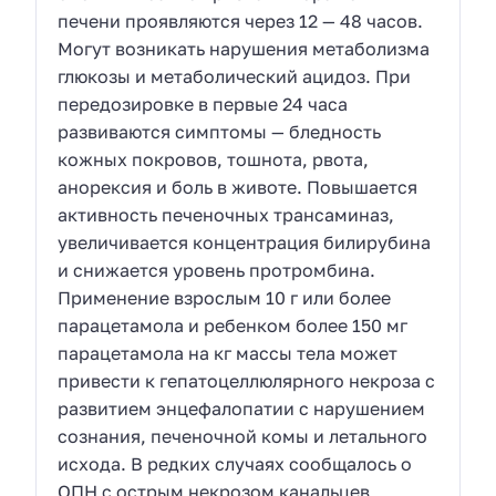
печени проявляются через 12 — 48 часов.
Могут возникать нарушения метаболизма
глюкозы и метаболический ацидоз. При
передозировке в первые 24 часа
развиваются симптомы — бледность
кожных покровов, тошнота, рвота,
анорексия и боль в животе. Повышается
активность печеночных трансаминаз,
увеличивается концентрация билирубина
и снижается уровень протромбина.
Применение взрослым 10 г или более
парацетамола и ребенком более 150 мг
парацетамола на кг массы тела может
привести к гепатоцеллюлярного некроза с
развитием энцефалопатии с нарушением
сознания, печеночной комы и летального
исхода. В редких случаях сообщалось о
ОПН с острым некрозом канальцев,