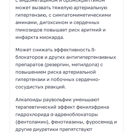
может вызвать тяжелую артериальную
гипертензию, с симпатомиметическими
аминами, дигоксином и сердечных
гликозидов повышает риск аритмий и
инфаркта миокарда.
Может снижать эффективность ß-
блокаторов и других антигипертензивных
препаратов (резерпин, метилдопа) с
повышением риска артериальной
гипертензии и побочных сердечно-
сосудистых реакций.
Алкалоиды раувольфии уменьшают
терапевтический эффект фенилэфрина
гидрохлорида α-адреноблокаторы
(фентоламин), фенотиазины, фуросемид и
другие диуретики препятствуют