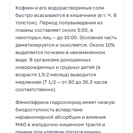
Кофеин и его водорастворимые соли
быстро всасываются в кишечнике (в т. Ч. В
толстом). Период полувыведения из
плазмы составляет около 5:00, в
некоторых лиц — до 10:00. Основная часть
деметилируется и окисляется. Около 10%
выделяется почками в неизмененном
виде. В организме доношенных
новорожденных и грудных детей (в
возрасте 1,5-2 месяца) выводится
медленнее (Т 1/2 — от 80 до 26,3 часов
соответственно).
Фенилэфрина гидрохлорид имеет низкую
биодоступность вследствие
неравномерной абсорбции и влияния
МАО в желудочно-кишечном тракте и
печени при «первом прохождении».