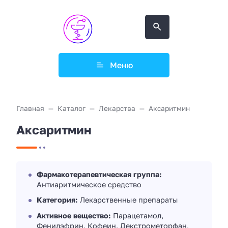
Меню
Главная
Каталог
Лекарства
Аксаритмин
Аксаритмин
Фармакотерапевтическая группа:
Антиаритмическое средство
Категория:
Лекарственные препараты
Активное вещество:
Парацетамол,
Фенилэфрин, Кофеин, Декстрометорфан,