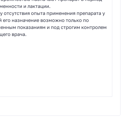
менности и лактации.
у отсутствия опыта применения препарата у
й его назначение возможно только по
енным показаниям и под строгим контролем
щего врача.