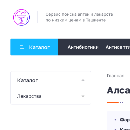
Сервис поиска аптек и лекарств
по низким ценам в Ташкенте
Каталог
Антибиотики
Антисепт
Главная
Каталог
Алса
Лекарства
Фар
Кат