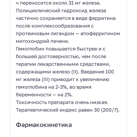
ч переносится около 31 мг железа.
Полициклический гидроксид железа
частично сохраняется в виде ферритина
после комплексообразования с
протеиновым лигандом — апоферритином
митохондрий печени.
Гемоглобин повышается быстрее и с
большей достоверностью, чем после
терапии лекарственными средствами,
содержащими железо (II). Введение 100
мг железа (III) приводит к увеличению
гемоглобина на 2-3%, во время
беременности — на 2%.
Токсичность препарата очень низкая.
Терапевтический индекс равен 30 (200/7).
Фармакокинетика