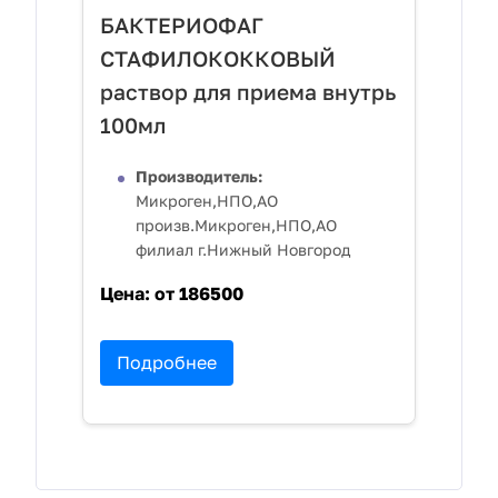
БАКТЕРИОФАГ
СТАФИЛОКОККОВЫЙ
раствор для приема внутрь
100мл
Производитель:
Микроген,НПО,АО
произв.Микроген,НПО,АО
филиал г.Нижный Новгород
Цена:
от 186500
Подробнее