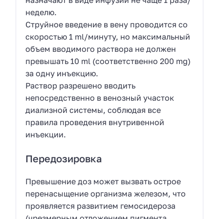
назначают в виде инфузии не чаще 1 раза/
неделю.
Струйное введение в вену проводится со
скоростью 1 ml/минуту, но максимальный
объем вводимого раствора не должен
превышать 10 ml (соответственно 200 mg)
за одну инъекцию.
Раствор разрешено вводить
непосредственно в венозный участок
диализной системы, соблюдая все
правила проведения внутривенной
инъекции.
Передозировка
Превышение доз может вызвать острое
перенасыщение организма железом, что
проявляется развитием гемосидероза
(чрезмерным отложением пигмента