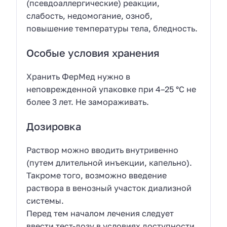
(псевдоаллергические) реакции,
слабость, недомогание, озноб,
повышение температуры тела, бледность.
Особые условия хранения
Хранить ФерМед нужно в
неповрежденной упаковке при 4–25 °C не
более 3 лет. He замораживать.
Дозировка
Раствор можно вводить внутривенно
(путем длительной инъекции, капельно).
Такроме того, возможно введение
раствора в венозный участок диализной
системы.
Перед тем началом лечения следует
ввести тест-дозу в условиях доступности