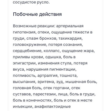
сосудистое русло.
Побочные действия
Возможные реакции: артериальная
гипотензия, отеки, ощущение тяжести в
груди, спазм бронхов, тахикардия,
головокружение, потеря сознания,
сердцебиение, коллапс, ощущение жара,
приливы крови, одышка, боль в
эпигастрии, изменения стула, потеря
вкуса, нарушения пигментации,
потливость, артралгия, тошнота,
высыпания, эритема, зуд, мышечная боль,
головная боль, отек гортани, отек
суставов, парестезии, лица, боль в груди,
боль в конечностях, боль и отек в месте
инъекции, анафилактоидные