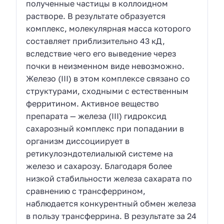
полученные частицы в коллоидном
растворе. В результате образуется
комплекс, молекулярная масса которого
составляет приблизительно 43 кД,
вследствие чего его выведение через
почки в неизменном виде невозможно.
Железо (III) в этом комплексе связано со
структурами, сходными с естественным
ферритином. Активное вещество
препарата — железа (III) гидроксид
сахарозный комплекс при попадании в
организм диссоциирует в
ретикулоэндотелиалыюй системе на
железо и сахарозу. Благодаря более
низкой стабильности железа сахарата по
сравнению с трансферрином,
наблюдается конкурентный обмен железа
в пользу трансферрина. В результате за 24