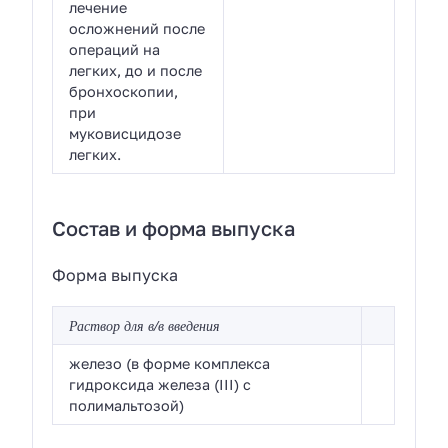
лечение
осложнений после
операций на
легких, до и после
бронхоскопии,
при
муковисцидозе
легких.
Состав и форма выпуска
Форма выпуска
Раствор для в/в введения
железо (в форме комплекса
гидроксида железа (III) с
полимальтозой)