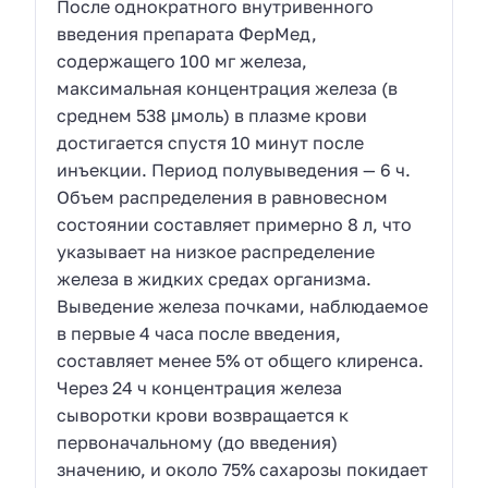
После однократного внутривенного
введения препарата ФерМед,
содержащего 100 мг железа,
максимальная концентрация железа (в
среднем 538 μмоль) в плазме крови
достигается спустя 10 минут после
инъекции. Период полувыведения — 6 ч.
Объем распределения в равновесном
состоянии составляет примерно 8 л, что
указывает на низкое распределение
железа в жидких средах организма.
Выведение железа почками, наблюдаемое
в первые 4 часа после введения,
составляет менее 5% от общего клиренса.
Через 24 ч концентрация железа
сыворотки крови возвращается к
первоначальному (до введения)
значению, и около 75% сахарозы покидает