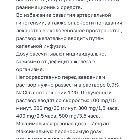
реанимационных средств.
Bo избежание развития артериальной
гипотензии, a также опасности попадания
лекарства в околовенозное проcтранство,
раствор желательно вводить путем
капельной инфузии.
Дозу рассчитывают индивидуально,
зависимо от дефицита железа в
организме.
Непосредственно перед введением
раствор нужно развести в растворе 0,9%
NaCl в соотношении 1:20. Полученный
раствор вводят co скоростью 100 mg/15
минут, 200 mg/30 минут, 300 mg/1,5 часа,
400 mg/2,5 часа, 500 mg/3,5 часа.
Максимальная разовая доза – 7 mg/кг.
Максимальную переносимую дозу