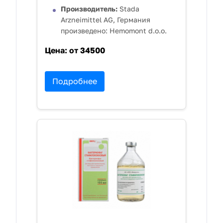
Производитель:
Stada
Arzneimittel AG, Германия
произведено: Hemomont d.o.o.
Цена:
от 34500
Подробнее