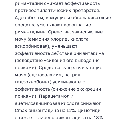
римантадин снижает эффективность
противоэпилептических препаратов.
Адсорбенты, вяжущие и обволакивающие
средства уменьшают всасывание
римантадина. Средства, закисляющие
мочу (аммония хлорид, кислота
аскорбиновая), уменьшают
эффективность действия римантадина
(вследствие усиления его выведения
почками). Средства, защелачивающие
мочу (ацетазоламид, натрия
гидрокарбонат) усиливают его
эффективность (снижение экскреции
почками). Парацетамол и
ацетилсалициловая кислота снижают
Cmax римантадина на 11%. Циметидин
снижает клиренс римантадина на 18%.