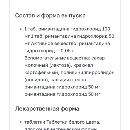
Состав и форма выпуска
1 таб. римантадина гидрохлорид 100
мг 1 таб. римантадина гидрохлорид 50
мг Активное вещество: римантадина
гидрохлорид — 0,05 г.
Вспомогательные вещества: сахар
молочный (лактоза), крахмал
картофельный, поливинилпирролидон
(повидон), кальция стеарат.
римантадина гидрохлорид 50 мг
римантадина гидрохлорид 50 мг
Лекарственная форма
таблетки Таблетки белого цвета,
плоскоцилиндрической формы.