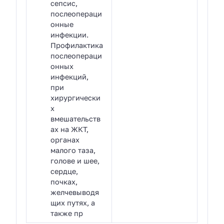
сепсис,
послеопераци
онные
инфекции.
Профилактика
послеопераци
онных
инфекций,
при
хирургически
х
вмешательств
ах на ЖКТ,
органах
малого таза,
голове и шее,
сердце,
почках,
желчевыводя
щих путях, а
также пр