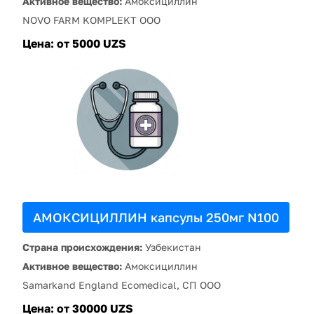
Активное вещество:
Амоксициллин
NOVO FARM KOMPLEKT ООО
Цена:
от 5000 UZS
АМОКСИЦИЛЛИН капсулы 250мг N100
Страна происхождения:
Узбекистан
Активное вещество:
Амоксициллин
Samarkand England Ecomedical, СП ООО
Цена:
от 30000 UZS