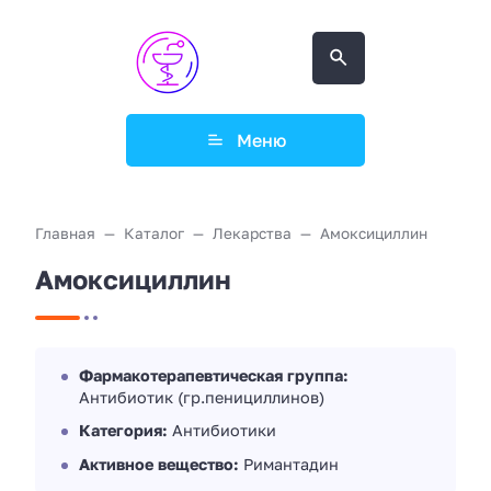
Меню
Главная
Каталог
Лекарства
Амоксициллин
Амоксициллин
Фармакотерапевтическая группа:
Антибиотик (гр.пенициллинов)
Категория:
Антибиотики
Активное вещество:
Римантадин