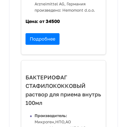
Arzneimittel AG, Германия
произведено: Hemomont d.o.o.
Цена:
от 34500
Подробнее
БАКТЕРИОФАГ
СТАФИЛОКОККОВЫЙ
раствор для приема внутрь
100мл
Производитель:
Микроген,НПО,АО