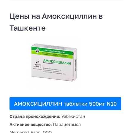
Цены на Амоксициллин в
Ташкенте
АМОКСИЦИЛЛИН таблетки 500мг N10
Страна происхождения:
Узбекистан
Активное вещество:
Парацетамол
Merrymed Farm, ООО