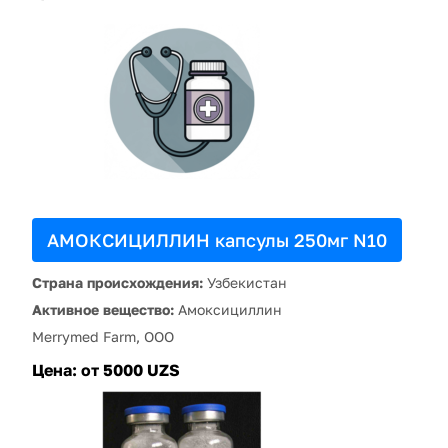
АМОКСИЦИЛЛИН капсулы 250мг N10
Страна происхождения:
Узбекистан
Активное вещество:
Амоксициллин
Merrymed Farm, ООО
Цена:
от 5000 UZS