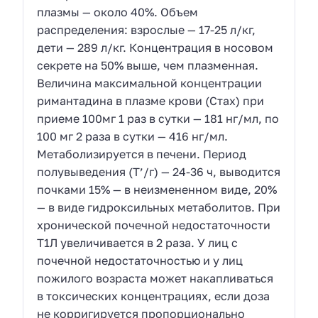
плазмы — около 40%. Объем
распределения: взрослые — 17-25 л/кг,
дети — 289 л/кг. Концентрация в носовом
секрете на 50% выше, чем плазменная.
Величина максимальной концентрации
римантадина в плазме крови (Стах) при
приеме 100мг 1 раз в сутки — 181 нг/мл, по
100 мг 2 раза в сутки — 416 нг/мл.
Метаболизируется в печени. Период
полувыведения (Т’/г) — 24-36 ч, выводится
почками 15% — в неизмененном виде, 20%
— в виде гидроксильных метаболитов. При
хронической почечной недостаточности
Т1Л увеличивается в 2 раза. У лиц с
почечной недостаточностью и у лиц
пожилого возраста может накапливаться
в токсических концентрациях, если доза
не корригируется пропорционально