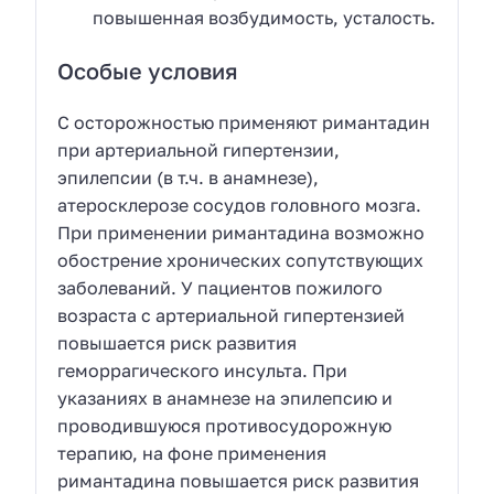
повышенная возбудимость, усталость.
Особые условия
С осторожностью применяют римантадин
при артериальной гипертензии,
эпилепсии (в т.ч. в анамнезе),
атеросклерозе сосудов головного мозга.
При применении римантадина возможно
обострение хронических сопутствующих
заболеваний. У пациентов пожилого
возраста с артериальной гипертензией
повышается риск развития
геморрагического инсульта. При
указаниях в анамнезе на эпилепсию и
проводившуюся противосудорожную
терапию, на фоне применения
римантадина повышается риск развития