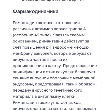
Фармакодинамика
Римантадин активен в отношении
различных штаммов вируса гриппа А
(особенно А2 типа). Являясь слабым
основанием, римантадин действует за
счет повышения pH эндосом-имеющих
мембрану вакуолей, которые окружают
вирусные частицы после их
проникновения в клетку. Предотвращение
ацидификации в этих вакуолях блокирует
слияние вирусной оболочки с мембраной
эндосомы, предотвращая, таким образом,
передачу вирусного генетического
материала в цитоплазму клетки.
Римантадин также угнетает выход
вирусных частиц из клетки, т.е. прерывает