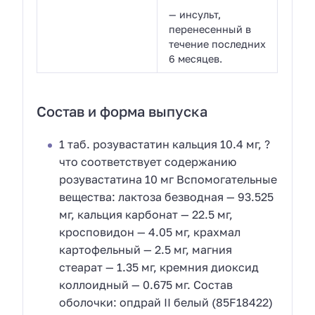
— инсульт,
перенесенный в
течение последних
6 месяцев.
Состав и форма выпуска
1 таб. розувастатин кальция 10.4 мг, ?
что соответствует содержанию
розувастатина 10 мг Вспомогательные
вещества: лактоза безводная — 93.525
мг, кальция карбонат — 22.5 мг,
кросповидон — 4.05 мг, крахмал
картофельный — 2.5 мг, магния
стеарат — 1.35 мг, кремния диоксид
коллоидный — 0.675 мг. Состав
оболочки: опдрай II белый (85F18422)