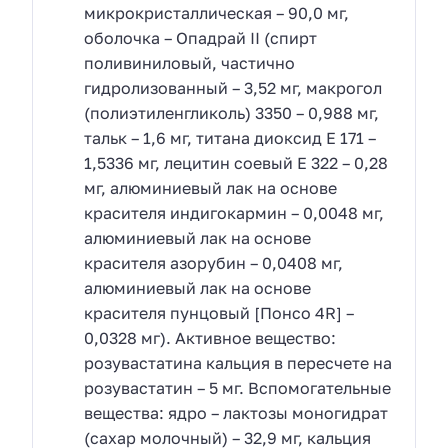
микрокристаллическая – 90,0 мг,
оболочка – Опадрай II (спирт
поливиниловый, частично
гидролизованный – 3,52 мг, макрогол
(полиэтиленгликоль) 3350 – 0,988 мг,
тальк – 1,6 мг, титана диоксид Е 171 –
1,5336 мг, лецитин соевый Е 322 – 0,28
мг, алюминиевый лак на основе
красителя индигокармин – 0,0048 мг,
алюминиевый лак на основе
красителя азорубин – 0,0408 мг,
алюминиевый лак на основе
красителя пунцовый [Понсо 4R] –
0,0328 мг). Активное вещество:
розувастатина кальция в пересчете на
розувастатин – 5 мг. Вспомогательные
вещества: ядро – лактозы моногидрат
(сахар молочный) – 32,9 мг, кальция