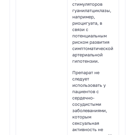
стимуляторов
гуанилатциклазы,
например,
риоцигуата, в
связи с
потенциальным
риском развития
симптоматической
артериальной
гипотензии.
Препарат не
следует
использовать у
пациентов с
сердечно-
сосудистыми
заболеваниями,
которым
сексуальная
активность не