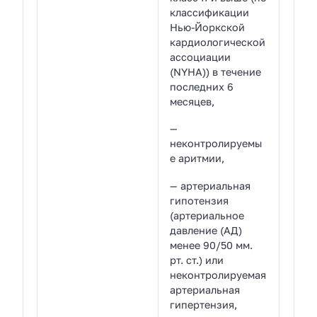
классификации
Нью-Йоркской
кардиологической
ассоциации
(NYHA)) в течение
последних 6
месяцев,
—
неконтролируемы
е аритмии,
— артериальная
гипотензия
(артериальное
давление (АД)
менее 90/50 мм.
рт. ст.) или
неконтролируемая
артериальная
гипертензия,