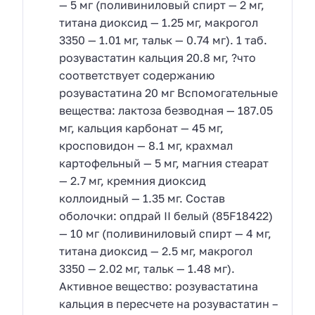
— 5 мг (поливиниловый спирт — 2 мг,
титана диоксид — 1.25 мг, макрогол
3350 — 1.01 мг, тальк — 0.74 мг). 1 таб.
розувастатин кальция 20.8 мг, ?что
соответствует содержанию
розувастатина 20 мг Вспомогательные
вещества: лактоза безводная — 187.05
мг, кальция карбонат — 45 мг,
кросповидон — 8.1 мг, крахмал
картофельный — 5 мг, магния стеарат
— 2.7 мг, кремния диоксид
коллоидный — 1.35 мг. Состав
оболочки: опдрай II белый (85F18422)
— 10 мг (поливиниловый спирт — 4 мг,
титана диоксид — 2.5 мг, макрогол
3350 — 2.02 мг, тальк — 1.48 мг).
Активное вещество: розувастатина
кальция в пересчете на розувастатин –