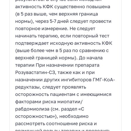
активность КФК существенно повышена
(в 5 раз выше, чем верхняя граница
нормы), через 5-7 дней следует провести
повторное измерение. Не следует
начинать терапию, если повторный тест
подтверждает исходную активность КФК
(выше более чем в 5 раз по сравнению с
верхней границей нормы). До начала
терапии При назначении препарата
Розувастатин-СЗ, также как и при
назначении других ингибиторов ГМГ-КоА-
редуктазы, следует проявлять
осторожность пациентам с имеющимися
факторами риска миопатии/
рабдомиолиза (см. раздел «С
осторожностью»), необходимо
рассмотреть соотношение риска и
возможной пользы терапии и проводить