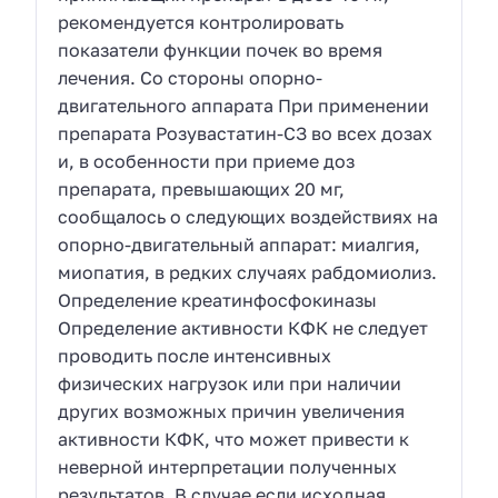
рекомендуется контролировать
показатели функции почек во время
лечения. Со стороны опорно-
двигательного аппарата При применении
препарата Розувастатин-СЗ во всех дозах
и, в особенности при приеме доз
препарата, превышающих 20 мг,
сообщалось о следующих воздействиях на
опорно-двигательный аппарат: миалгия,
миопатия, в редких случаях рабдомиолиз.
Определение креатинфосфокиназы
Определение активности КФК не следует
проводить после интенсивных
физических нагрузок или при наличии
других возможных причин увеличения
активности КФК, что может привести к
неверной интерпретации полученных
результатов. В случае если исходная