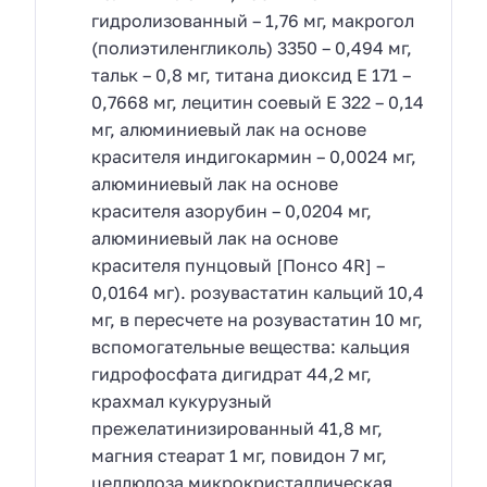
гидролизованный – 1,76 мг, макрогол
(полиэтиленгликоль) 3350 – 0,494 мг,
тальк – 0,8 мг, титана диоксид Е 171 –
0,7668 мг, лецитин соевый Е 322 – 0,14
мг, алюминиевый лак на основе
красителя индигокармин – 0,0024 мг,
алюминиевый лак на основе
красителя азорубин – 0,0204 мг,
алюминиевый лак на основе
красителя пунцовый [Понсо 4R] –
0,0164 мг). розувастатин кальций 10,4
мг, в пересчете на розувастатин 10 мг,
вспомогательные вещества: кальция
гидрофосфата дигидрат 44,2 мг,
крахмал кукурузный
прежелатинизированный 41,8 мг,
магния стеарат 1 мг, повидон 7 мг,
целлюлоза микрокристаллическая