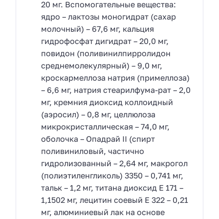
20 мг. Вспомогательные вещества:
ядро – лактозы моногидрат (сахар
молочный) – 67,6 мг, кальция
гидрофосфат дигидрат – 20,0 мг,
повидон (поливинилпирролидон
среднемолекулярный) – 9,0 мг,
кроскармеллоза натрия (примеллоза)
– 6,6 мг, натрия стеарилфума-рат – 2,0
мг, кремния диоксид коллоидный
(аэросил) – 0,8 мг, целлюлоза
микрокристаллическая – 74,0 мг,
оболочка – Опадрай II (спирт
поливиниловый, частично
гидролизованный – 2,64 мг, макрогол
(полиэтиленгликоль) 3350 – 0,741 мг,
тальк – 1,2 мг, титана диоксид Е 171 –
1,1502 мг, лецитин соевый Е 322 – 0,21
мг, алюминиевый лак на основе