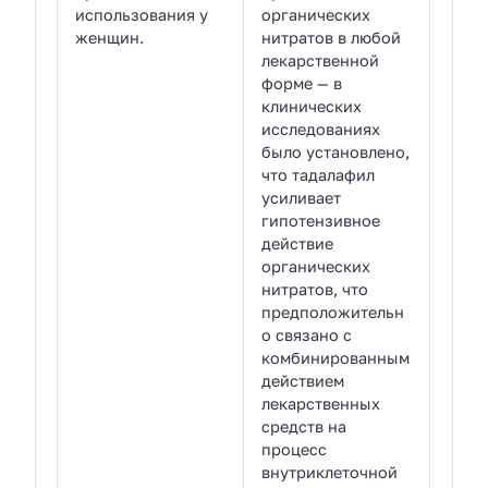
использования у
органических
женщин.
нитратов в любой
лекарственной
форме — в
клинических
исследованиях
было установлено,
что тадалафил
усиливает
гипотензивное
действие
органических
нитратов, что
предположительн
о связано с
комбинированным
действием
лекарственных
средств на
процесс
внутриклеточной