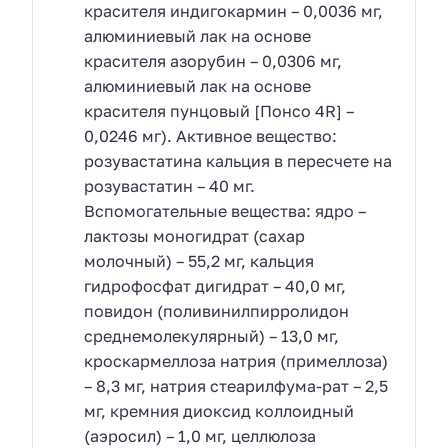
красителя индигокармин – 0,0036 мг,
алюминиевый лак на основе
красителя азорубин – 0,0306 мг,
алюминиевый лак на основе
красителя пунцовый [Понсо 4R] –
0,0246 мг). Активное вещество:
розувастатина кальция в пересчете на
розувастатин – 40 мг.
Вспомогательные вещества: ядро –
лактозы моногидрат (сахар
молочный) – 55,2 мг, кальция
гидрофосфат дигидрат – 40,0 мг,
повидон (поливинилпирролидон
среднемолекулярный) – 13,0 мг,
кроскармеллоза натрия (примеллоза)
– 8,3 мг, натрия стеарилфума-рат – 2,5
мг, кремния диоксид коллоидный
(аэросил) – 1,0 мг, целлюлоза