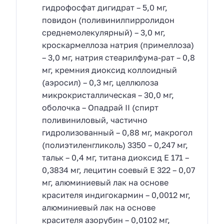
гидрофосфат дигидрат – 5,0 мг,
повидон (поливинилпирролидон
среднемолекулярный) – 3,0 мг,
кроскармеллоза натрия (примеллоза)
– 3,0 мг, натрия стеарилфума-рат – 0,8
мг, кремния диоксид коллоидный
(аэросил) – 0,3 мг, целлюлоза
микрокристаллическая – 30,0 мг,
оболочка – Опадрай II (спирт
поливиниловый, частично
гидролизованный – 0,88 мг, макрогол
(полиэтиленгликоль) 3350 – 0,247 мг,
тальк – 0,4 мг, титана диоксид Е 171 –
0,3834 мг, лецитин соевый Е 322 – 0,07
мг, алюминиевый лак на основе
красителя индигокармин – 0,0012 мг,
алюминиевый лак на основе
красителя азорубин – 0,0102 мг,