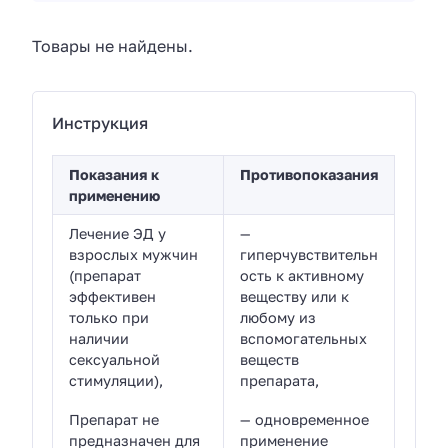
Товары не найдены.
Инструкция
Показания к
Противопоказания
применению
Лечение ЭД у
—
взрослых мужчин
гиперчувствительн
(препарат
ость к активному
эффективен
веществу или к
только при
любому из
наличии
вспомогательных
сексуальной
веществ
стимуляции),
препарата,
Препарат не
— одновременное
предназначен для
применение