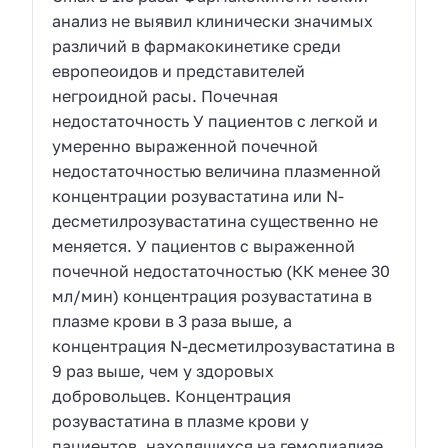
анализ не выявил клинически значимых
различий в фармакокинетике среди
европеоидов и представителей
негроидной расы. Почечная
недостаточность У пациентов с легкой и
умеренно выраженной почечной
недостаточностью величина плазменной
концентрации розувастатина или N-
десметилрозувастатина существенно не
меняется. У пациентов с выраженной
почечной недостаточностью (КК менее 30
мл/мин) концентрация розувастатина в
плазме крови в 3 раза выше, а
концентрация N-десметилрозувастатина в
9 раз выше, чем у здоровых
добровольцев. Концентрация
розувастатина в плазме крови у
пациентов, находящихся на гемодиализе,