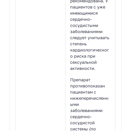
рекомендована. У
пациентов с уже
имеющимися
сердечно-
сосудистыми
заболеваниями
следует учитывать
степень
кардиологическог
о риска при
сексуальной
активности.
Препарат
противопоказан
пациентам с
нижеперечисленн
ыми
заболеваниями
сердечно-
сосудистой
системы (по