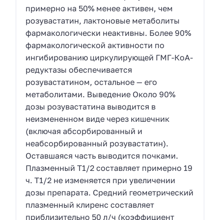
примерно на 50% менее активен, чем
розувастатин, лактоновые метаболиты
фармакологически неактивны. Более 90%
фармакологической активности по
ингибированию циркулирующей ГМГ-КоА-
редуктазы обеспечивается
розувастатином, остальное — его
метаболитами. Выведение Около 90%
дозы розувастатина выводится в
неизмененном виде через кишечник
(включая абсорбированный и
неабсорбированный розувастатин).
Оставшаяся часть выводится почками.
Плазменный Т1/2 составляет примерно 19
ч. Т1/2 не изменяется при увеличении
дозы препарата. Средний геометрический
плазменный клиренс составляет
приблизительно 50 л/ч (коэффициент