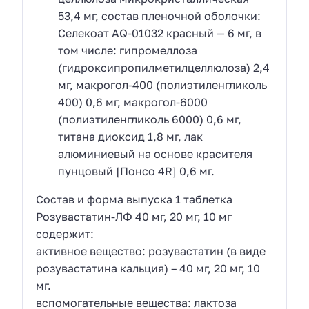
53,4 мг, состав пленочной оболочки:
Селекоат AQ-01032 красный — 6 мг, в
том числе: гипромеллоза
(гидроксипропилметилцеллюлоза) 2,4
мг, макрогол-400 (полиэтиленгликоль
400) 0,6 мг, макрогол-6000
(полиэтиленгликоль 6000) 0,6 мг,
титана диоксид 1,8 мг, лак
алюминиевый на основе красителя
пунцовый [Понсо 4R] 0,6 мг.
Состав и форма выпуска 1 таблетка
Розувастатин-ЛФ 40 мг, 20 мг, 10 мг
содержит:
активное вещество: розувастатин (в виде
розувастатина кальция) – 40 мг, 20 мг, 10
мг.
вспомогательные вещества: лактоза