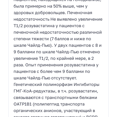
была примерно на 50% выше, чем у
здоровых добровольцев. Печеночная
недостаточность Не выявлено увеличение
Т1/2 розувастатина у пациентов с
печеночной недостаточностью различной
степени тяжести (7 баллов и ниже по
шкале Чайлд-Пью). У двух пациентов с 8 и
9 баллами по шкале Чайлд-Пью отмечено
увеличение Т1/2, по крайней мере, в 2
раза. Опыт применения розувастатина у
пациентов с более чем 9 баллами по
шкале Чайлд-Пью отсутствует.
Генетический полиморфизм Ингибиторы
ГМГ-КоА-редуктазы, в т.ч. розувастатин,
связываются с транспортными белками
ОАТР1В1 (полипептид транспорта
органических анионов, участвующий в