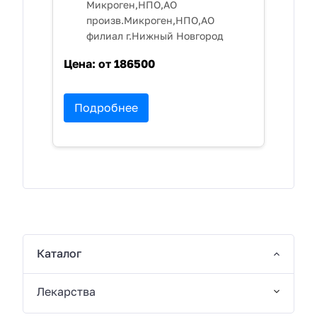
Микроген,НПО,АО
произв.Микроген,НПО,АО
филиал г.Нижный Новгород
Цена:
от 186500
Подробнее
Каталог
Лекарства