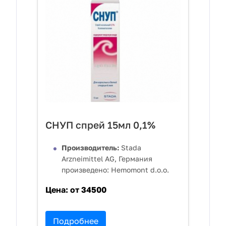
СНУП спрей 15мл 0,1%
Производитель:
Stada
Arzneimittel AG, Германия
произведено: Hemomont d.o.o.
Цена:
от 34500
Подробнее