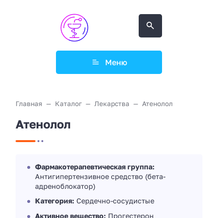
Меню
Главная
Каталог
Лекарства
Атенолол
Атенолол
Фармакотерапевтическая группа:
Антигипертензивное средство (бета-
адреноблокатор)
Категория:
Сердечно-сосудистые
Активное вещество:
Прогестерон