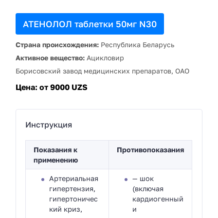
АТЕНОЛОЛ таблетки 50мг N30
Страна происхождения:
Республика Беларусь
Активное вещество:
Ацикловир
Борисовский завод медицинских препаратов, ОАО
Цена:
от 9000 UZS
Инструкция
Показания к
Противопоказания
применению
Артериальная
— шок
гипертензия,
(включая
гипертоничес
кардиогенный
кий криз,
и