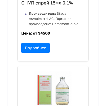
СНУП спрей 15мл 0,1%
Производитель:
Stada
Arzneimittel AG, Германия
произведено: Hemomont d.o.o.
Цена:
от 34500
Подробнее