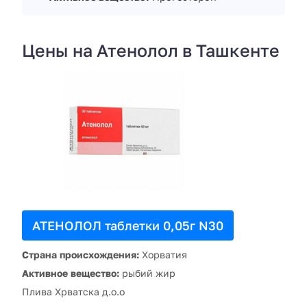
Цены на Атенолол в Ташкенте
АТЕНОЛОЛ таблетки 0,05г N30
Страна происхождения:
Хорватия
Активное вещество:
рыбий жир
Плива Хрватска д.о.о