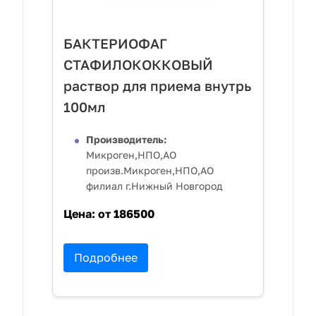
БАКТЕРИОФАГ
СТАФИЛОКОККОВЫЙ
раствор для приема внутрь
100мл
Производитель:
Микроген,НПО,АО
произв.Микроген,НПО,АО
филиал г.Нижный Новгород
Цена:
от 186500
Подробнее