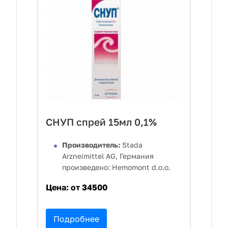
СНУП спрей 15мл 0,1%
Производитель:
Stada
Arzneimittel AG, Германия
произведено: Hemomont d.o.o.
Цена:
от 34500
Подробнее