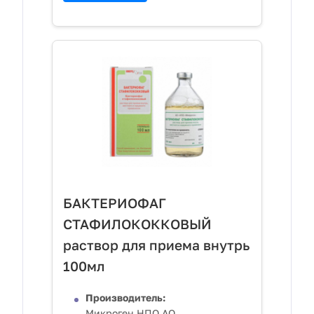
БАКТЕРИОФАГ
СТАФИЛОКОККОВЫЙ
раствор для приема внутрь
100мл
Производитель:
Микроген,НПО,АО