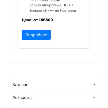
произв.Микроген,НПО,АО
филиал г.Нижный Новгород
Цена:
от 186500
Подробнее
Каталог
Лекарства