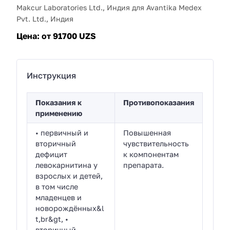
Makcur Laboratories Ltd., Индия для Avantika Medex
Pvt. Ltd., Индия
Цена:
от 91700 UZS
Инструкция
Показания к
Противопоказания
применению
• первичный и
Повышенная
вторичный
чувствительность
дефицит
к компонентам
левокарнитина у
препарата.
взрослых и детей,
в том числе
младенцев и
новорождённых&l
t,br&gt, •
вторичный