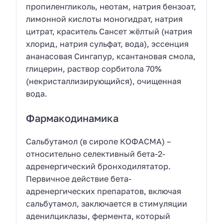
пропиленгликоль, неотам, натрия бензоат,
лимонной кислоты моногидрат, натрия
цитрат, краситель Сансет жёлтый (натрия
хлорид, натрия сульфат, вода), эссенция
ананасовая Сингапур, ксантановая смола,
глицерин, раствор сорбитола 70%
(некристаллизирующийся), очищенная
вода.
Фармакодинамика
Сальбутамол (в сиропе КОФАСМА) –
относительно селективный бета-2-
адренергический бронходилятатор.
Первичное действие бета-
адренергических препаратов, включая
сальбутамол, заключается в стимуляции
аденилциклазы, фермента, который