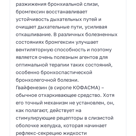
разжижения бронхиальной слизи,
бромгексин восстанавливает
устойчивость дыхательных путей и
очищает дыхательные пути, усиливая
откашливание. В различных болезненных
состояниях бромгексин улучшает
вентиляторную способность и поэтому
является очень полезным агентов для
оптимальной терапии таких состояний,
особенно бронхоспастической
бронхолегочной болезни.
Гвайфенезин (в сиропе КОФАСМА) –
обычное отхаркивающее средство. Хотя
его точный механизм не установлен, он,
как полагают, действует на
стимулирующие рецепторы в слизистой
оболочке желудка, которая начинает
рефлекс-секрецию жидкости