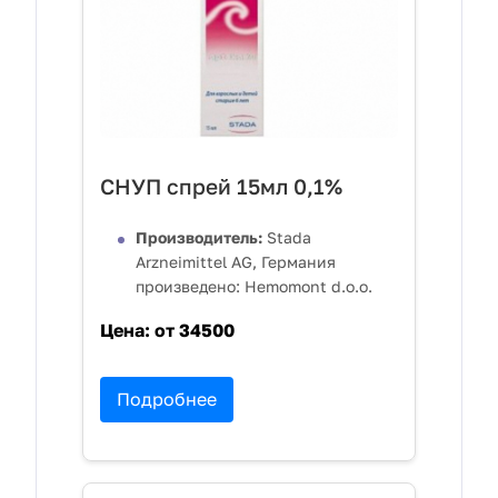
СНУП спрей 15мл 0,1%
Производитель:
Stada
Arzneimittel AG, Германия
произведено: Hemomont d.o.o.
Цена:
от 34500
Подробнее