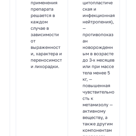
применения
цитопластиче
препарата
ская и
решается в
инфекционная
каждом
нейтропения),
случае в
—
зависимости
противопоказ
от
ан
выраженност
новорожденн
и, характера и
ым в возрасте
переносимост
до 3-х месяцев
и лихорадки.
или при массе
тела менее 5
кг, —
повышенная
чувствительно
сть к
метамизолу —
активному
веществу, а
также другим
компонентам