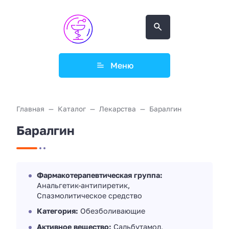
Меню
Главная
Каталог
Лекарства
Баралгин
Баралгин
Фармакотерапевтическая группа:
Анальгетик-антипиретик,
Спазмолитическое средство
Категория:
Обезболивающие
Активное вещество:
Сальбутамол,