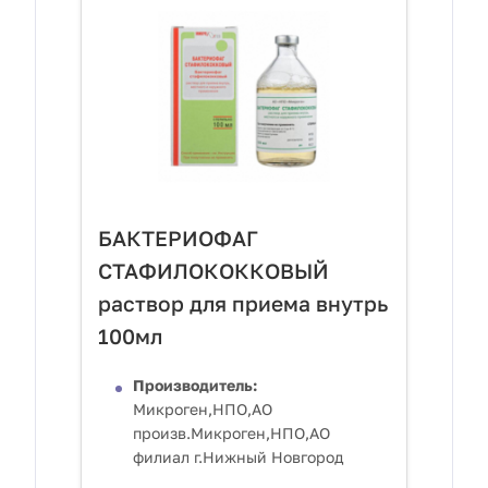
БАКТЕРИОФАГ
СТАФИЛОКОККОВЫЙ
раствор для приема внутрь
100мл
Производитель:
Микроген,НПО,АО
произв.Микроген,НПО,АО
филиал г.Нижный Новгород