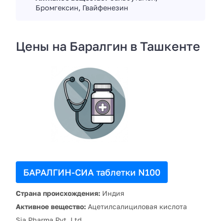
Бромгексин, Гвайфенезин
Цены на Баралгин в Ташкенте
БАРАЛГИН-СИА таблетки N100
Страна происхождения:
Индия
Активное вещество:
Ацетилсалициловая кислота
Sia Pharma Pvt. Ltd