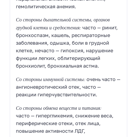
гемолитическая анемия.
Со стороны дыхательной системы, органов
грудной клетки и средостения:
часто — ринит,
бронхоспазм, кашель, респираторные
заболевания, одышка, боли в грудной
клетке, нечасто — гипоксия, нарушение
функции легких, облитерирующий
бронхиолит, бронхиальная астма.
Со стороны иммунной системы:
очень часто —
ангионевротический отек, часто —
реакции гиперчувствительности.
Со стороны обмена веществ и питания:
часто — гипергликемия, снижение веса,
периферические отеки, отек лица,
повышение активности
ЛДГ
,