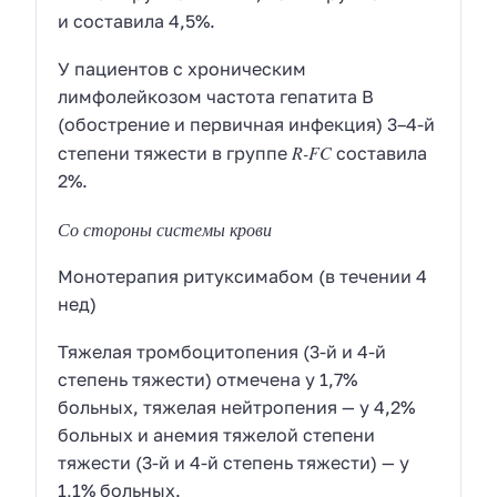
и составила 4,5%.
У пациентов с хроническим
лимфолейкозом частота гепатита В
(обострение и первичная инфекция) 3–4-й
R-FC
степени тяжести в группе
составила
2%.
Со стороны системы крови
Монотерапия ритуксимабом (в течении 4
нед)
Тяжелая тромбоцитопения (3-й и 4-й
степень тяжести) отмечена у 1,7%
больных, тяжелая нейтропения — у 4,2%
больных и анемия тяжелой степени
тяжести (3-й и 4-й степень тяжести) — у
1,1% больных.