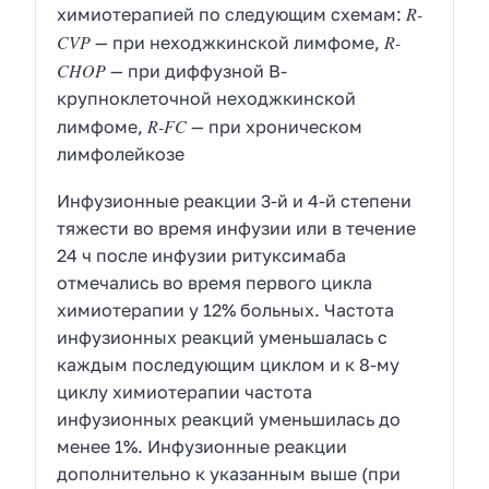
R-
химиотерапией по следующим схемам:
CVP
R-
— при неходжкинской лимфоме,
CHOP
— при диффузной В-
крупноклеточной неходжкинской
R-FC
лимфоме,
— при хроническом
лимфолейкозе
Инфузионные реакции 3-й и 4-й степени
тяжести во время инфузии или в течение
24 ч после инфузии ритуксимаба
отмечались во время первого цикла
химиотерапии у 12% больных. Частота
инфузионных реакций уменьшалась с
каждым последующим циклом и к 8-му
циклу химиотерапии частота
инфузионных реакций уменьшилась до
менее 1%. Инфузионные реакции
дополнительно к указанным выше (при