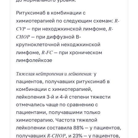
Ритуксимаб в комбинации с
R-
химиотерапией по следующим схемам:
CVP
R-
— при неходжкинской лимфоме,
CHOP
— при диффузной В-
крупноклеточной неходжкинской
R-FC
лимфоме,
— при хроническом
лимфолейкозе
Тяжелая нейтропения и лейкопения:
у
пациентов, получавших ритуксимаб в
комбинации с химиотерапией,
лейкопения 3-й и 4-й степени тяжести
отмечались чаще по сравнению с
пациентами, получавшими только
химиотерапию. Частота тяжелой
лейкопении составила 88% — у пациентов,
R-CHOP
получавших
, и 23% — у пациентов,