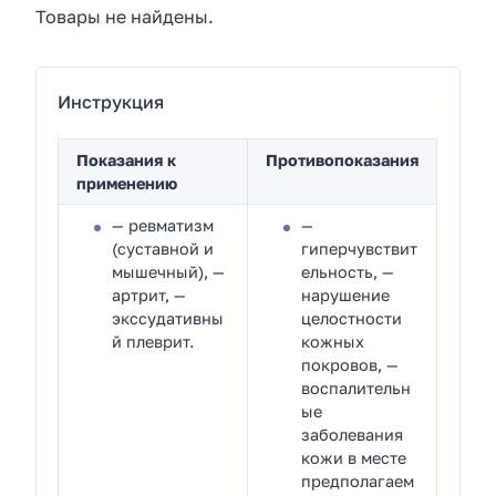
Товары не найдены.
Инструкция
Показания к
Противопоказания
применению
— ревматизм
—
(суставной и
гиперчувствит
мышечный), —
ельность, —
артрит, —
нарушение
экссудативны
целостности
й плеврит.
кожных
покровов, —
воспалительн
ые
заболевания
кожи в месте
предполагаем