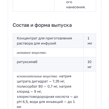
ого
нанесения.
Состав и форма выпуска
Концентрат для приготовления
1
раствора для инфузий
мл
активное вещество:
ритуксимаб
10
мг
вспомогательные вещества:
натрия
цитрата дигидрат — 7,35 мг,
полисорбат 80 — 0,7 мг, натрия
хлорид — 9 мг,
хлористоводородная кислота — до
рН 6,5, вода для инъекций — до 1
мл