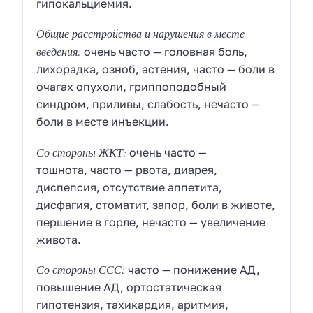
гипокальциемия.
Общие расстройства и нарушения в месте
введения:
очень часто — головная боль,
лихорадка, озноб, астения, часто — боли в
очагах опухоли, гриппоподобный
синдром, приливы, слабость, нечасто —
боли в месте инъекции.
Со стороны
ЖКТ
:
очень часто —
тошнота, часто — рвота, диарея,
диспепсия, отсутствие аппетита,
дисфагия, стоматит, запор, боли в животе,
першение в горле, нечасто — увеличение
живота.
Со стороны
ССС
:
часто — понижение
АД
,
повышение
АД
, ортостатическая
гипотензия, тахикардия, аритмия,