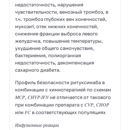
недостаточность, нарушения
чувствительности, венозный тромбоз,
в
т.ч.
тромбоз глубоких вен конечностей,
мукозит, отек нижних конечностей,
снижение фракции выброса левого
желудочка, повышение температуры,
ухудшение общего самочувствия,
бактериемия, полиорганная
недостаточность, декомпенсация
сахарного диабета.
Профиль безопасности ритуксимаба в
комбинации с химиотерапией по схемам
MCP
CHVP-IFN
,
не отличается от такового
CVP
CHOP
при комбинации препарата с
,
FC
или
в соответствующих популяциях
Инфузионные реакции