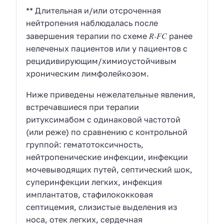
** Длительная и/или отсроченная
нейтропения наблюдалась после
R-FC
завершения терапии по схеме
ранее
нелеченых пациентов или у пациентов с
рецидивирующим/химиоустойчивым
хроническим лимфолейкозом.
Ниже приведены нежелательные явления,
встречавшиеся при терапии
ритуксимабом с одинаковой частотой
(или реже) по сравнению с контрольной
группой: гематотоксичность,
нейтропенические инфекции, инфекции
мочевыводящих путей, септический шок,
суперинфекции легких, инфекция
имплантатов, стафилококковая
септицемия, слизистые выделения из
носа, отек легких, сердечная