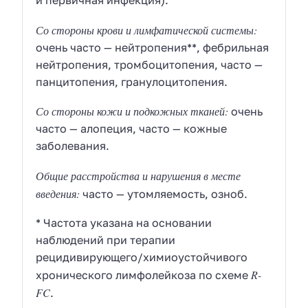
Со стороны крови и лимфатической системы:
очень часто — нейтропения**, фебрильная
нейтропения, тромбоцитопения, часто —
панцитопения, гранулоцитопения.
Со стороны кожи и подкожных тканей:
очень
часто — алопеция, часто — кожные
заболевания.
Общие расстройства и нарушения в месте
введения:
часто — утомляемость, озноб.
* Частота указана на основании
наблюдений при терапии
рецидивирующего/химиоустойчивого
R-
хронического лимфолейкоза по схеме
FC
.