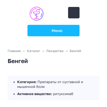
Меню
Главная
Каталог
Лекарства
Бенгей
Бенгей
Категория:
Препараты от суставной и
мышечной боли
Активное вещество:
ритуксимаб