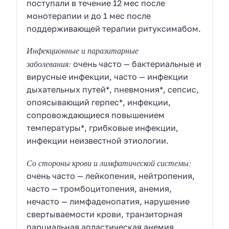
поступали в течение 12 мес после
монотерапии и до 1 мес после
поддерживающей терапии ритуксимабом.
Инфекционные и паразитарные
заболевания:
очень часто — бактериальные и
вирусные инфекции, часто — инфекции
дыхательных путей*, пневмония*, сепсис,
опоясывающий герпес*, инфекции,
сопровождающиеся повышением
температуры*, грибковые инфекции,
инфекции неизвестной этиологии.
Со стороны крови и лимфатической системы:
очень часто — лейкопения, нейтропения,
часто — тромбоцитопения, анемия,
нечасто — лимфаденопатия, нарушение
свертываемости крови, транзиторная
парциальная апластическая анемия,