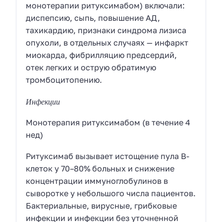
монотерапии ритуксимабом) включали:
диспепсию, сыпь, повышение
АД
,
тахикардию, признаки синдрома лизиса
опухоли, в отдельных случаях — инфаркт
миокарда, фибрилляцию предсердий,
отек легких и острую обратимую
тромбоцитопению.
Инфекции
Монотерапия ритуксимабом (в течение 4
нед)
Ритуксимаб вызывает истощение пула В-
клеток у 70–80% больных и снижение
концентрации иммуноглобулинов в
сыворотке у небольшого числа пациентов.
Бактериальные, вирусные, грибковые
инфекции и инфекции без уточненной