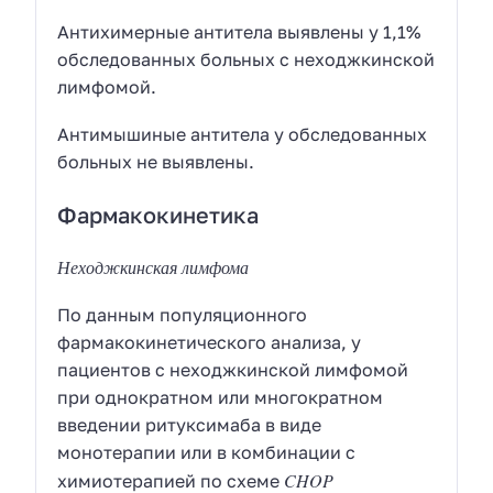
Антихимерные антитела выявлены у 1,1%
обследованных больных с неходжкинской
лимфомой.
Антимышиные антитела у обследованных
больных не выявлены.
Фармакокинетика
Неходжкинская лимфома
По данным популяционного
фармакокинетического анализа, у
пациентов с неходжкинской лимфомой
при однократном или многократном
введении ритуксимаба в виде
монотерапии или в комбинации с
CHOP
химиотерапией по схеме