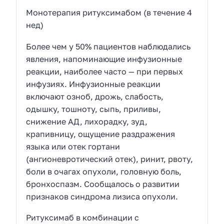
Монотерапия ритуксимабом (в течение 4
нед)
Более чем у 50% пациентов наблюдались
явления, напоминающие инфузионные
реакции, наиболее часто — при первых
инфузиях. Инфузионные реакции
включают озноб, дрожь, слабость,
одышку, тошноту, сыпь, приливы,
снижение
АД
, лихорадку, зуд,
крапивницу, ощущение раздражения
языка или отек гортани
(ангионевротический отек), ринит, рвоту,
боли в очагах опухоли, головную боль,
бронхоспазм. Сообщалось о развитии
признаков синдрома лизиса опухоли.
Ритуксимаб в комбинации с