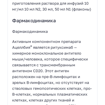
приготовления раствора для инфузий 10
мг/мл 10 мл N2, 30 мл, 50 мл N1 (флаконы)
Фармакодинамика
Фармакодинамика
Активным компонентном препарата
®
Ацеллбия
является ритуксимаб —
химерное моноклональное антитело
мыши/человека, которое специфически
связывается с трансмембранным
антигеном CD20. Этот антиген
расположен на пре-В-лимфоцитах и
зрелых В-лимфоцитах, но отсутствует на
стволовых гемопоэтических клетках, про-
В-клетках, нормальных плазматических
клетках, клетках других тканей и