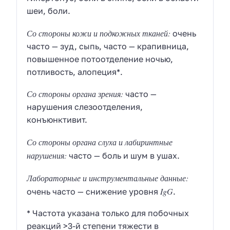
шеи, боли.
Со стороны кожи и подкожных тканей:
очень
часто — зуд, сыпь, часто — крапивница,
повышенное потоотделение ночью,
потливость, алопеция*.
Со стороны органа зрения:
часто —
нарушения слезоотделения,
конъюнктивит.
Со стороны органа слуха и лабиринтные
нарушения:
часто — боль и шум в ушах.
Лабораторные и инструментальные данные:
IgG
очень часто — снижение уровня
.
* Частота указана только для побочных
реакций >3-й степени тяжести в