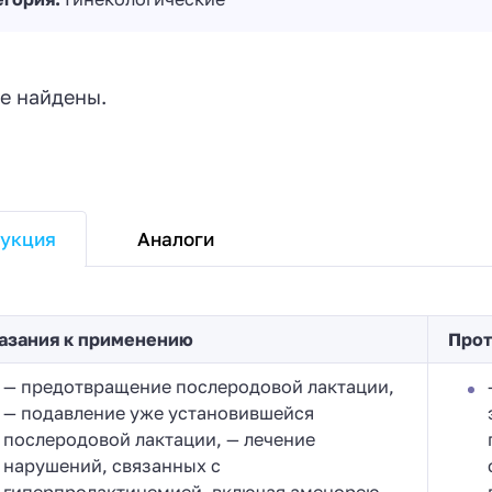
е найдены.
Аналоги
укция
азания к применению
Прот
— предотвращение послеродовой лактации,
— подавление уже установившейся
послеродовой лактации, — лечение
нарушений, связанных с
гиперпролактинемией, включая аменорею,