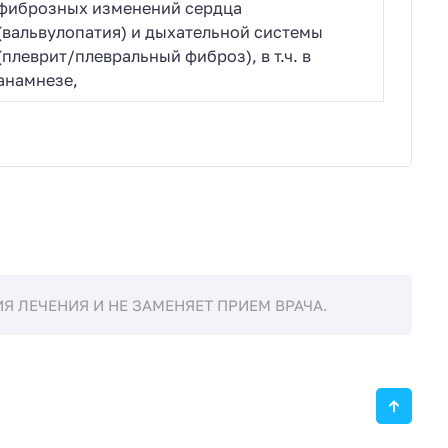
фиброзных изменений сердца
(вальвулопатия) и дыхательной системы
(плеврит/плевральный фиброз), в т.ч. в
анамнезе,
 ЛЕЧЕНИЯ И НЕ ЗАМЕНЯЕТ ПРИЕМ ВРАЧА.