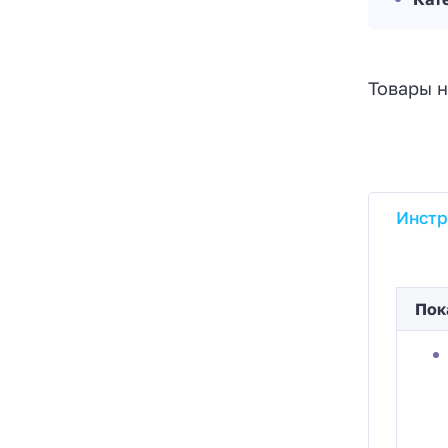
Товары н
Инстр
Пок