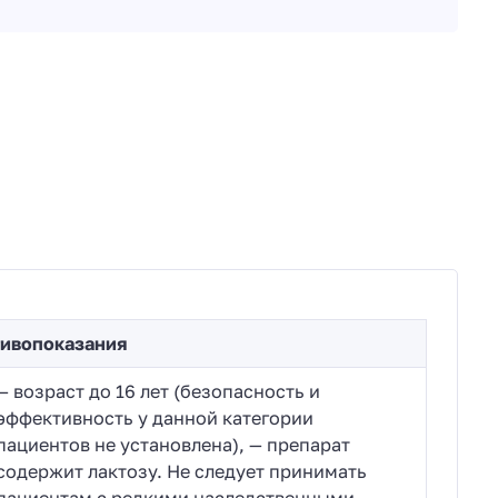
ивопоказания
— возраст до 16 лет (безопасность и
эффективность у данной категории
пациентов не установлена), — препарат
содержит лактозу. Не следует принимать
пациентам с редкими наследственными