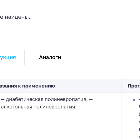
е найдены.
Аналоги
укция
азания к применению
Прот
— диабетическая полиневропатия, —
алкогольная полиневропатия.