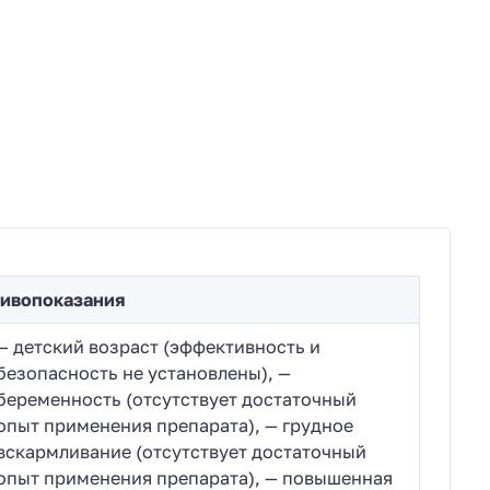
ивопоказания
— детский возраст (эффективность и
безопасность не установлены), —
беременность (отсутствует достаточный
опыт применения препарата), — грудное
вскармливание (отсутствует достаточный
опыт применения препарата), — повышенная