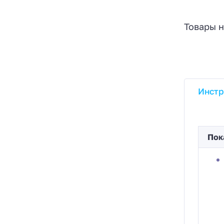
Товары н
Инстр
Пок