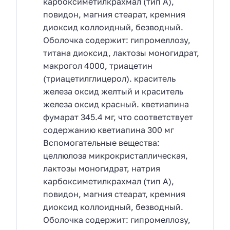
карбоксиметилкрахмал (тип А),
повидон, магния стеарат, кремния
диоксид коллоидный, безводный.
Оболочка содержит: гипромеллозу,
титана диоксид, лактозы моногидрат,
макрогол 4000, триацетин
(триацетилглицерол). краситель
железа оксид желтый и краситель
железа оксид красный. кветиапина
фумарат 345.4 мг, что соответствует
содержанию кветиапина 300 мг
Вспомогательные вещества:
целлюлоза микрокристаллическая,
лактозы моногидрат, натрия
карбоксиметилкрахмал (тип А),
повидон, магния стеарат, кремния
диоксид коллоидный, безводный.
Оболочка содержит: гипромеллозу,