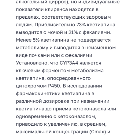
алкогольный цирроз), но индивидуальные
показатели клиренса находятся в
пределах, соответствующих здоровым
людям. Приблизительно 73% кветиапина
выводится с мочой и 21% с фекалиями.
Менее 5% кветиапина не подвергается
метаболизму и выводится в неизменном
виде почками или с фекалиями
Установлено, что CYP3A4 является
ключевым ферментом метаболизма
кветиапина, опосредованного
цитохромом Р450. В исследовании
фармакокинетики кветиапина в
различной дозировке при назначении
кветиапина до приема кетоконазола или
одновременно с кетоконазолом,
приводило к увеличению, в среднем,
максимальной концентрации (Cmax) и