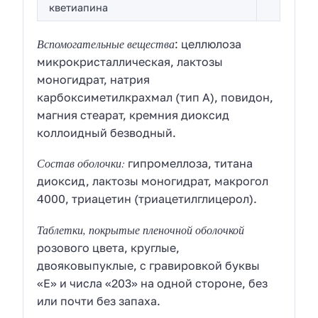
кветиапина
Вспомогательные вещества
: целлюлоза
микрокристаллическая, лактозы
моногидрат, натрия
карбоксиметилкрахмал (тип А), повидон,
магния стеарат, кремния диоксид
коллоидный безводный.
Состав оболочки:
гипромеллоза, титана
диоксид, лактозы моногидрат, макрогол
4000, триацетин (триацетилглицерол).
Таблетки, покрытые пленочной оболочкой
розового цвета, круглые,
двояковыпуклые, с гравировкой буквы
«E» и числа «203» на одной стороне, без
или почти без запаха.