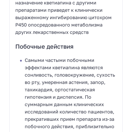
назначение кветиапина с другими
препаратами приведет к клинически
выраженному ингибированию цитохром
Р450 опосредованного метаболизма
других лекарственных средств
Побочные действия
Самыми частыми побочными
эффектами кветиапина являются
сонливость, головокружение, сухость
во рту, умеренная астения, запор,
тахикардия, ортостатическая
гипотензия и диспепсия. По
суммарным данным клинических
исследований количество пациентов,
прекративших прием препарата из-за
побочного действия, приблизительно