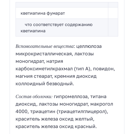
кветиапина фумарат
что соответствует содержанию
кветиапина
Вспомогательные вещества
: целлюлоза
микрокристаллическая, лактозы
моногидрат, натрия
карбоксиметилкрахмал (тип А), повидон,
магния стеарат, кремния диоксид
коллоидный безводный.
Состав оболочки:
гипромеллоза, титана
диоксид, лактозы моногидрат, макрогол
4000, триацетин (триацетилглицерол),
краситель железа оксид желтый,
краситель железа оксид красный.