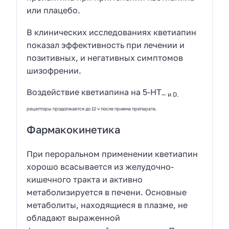
или плацебо.
В клинических исследованиях кветиапин
показал эффективность при лечении и
позитивных, и негативных симптомов
шизофрении.
Воздействие кветиапина на 5-НТ
— и D
-
рецепторы продолжается до 12 ч после приема препарата.
Фармакокинетика
При пероральном применении кветиапин
хорошо всасывается из желудочно-
кишечного тракта и активно
метаболизируется в печени. Основные
метаболиты, находящиеся в плазме, не
обладают выраженной