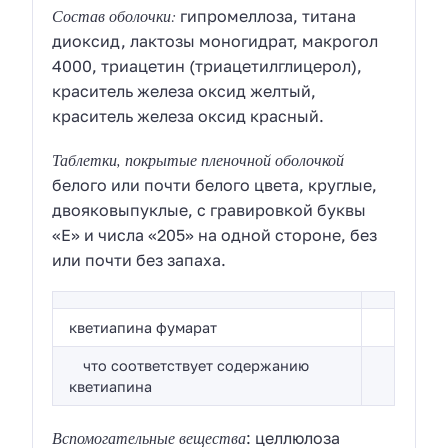
Состав оболочки:
гипромеллоза, титана
диоксид, лактозы моногидрат, макрогол
4000, триацетин (триацетилглицерол),
краситель железа оксид желтый,
краситель железа оксид красный.
Таблетки, покрытые пленочной оболочкой
белого или почти белого цвета, круглые,
двояковыпуклые, с гравировкой буквы
«E» и числа «205» на одной стороне, без
или почти без запаха.
кветиапина фумарат
что соответствует содержанию
кветиапина
Вспомогательные вещества
: целлюлоза