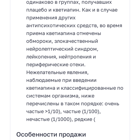
одинаково в группах, получавших
плацебо и кветиапин. Как и в случае
применения других
антипсихотических средств, во время
приема кветиапина отмечены
обмороки, злокачественный
нейролептический синдром,
лейкопения, нейтропения и
периферические отеки.
Нежелательные явления,
наблюдаемые при введении
кветиапина и классифицированные по
системам организма, ниже
перечислены в таком порядке: очень
частые >1/10), частые (1/100),
нечастые (1/1000), редкие (
Особенности продажи