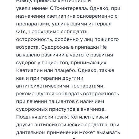
между приемом кветиапина и
увеличением QTc-интервала. Однако, при
назначении кветиапина одновременно с
препаратами, удлиняющими интервал
QTс, необходимо соблюдать
осторожность, особенно у лиц пожилого
возраста. Судорожные припадки Не
выявлено различий в частоте развития
судорог у пациентов, принимающих
Кветиапин или плацебо. Однако, также
как и при терапии другими
антипсихотическими препаратами,
рекомендуется соблюдать осторожность
при лечении пациентов с наличием
судорожных приступов в анамнезе.
Поздняя дискинезия: Кетилепт, как и
другие антипсихотические средства, при
длительном применении может вызывать