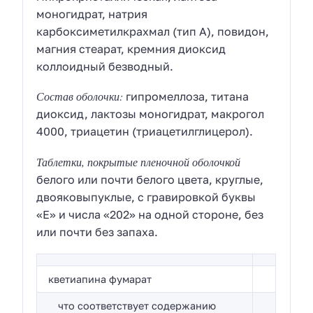
моногидрат, натрия
карбоксиметилкрахмал (тип А), повидон,
магния стеарат, кремния диоксид
коллоидный безводный.
Состав оболочки:
гипромеллоза, титана
диоксид, лактозы моногидрат, макрогол
4000, триацетин (триацетилглицерол).
Таблетки, покрытые пленочной оболочкой
белого или почти белого цвета, круглые,
двояковыпуклые, с гравировкой буквы
«E» и числа «202» на одной стороне, без
или почти без запаха.
кветиапина фумарат
что соответствует содержанию