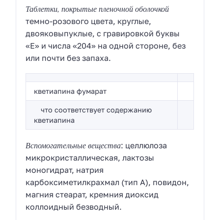
Таблетки, покрытые пленочной оболочкой
темно-розового цвета, круглые,
двояковыпуклые, с гравировкой буквы
«E» и числа «204» на одной стороне, без
или почти без запаха.
кветиапина фумарат
что соответствует содержанию
кветиапина
Вспомогательные вещества
: целлюлоза
микрокристаллическая, лактозы
моногидрат, натрия
карбоксиметилкрахмал (тип А), повидон,
магния стеарат, кремния диоксид
коллоидный безводный.