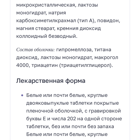
микрокристаллическая, лактозы
моногидрат, натрия
карбоксиметилкрахмал (тип А), повидон,
магния стеарат, кремния диоксид
коллоидный безводный.
Состав оболочки:
гипромеллоза, титана
диоксид, лактозы моногидрат, макрогол
4000, триацетин (триацетилглицерол).
Лекарственная форма
Белые или почти белые, круглые
двояковыпуклые таблетки покрытые
пленочной оболочкой, с гравировкой
буквы Е и числа 202 на одной стороне
таблетки, без или почти без запаха
Белые или почти белые, круглые