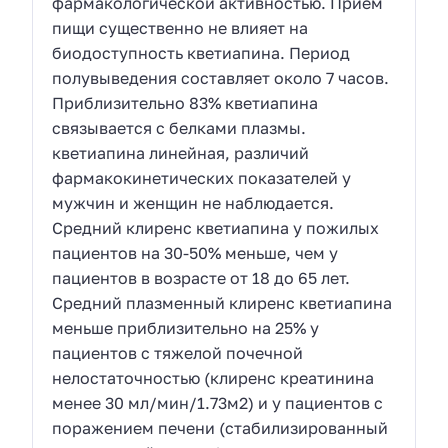
фармакологической активностью. Прием
пищи существенно не влияет на
биодоступность кветиапина. Период
полувыведения составляет около 7 часов.
Приблизительно 83% кветиапина
связывается с белками плазмы.
кветиапина линейная, различий
фармакокинетических показателей у
мужчин и женщин не наблюдается.
Средний клиренс кветиапина у пожилых
пациентов на 30-50% меньше, чем у
пациентов в возрасте от 18 до 65 лет.
Средний плазменный клиренс кветиапина
меньше приблизительно на 25% у
пациентов с тяжелой почечной
нелостаточностью (клиренс креатинина
менее 30 мл/мин/1.73м2) и у пациентов с
поражением печени (стабилизированный