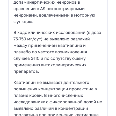
допаминергических нейронов в
сравнении с А9 нигростриарными
нейронами, вовлеченными в моторную
функцию.
В ходе клинических исследований (в дозе
75-750 мг/сут) не выявлено различий
между применением кветиапина и
плацебо по частоте возникновения
случаев ЭПС и по сопутствующему
применению антихолинергических
препаратов.
Кветиапин не вызывает длительного
повышения концентрации пролактина в
плазме крови. В многочисленных
исследованиях с фиксированной дозой не
выявлено различий в концентрации
пролактина при применении кветиапина