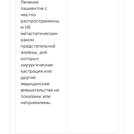
Лечение
пациентов с
местно
распространенны
м НЕ
метастатическим
раком
предстательной
железы, для
которых
хирургическая
кастрация или
другие
медицинские
вмешательства не
показаны или
неприемлемы.