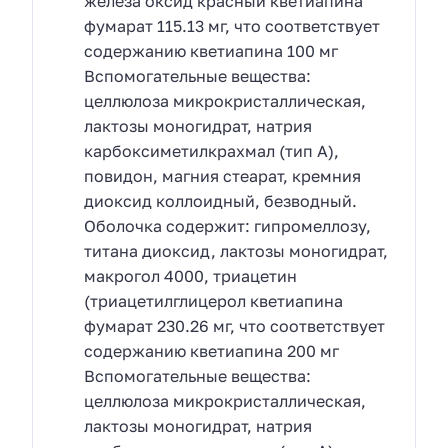
железа оксид красный кветиапина
фумарат 115.13 мг, что соответствует
содержанию кветиапина 100 мг
Вспомогательные вещества:
целлюлоза микрокристаллическая,
лактозы моногидрат, натрия
карбоксиметилкрахмал (тип А),
повидон, магния стеарат, кремния
диоксид коллоидный, безводный.
Оболочка содержит: гипромеллозу,
титана диоксид, лактозы моногидрат,
макрогол 4000, триацетин
(триацетилглицерол кветиапина
фумарат 230.26 мг, что соответствует
содержанию кветиапина 200 мг
Вспомогательные вещества:
целлюлоза микрокристаллическая,
лактозы моногидрат, натрия