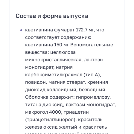
Состав и форма выпуска
кветиапина фумарат 172.7 мг, что
соответствует содержанию
кветиапина 150 мг Вспомогательные
вещества: целлюлоза
микрокристаллическая, лактозы
моногидрат, натрия
карбоксиметилкрахмал (тип А),
повидон, магния стеарат, кремния
диоксид коллоидный, безводный.
Оболочка содержит: гипромеллозу,
титана диоксид, лактозы моногидрат,
макрогол 4000, триацетин
(триацетилглицерол). краситель
железа оксид желтый и краситель