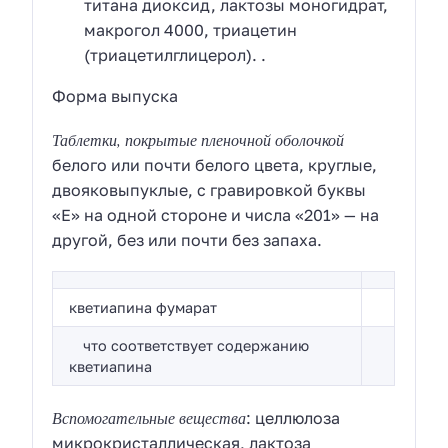
титана диоксид, лактозы моногидрат,
макрогол 4000, триацетин
(триацетилглицерол). .
Форма выпуска
Таблетки, покрытые пленочной оболочкой
белого или почти белого цвета, круглые,
двояковыпуклые, с гравировкой буквы
«E» на одной стороне и числа «201» — на
другой, без или почти без запаха.
кветиапина фумарат
что соответствует содержанию
кветиапина
Вспомогательные вещества
: целлюлоза
микрокристаллическая, лактоза