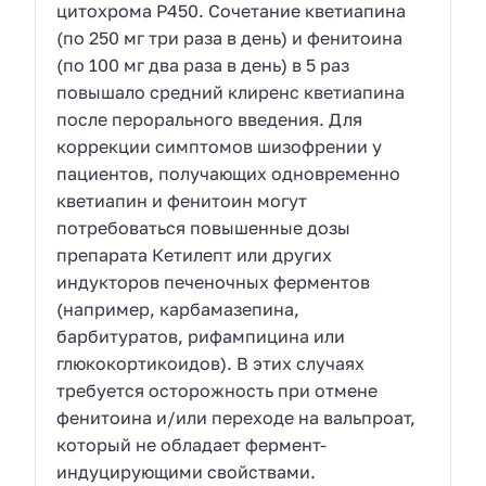
цитохрома P450. Сочетание кветиапина
(по 250 мг три раза в день) и фенитоина
(по 100 мг два раза в день) в 5 раз
повышало средний клиренс кветиапина
после перорального введения. Для
коррекции симптомов шизофрении у
пациентов, получающих одновременно
кветиапин и фенитоин могут
потребоваться повышенные дозы
препарата Кетилепт или других
индукторов печеночных ферментов
(например, карбамазепина,
барбитуратов, рифампицина или
глюкокортикоидов). В этих случаях
требуется осторожность при отмене
фенитоина и/или переходе на вальпроат,
который не обладает фермент-
индуцирующими свойствами.