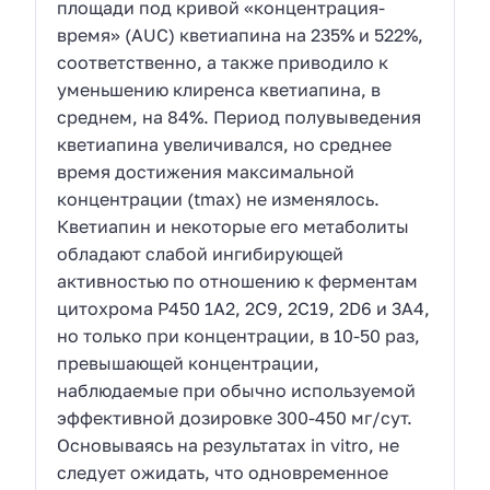
площади под кривой «концентрация-
время» (AUC) кветиапина на 235% и 522%,
соответственно, а также приводило к
уменьшению клиренса кветиапина, в
среднем, на 84%. Период полувыведения
кветиапина увеличивался, но среднее
время достижения максимальной
концентрации (tmax) не изменялось.
Кветиапин и некоторые его метаболиты
обладают слабой ингибирующей
активностью по отношению к ферментам
цитохрома Р450 1А2, 2С9, 2С19, 2D6 и 3А4,
но только при концентрации, в 10-50 раз,
превышающей концентрации,
наблюдаемые при обычно используемой
эффективной дозировке 300-450 мг/сут.
Основываясь на результатах in vitro, не
следует ожидать, что одновременное