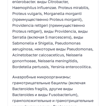
enlerobacter. виды Citrobacter,
Haemophilus influenzae. Proteus mirabilis,
Proteus vulgaris, Morganella morganti
(преимущественно Proteus morganii),
Providencia rettgeri (преимущественно
Proteus rettgeri), виды Providencia, виды
Serratia (включая S marcescens), виды
Sabmonella и Shigella, Pseudomonas
aeruginosa, некоторые виды Pseudomonas,
Acinetobacter calcoaceticus, Neisseria
gonorrhoeae, Neisseria meningitidis,
Bordetella pertussis, Yersinia enterocolitica.
Анаэробные микроорганизмы:
грамотрицательные бациллы (включая
Bacteroides fragilis, другие виды
Bacteroides и виды Fusobacterium),
грамположительные и грамотрицательные