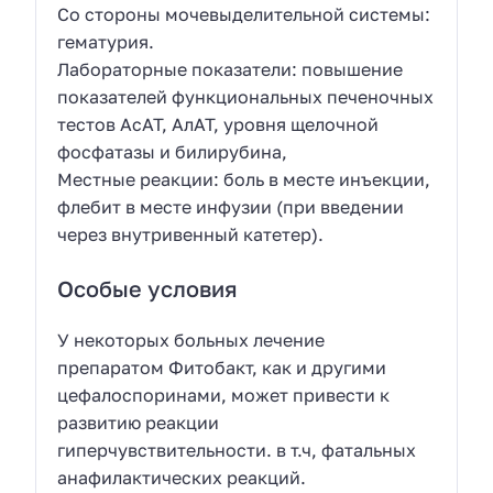
Со стороны мочевыделительной системы:
гематурия.
Лабораторные показатели: повышение
показателей функциональных печеночных
тестов АсАТ, АлАТ, уровня щелочной
фосфатазы и билирубина,
Местные реакции: боль в месте инъекции,
флебит в месте инфузии (при введении
через внутривенный катетер).
Особые условия
У некоторых больных лечение
препаратом Фитобакт, как и другими
цефалоспоринами, может привести к
развитию реакции
гиперчувствительности. в т.ч, фатальных
анафилактических реакций.