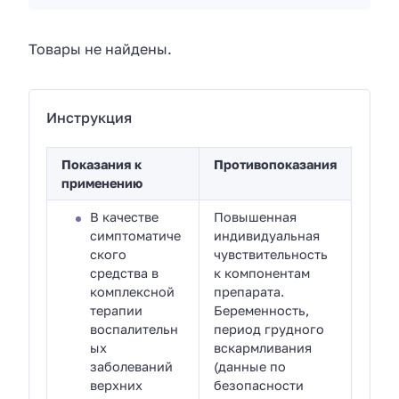
Товары не найдены.
Инструкция
Показания к
Противопоказания
применению
В качестве
Повышенная
симптоматиче
индивидуальная
ского
чувствительность
средства в
к компонентам
комплексной
препарата.
терапии
Беременность,
воспалительн
период грудного
ых
вскармливания
заболеваний
(данные по
верхних
безопасности