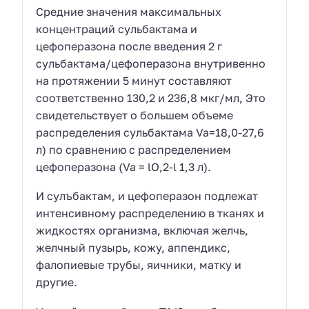
Средние значения максимальных
концентраций сульбактама и
цефоперазона после введения 2 г
сульбактама/цефоперазона внутривенно
на протяжении 5 минут составляют
соответственно 130,2 и 236,8 мкг/мл, Это
свидетельствует о большем объеме
распределения сульбактама Va=18,0-27,6
л) по сравнению с распределением
цефоперазона (Va = lO,2-l 1,3 л).
И сулъбактам, и цефоперазон подлежат
интенсивному распределению в тканях и
жидкостях организма, включая желчь,
желчный пузырь, кожу, аппендикс,
фалопиевые трубы, яичники, матку и
другие.