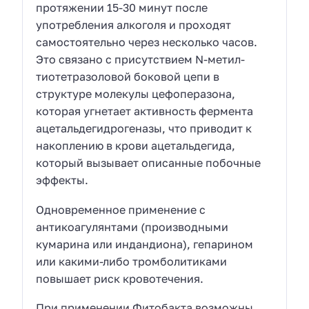
протяжении 15-30 минут после
употребления алкоголя и проходят
самостоятельно через несколько часов.
Это связано с присутствием N-метил-
тиотетразоловой боковой цепи в
структуре молекулы цефоперазона,
которая угнетает активность фермента
ацетальдегидрогеназы, что приводит к
накоплению в крови ацетальдегида,
который вызывает описанные побочные
эффекты.
Одновременное применение с
антикоагулянтами (производными
кумарина или индандиона), гепарином
или какими-либо тромболитиками
повышает риск кровотечения.
При применении Фитобакта возможны