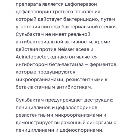
препарата является цефоперазон
цефалоспорин третьего поколения,
который действует бактерицидно, путем
угнетения синтеза бактериальной стенки.
Сульбактам не имеет реальной
антибактериальной активности, кроме
действия против Neisseriaceae и
Acinetobacter, однако он является
ингибитором бета-лактамаз — ферментов,
которые продуцируются
микроорганизмами, резистентными к
бета-лактамным антибиотикам.
Сульбактам предупреждает деструкцию
пенициллинов и цефалоспоринов
резистентными микроорганизмами и
демонстрирует выраженный синергизм с
пенициллинами и цефиоспоринами.