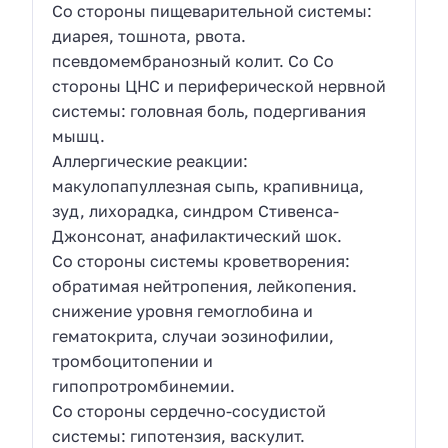
Со стороны пищеварительной системы:
диарея, тошнота, рвота.
псевдомембранозный колит. Со Cо
стороны ЦНС и периферической нервной
системы: головная боль, подергивания
мышц.
Аллергические реакции:
макулопапуллезная сыпь, крапивница,
зуд, лихорадка, синдром Стивенса-
Джонсонат, анафилактический шок.
Со стороны системы кроветворения:
обратимая нейтропения, лейкопения.
снижение уровня гемоглобина и
гематокрита, случаи эозинофилии,
тромбоцитопении и
гипопротромбинемии.
Со стороны сердечно-сосудистой
системы: гипотензия, васкулит.