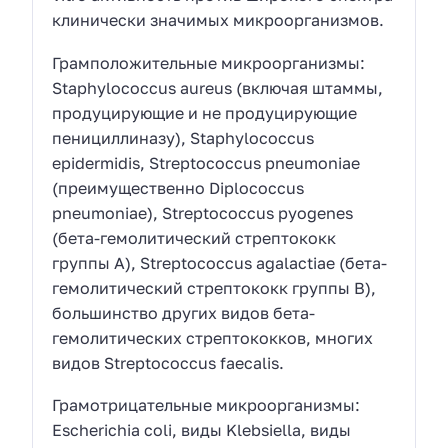
клинически значимых микроорганизмов.
Грамположительные микроорганизмы:
Staphylococcus aureus (включая штаммы,
продуцирующие и не продуцирующие
пенициллиназу), Staphylococcus
epidermidis, Streptococcus pneumoniae
(преимущественно Diplococcus
pneumoniae), Streptococcus pyogenes
(бета-гемолитический стрептококк
группы А), Streptococcus agalactiae (бета-
гемолитический стрептококк группы В),
большинство других видов бета-
гемолитических стрептококков, многих
видов Streptococcus faecalis.
Грамотрицательные микроорганизмы:
Esсherichia coli, виды Klebsiella, виды