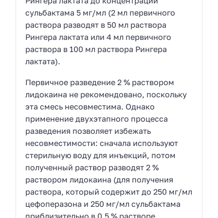
Рингера лактата до концентрации
сульбактама 5 мг/мл (2 мл первичного
раствора разводят в 50 мл раствора
Рингера лактата или 4 мл первичного
раствора в 100 мл раствора Рингера
лактата).
Первичное разведение 2 % раствором
лидокаина не рекомендовано, поскольку
эта смесь несовместима. Однако
применение двухэтапного процесса
разведения позволяет избежать
несовместимости: сначала используют
стерильную воду для инъекций, потом
полученный раствор разводят 2 %
раствором лидокаина (для получения
раствора, который содержит до 250 мг/мл
цефоперазона и 250 мг/мл сульбактама
приблизительно в 0.5 % растворе