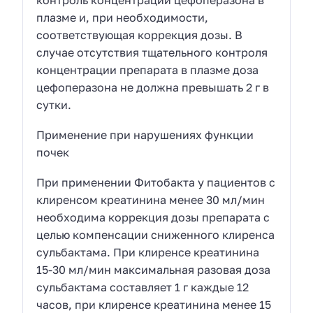
контроль концентрации цефоперазона в
плазме и, при необходимости,
соответствующая коррекция дозы. В
случае отсутствия тщательного контроля
концентрации препарата в плазме доза
цефоперазона не должна превышать 2 г в
сутки.
Применение при нарушениях функции
почек
При применении Фитобакта у пациентов с
клиренсом креатинина менее 30 мл/мин
необходима коррекция дозы препарата с
целью компенсации сниженного клиренса
сульбактама. При клиренсе креатинина
15-30 мл/мин максимальная разовая доза
сульбактама составляет 1 г каждые 12
часов, при клиренсе креатинина менее 15