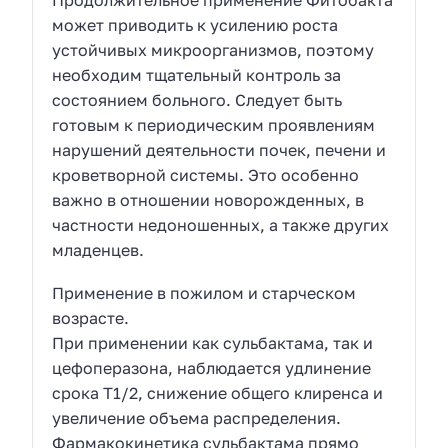
Продолжительное применение Фитобакта
может приводить к усилению роста
устойчивых микроорганизмов, поэтому
необходим тщательный контроль за
состоянием больного. Следует быть
готовым к периодическим проявлениям
нарушений деятельности почек, печени и
кроветворной системы. Это особенно
важно в отношении новорожденных, в
частности недоношенных, а также других
младенцев.
Применение в пожилом и старческом
возрасте.
При применении как сульбактама, так и
цефоперазона, наблюдается удлинение
срока Т1/2, снижение общего клиренса и
увеличение объема распределения.
Фармакокинетика сульбактама прямо