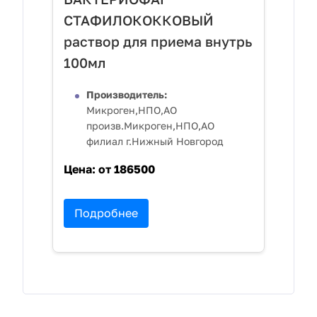
СТАФИЛОКОККОВЫЙ
раствор для приема внутрь
100мл
Производитель:
Микроген,НПО,АО
произв.Микроген,НПО,АО
филиал г.Нижный Новгород
Цена:
от 186500
Подробнее