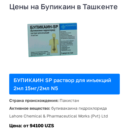
Цены на Бупикаин в Ташкенте
БУПИКАИН SP раствор для инъекций
2мл 15мг/2мл N5
Страна происхождения:
Пакистан
Активное вещество:
бупивакаина гидрохлорида
Lahore Chemical & Pharmaceutical Works (Pvt) Ltd
Цена:
от 94100 UZS