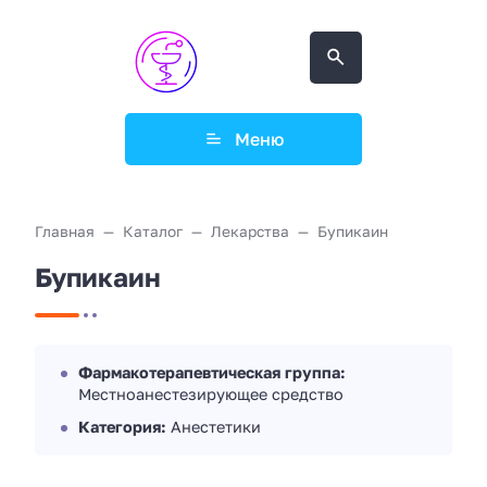
Меню
Главная
Каталог
Лекарства
Бупикаин
Бупикаин
Фармакотерапевтическая группа:
Местноанестезирующее средство
Категория:
Анестетики