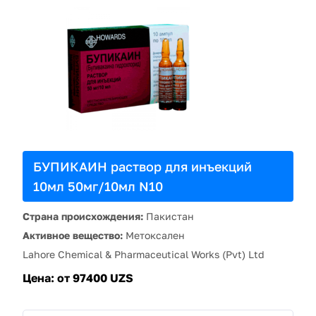
БУПИКАИН раствор для инъекций
10мл 50мг/10мл N10
Страна происхождения:
Пакистан
Активное вещество:
Метоксален
Lahore Chemical & Pharmaceutical Works (Pvt) Ltd
Цена:
от 97400 UZS