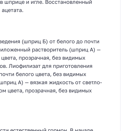
 в шприце и игле. Восстановленный
 ацетата.
ведения (шприц Б) от белого до почти
риложенный растворитель (шприц А) —
 цвета, прозрачная, без видимых
ов. Лиофилизат для приготовления
 почти белого цвета, без видимых
приц А) — вязкая жидкость от светло-
ом цвета, прозрачная, без видимых
сти естественный гормон. В начале