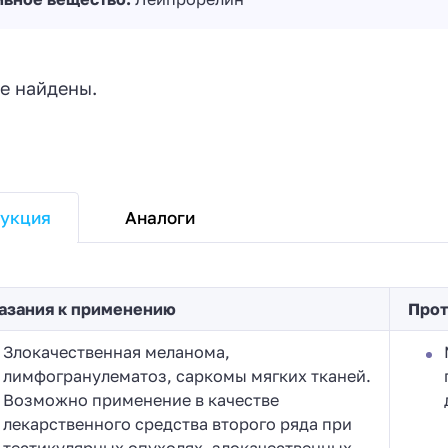
е найдены.
Аналоги
укция
азания к применению
Прот
Злокачественная меланома,
лимфогранулематоз, саркомы мягких тканей.
Возможно применение в качестве
лекарственного средства второго ряда при
тестикулярных опухолях, злокачественных