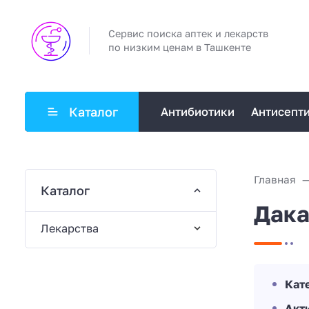
Сервис поиска аптек и лекарств
по низким ценам в Ташкенте
Каталог
Антибиотики
Антисепт
Главная
Каталог
Дака
Лекарства
Кат
Акт