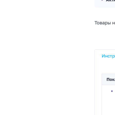
Товары н
Инстр
Пок