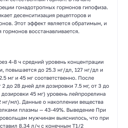
еции гонадотропных гормонов гипофиза.
кает десенситизация рецепторов и
нов. Этот эффект является обратимым, и
 гормонов восстанавливается.
ез 4-8 ч средний уровень концентрации
 повышается до 25.3 нг/дл, 127 нг/дл и
2.5 мг и 45 мг соответственно. После
 до 28 дней для дозировки 7.5 мг, от 3 до
ля дозировки 45 мг) уровень лейпрорелина
2 нг/мл). Данные о накоплении вещества
белками плазмы — 43-49%. Выведение При
бровольцам мужчинам выяснилось, что при
тавил 8.34 л/ч с конечным T1/2